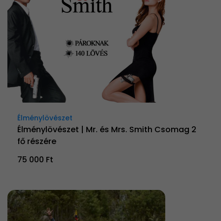
Élménylövészet
Élménylövészet | Mr. és Mrs. Smith Csomag 2
fő részére
75 000 Ft