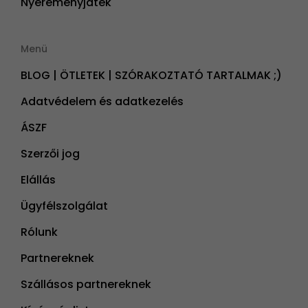
Nyereményjáték
Menü
BLOG | ÖTLETEK | SZÓRAKOZTATÓ TARTALMAK ;)
Adatvédelem és adatkezelés
ÁSZF
Szerzői jog
Elállás
Ügyfélszolgálat
Rólunk
Partnereknek
Szállásos partnereknek