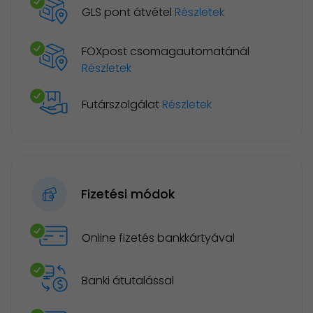
GLS pont átvétel
Részletek
FOXpost csomagautomatánál
Részletek
Futárszolgálat
Részletek
Fizetési módok
Online fizetés bankkártyával
Banki átutalással