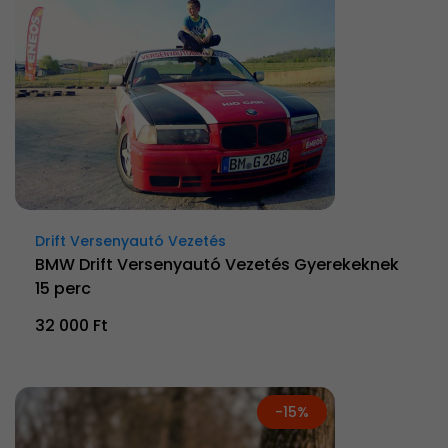
Drift Versenyautó Vezetés
BMW Drift Versenyautó Vezetés Gyerekeknek
15 perc
32 000 Ft
-15%