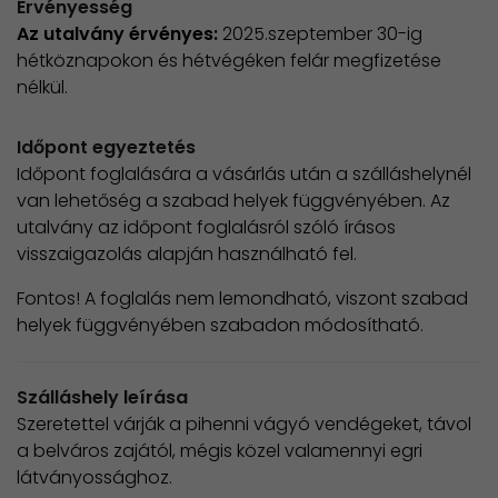
Érvényesség
Az utalvány érvényes:
2025.szeptember 30-ig
hétköznapokon és hétvégéken felár megfizetése
nélkül.
Időpont egyeztetés
Időpont foglalására a vásárlás után a szálláshelynél
van lehetőség a szabad helyek függvényében. Az
utalvány az időpont foglalásról szóló írásos
visszaigazolás alapján használható fel.
Fontos! A foglalás nem lemondható, viszont szabad
helyek függvényében szabadon módosítható.
Szálláshely leírása
Szeretettel várják a pihenni vágyó vendégeket, távol
a belváros zajától, mégis közel valamennyi egri
látványossághoz.