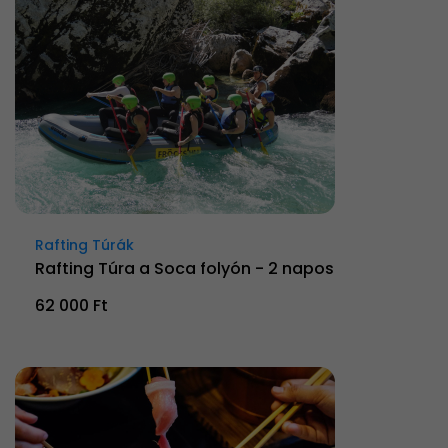
Rafting Túrák
Rafting Túra a Soca folyón - 2 napos
62 000 Ft