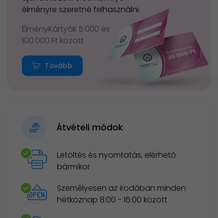
élményre szeretné felhasználni.
ÉlményKártyák 5.000 és
100.000 Ft között
Tovább
Átvételi módok
Letöltés és nyomtatás, elérhető
bármikor
Személyesen az irodában minden
hétköznap 8:00 - 16:00 között