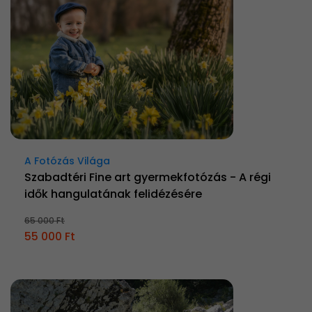
A Fotózás Világa
Szabadtéri Fine art gyermekfotózás - A régi
idők hangulatának felidézésére
65 000 Ft
55 000 Ft