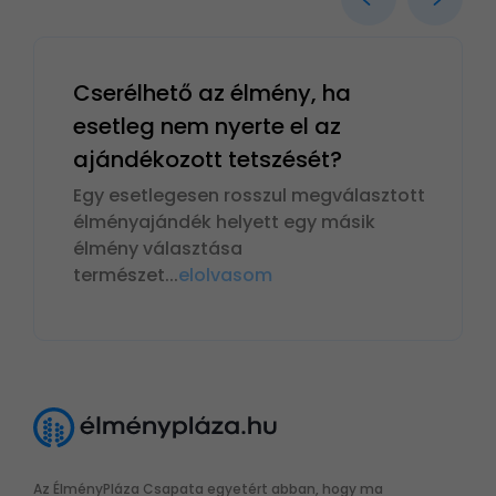
Cserélhető az élmény, ha
esetleg nem nyerte el az
ajándékozott tetszését?
Egy esetlegesen rosszul megválasztott
élményajándék helyett egy másik
élmény választása
természet
...
elolvasom
Az ÉlményPláza Csapata egyetért abban, hogy ma