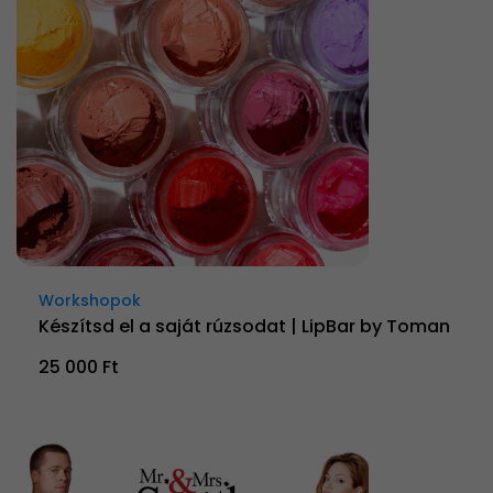
Workshopok
Készítsd el a saját rúzsodat | LipBar by Toman
25 000 Ft