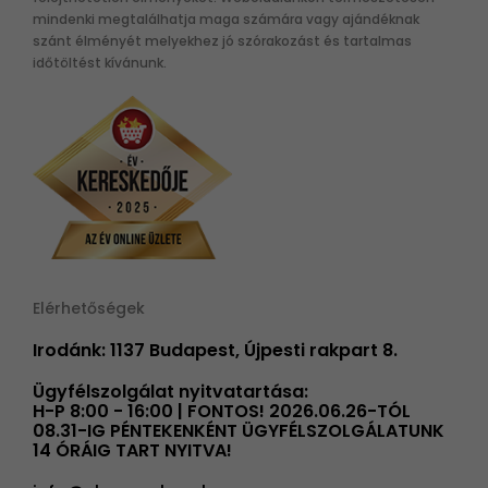
mindenki megtalálhatja maga számára vagy ajándéknak
szánt élményét melyekhez jó szórakozást és tartalmas
időtöltést kívánunk.
Elérhetőségek
Irodánk: 1137 Budapest, Újpesti rakpart 8.
Ügyfélszolgálat nyitvatartása:
H-P 8:00 - 16:00 | FONTOS! 2026.06.26-TÓL
08.31-IG PÉNTEKENKÉNT ÜGYFÉLSZOLGÁLATUNK
14 ÓRÁIG TART NYITVA!