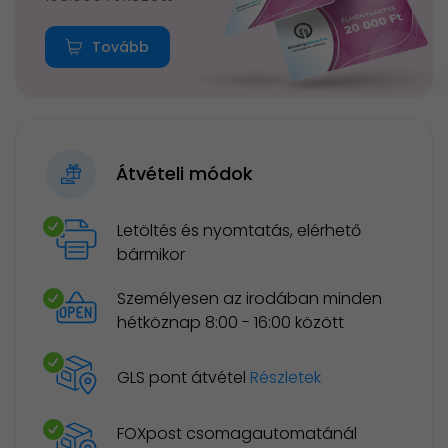
Tovább
Átvételi módok
Letöltés és nyomtatás, elérhető
bármikor
Személyesen az irodában minden
hétköznap 8:00 - 16:00 között
GLS pont átvétel
Részletek
FOXpost csomagautomatánál