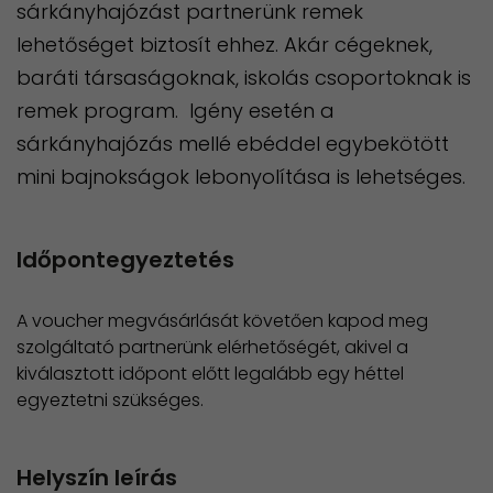
sárkányhajózást partnerünk remek
lehetőséget biztosít ehhez. Akár cégeknek,
baráti társaságoknak, iskolás csoportoknak is
remek program. Igény esetén a
sárkányhajózás mellé ebéddel egybekötött
mini bajnokságok lebonyolítása is lehetséges.
Időpontegyeztetés
A voucher megvásárlását követően kapod meg
szolgáltató partnerünk elérhetőségét, akivel a
kiválasztott időpont előtt legalább egy héttel
egyeztetni szükséges.
Helyszín leírás