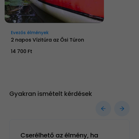
Evezős élmények
2 napos Vízitúra az Ősi Túron
14 700 Ft
Gyakran ismételt kérdések
Cserélhető az élmény, ha