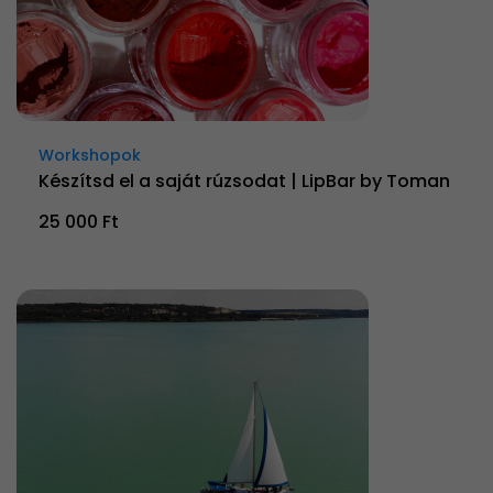
Workshopok
Készítsd el a saját rúzsodat | LipBar by Toman
25 000 Ft