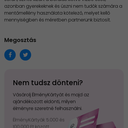
azonban gyerekeknek és úszni nem tudók számára a
mentőmellény használata kötelező, melyet kellő
mennyiségben és méretben partnerünk biztosít.
Megosztás
Nem tudsz dönteni?
Vásárolj ÉlményKártyát és majd az
ajándékozott eldönti, milyen
élményre szeretné felhasználni.
ÉlményKártyák 5.000 és
100.000 Ft között