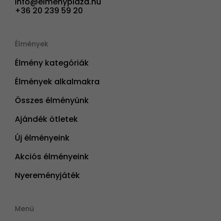
info@elmenyplaza.hu
+36 20 239 59 20
Élmények
Élmény kategóriák
Élmények alkalmakra
Összes élményünk
Ajándék ötletek
Új élményeink
Akciós élményeink
Nyereményjáték
Menü