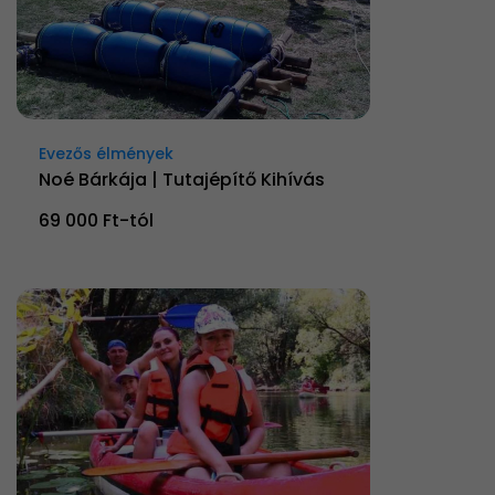
Evezős élmények
Noé Bárkája | Tutajépítő Kihívás
69 000 Ft-tól