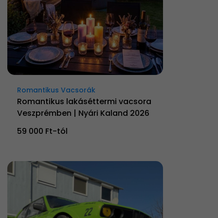
Romantikus Vacsorák
Romantikus lakáséttermi vacsora
Veszprémben | Nyári Kaland 2026
59 000 Ft-tól