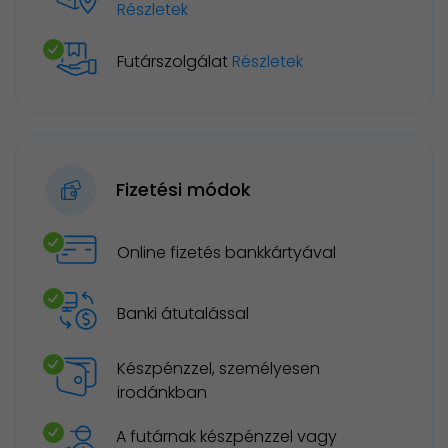
Részletek
Futárszolgálat
Részletek
Fizetési módok
Online fizetés bankkártyával
Banki átutalással
Készpénzzel, személyesen
irodánkban
A futárnak készpénzzel vagy