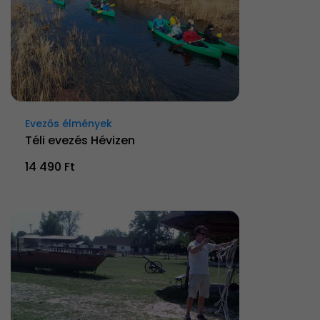
Evezős élmények
Téli evezés Hévizen
14 490 Ft