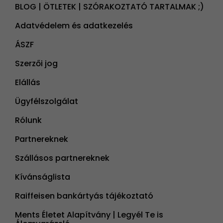
BLOG | ÖTLETEK | SZÓRAKOZTATÓ TARTALMAK ;)
Adatvédelem és adatkezelés
ÁSZF
Szerzői jog
Elállás
Ügyfélszolgálat
Rólunk
Partnereknek
Szállásos partnereknek
Kívánságlista
Raiffeisen bankártyás tájékoztató
Ments Életet Alapítvány | Legyél Te is