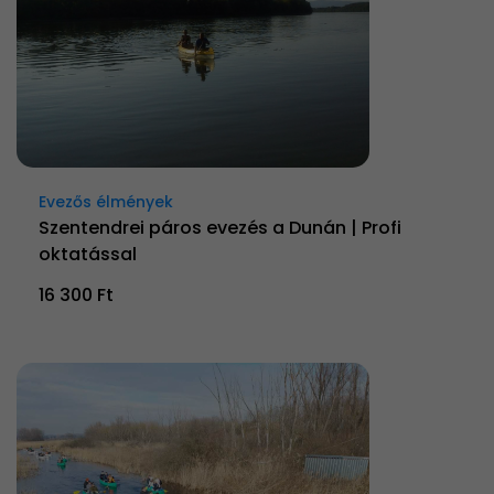
Evezős élmények
Szentendrei páros evezés a Dunán | Profi
oktatással
16 300 Ft