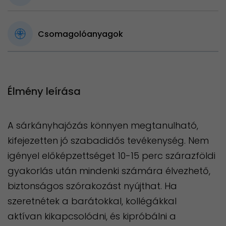
Csomagolóanyagok
Élmény leírása
A sárkányhajózás könnyen megtanulható,
kifejezetten jó szabadidős tevékenység. Nem
igényel előképzettséget 10-15 perc szárazföldi
gyakorlás után mindenki számára élvezhető,
biztonságos szórakozást nyújthat. Ha
szeretnétek a barátokkal, kollégákkal
aktívan kikapcsolódni, és kipróbálni a