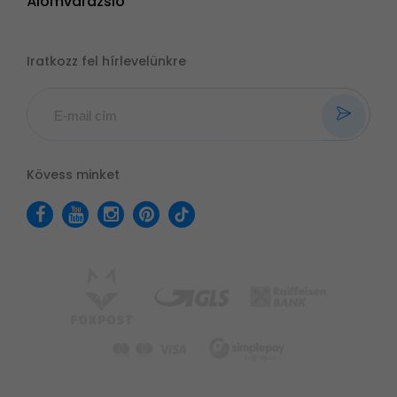
Álomvarázsló
Iratkozz fel hírlevelünkre
Kövess minket