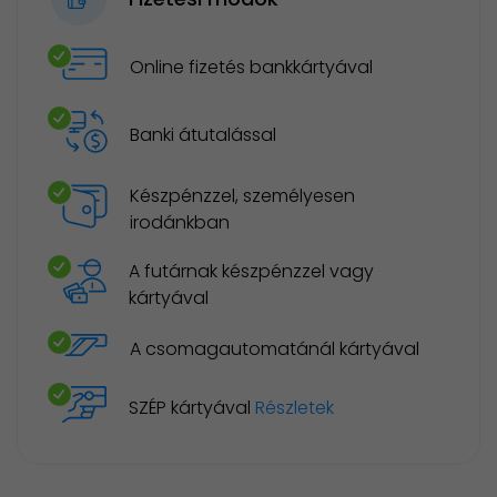
Online fizetés bankkártyával
Banki átutalással
Készpénzzel, személyesen
irodánkban
A futárnak készpénzzel vagy
kártyával
A csomagautomatánál kártyával
SZÉP kártyával
Részletek