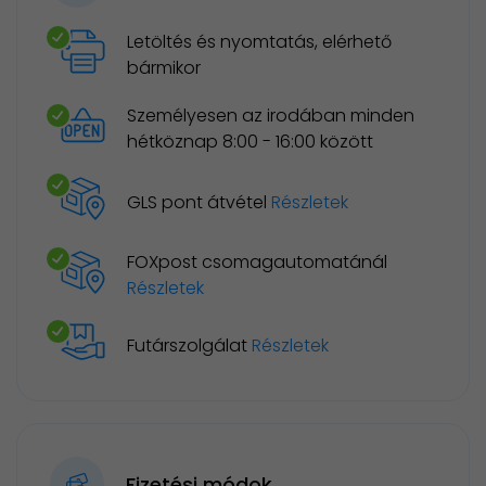
Letöltés és nyomtatás, elérhető
bármikor
Személyesen az irodában minden
hétköznap 8:00 - 16:00 között
GLS pont átvétel
Részletek
FOXpost csomagautomatánál
Részletek
Futárszolgálat
Részletek
Fizetési módok