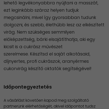
lehető legvékonyabbra nyújtani a masszát,
ezt leginkább száraz helyen tudjuk
megcsinálni, mivel így gyorsabban tudunk
dolgozni, és szebb, élethűbb lesz az elkészített
virág. Nem szükséges semmilyen
előképzettség, bárki elsajátíthatja, aki egy
kicsit is a cukrász művészet
szerelmese. Készítsd el saját alkotásaid,
díjnyertes, profi cukrászok, aranyérmes
cukorvirág készítő oktatók segítségével!
Időpontegyeztetés
A vásárlást követően kapod meg szolgáltató
partnerünk elérhetőségét, akivel időpontot tudsz