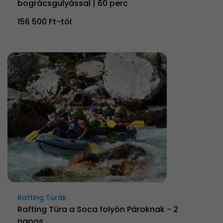
bográcsgulyással | 60 perc
156 500 Ft-tól
Rafting Túrák
Rafting Túra a Soca folyón Pároknak - 2
napos