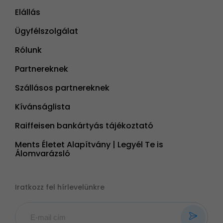
Elállás
Ügyfélszolgálat
Rólunk
Partnereknek
Szállásos partnereknek
Kívánságlista
Raiffeisen bankártyás tájékoztató
Ments Életet Alapítvány | Legyél Te is
Álomvarázsló
Iratkozz fel hírlevelünkre