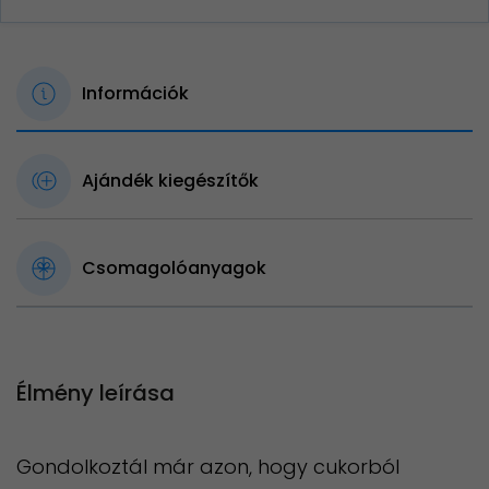
Információk
Ajándék kiegészítők
Csomagolóanyagok
Élmény leírása
Gondolkoztál már azon, hogy cukorból