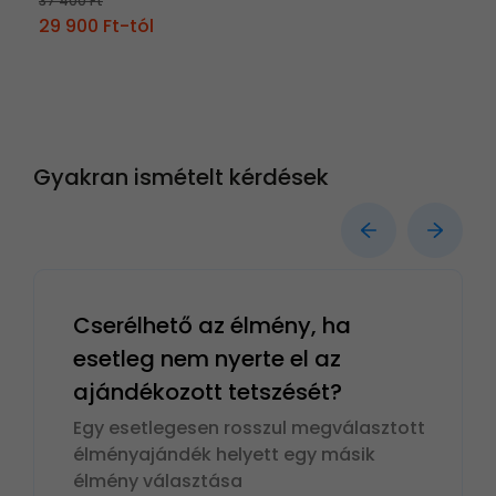
37 400 Ft
29 900 Ft-tól
Gyakran ismételt kérdések
Cserélhető az élmény, ha
esetleg nem nyerte el az
ajándékozott tetszését?
Egy esetlegesen rosszul megválasztott
élményajándék helyett egy másik
élmény választása