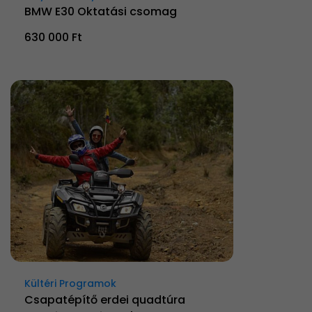
BMW E30 Oktatási csomag
630 000 Ft
Kültéri Programok
Csapatépítő erdei quadtúra