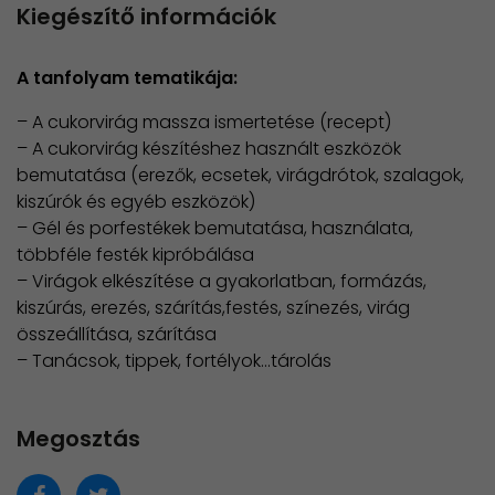
Kiegészítő információk
A tanfolyam tematikája:
– A cukorvirág massza ismertetése (recept)
– A cukorvirág készítéshez használt eszközök
bemutatása (erezők, ecsetek, virágdrótok, szalagok,
kiszúrók és egyéb eszközök)
– Gél és porfestékek bemutatása, használata,
többféle festék kipróbálása
– Virágok elkészítése a gyakorlatban, formázás,
kiszúrás, erezés, szárítás,festés, színezés, virág
összeállítása, szárítása
– Tanácsok, tippek, fortélyok…tárolás
Megosztás