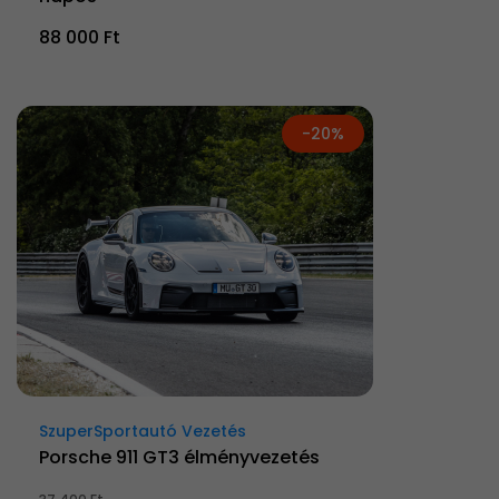
88 000 Ft
-20%
SzuperSportautó Vezetés
Porsche 911 GT3 élményvezetés