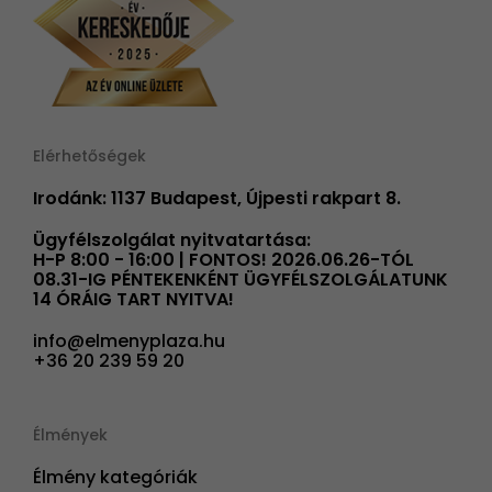
Elérhetőségek
Irodánk: 1137 Budapest, Újpesti rakpart 8.
Ügyfélszolgálat nyitvatartása:
H-P 8:00 - 16:00 | FONTOS! 2026.06.26-TÓL
08.31-IG PÉNTEKENKÉNT ÜGYFÉLSZOLGÁLATUNK
14 ÓRÁIG TART NYITVA!
info@elmenyplaza.hu
+36 20 239 59 20
Élmények
Élmény kategóriák