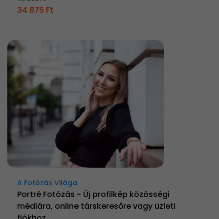
34 875 Ft
A Fotózás Világa
Portré Fotózás - Új profilkép közösségi
médiára, online társkeresőre vagy üzleti
fiókhoz