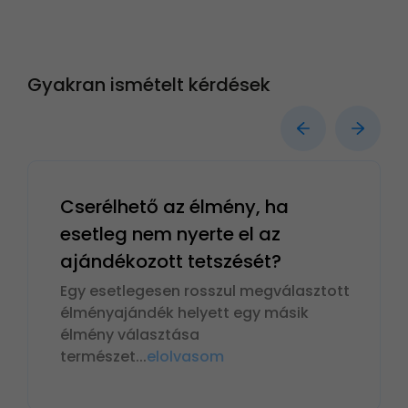
Gyakran ismételt kérdések
Cserélhető az élmény, ha
esetleg nem nyerte el az
ajándékozott tetszését?
Egy esetlegesen rosszul megválasztott
élményajándék helyett egy másik
élmény választása
természet
...
elolvasom