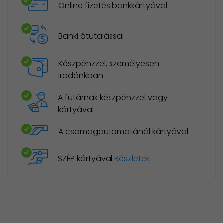
Online fizetés bankkártyával
Banki átutalással
Készpénzzel, személyesen
irodánkban
A futárnak készpénzzel vagy
kártyával
A csomagautomatánál kártyával
SZÉP kártyával
Részletek