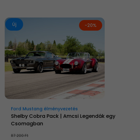
Új
-20%
Ford Mustang élményvezetés
Shelby Cobra Pack | Amcsi Legendák egy
Csomagban
87 200 Ft