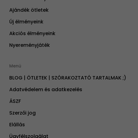
Ajándék ötletek
Új élményeink
Akciós élményeink
Nyereményjáték
Menü
BLOG | ÖTLETEK | SZÓRAKOZTATÓ TARTALMAK ;)
Adatvédelem és adatkezelés
ÁSZF
Szerzői jog
Elállás
Ügyfélszolgálat