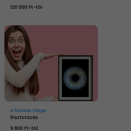
120 000 Ft-tól
A Fotózás Világa
Íriszfotózás
9 800 Ft-tól