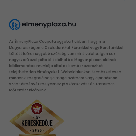
Az ÉlményPláza Csapata egyetért abban, hogy ma
Magyarországon a Családunkkal, Párunkkal vagy Barátainkkal
töltött időre nagyobb szükség van mint valaha. Igen sok
nagyszerű szolgáltató található a Magyar piacon akiknek
lelkiismeretes munkája által sok ember szerezhet
felejthetetlen élményeket. Weboldalunkon természetesen
mindenki megtalálhatja maga számára vagy ajándéknak
szánt élményét melyekhez jó szórakozást és tartalmas
időtöltést kívánunk.