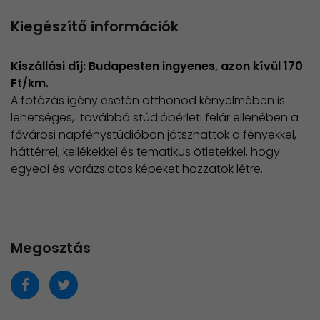
Kiegészítő információk
Kiszállási díj: Budapesten ingyenes, azon kívül 170
Ft/km.
A fotózás igény esetén otthonod kényelmében is
lehetséges, továbbá stúdióbérleti felár ellenében a
fővárosi napfénystúdióban játszhattok a fényekkel,
háttérrel, kellékekkel és tematikus ötletekkel, hogy
egyedi és varázslatos képeket hozzatok létre.
Megosztás