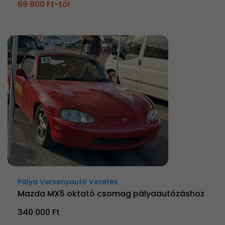
69 800 Ft-tól
Pálya Versenyautó Vezetés
Mazda MX5 oktató csomag pályaautózáshoz
340 000 Ft