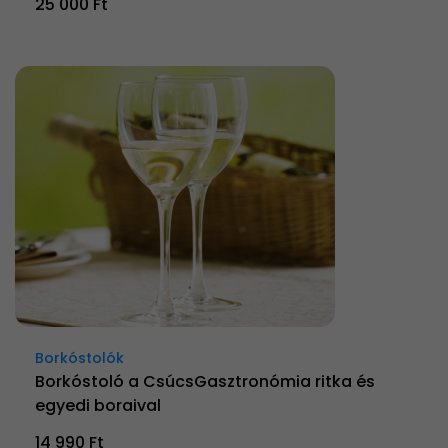
25 000 Ft
Borkóstolók
Borkóstoló a CsúcsGasztronómia ritka és
egyedi boraival
14 990 Ft