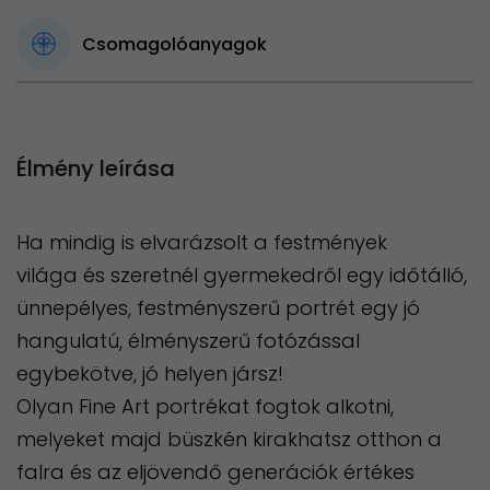
Csomagolóanyagok
Élmény leírása
Ha mindig is elvarázsolt a festmények
világa és szeretnél gyermekedről egy időtálló,
ünnepélyes, festményszerű portrét egy jó
hangulatú, élményszerű fotózással
egybekötve, jó helyen jársz!
Olyan Fine Art portrékat fogtok alkotni,
melyeket majd büszkén kirakhatsz otthon a
falra és az eljövendő generációk értékes