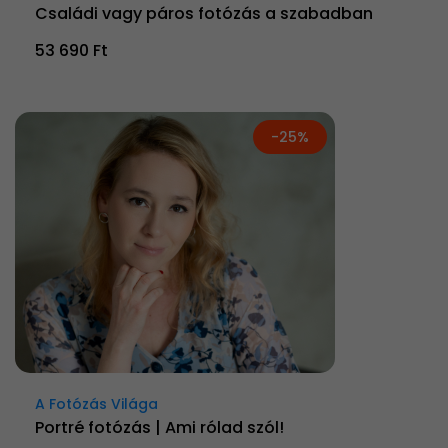
Családi vagy páros fotózás a szabadban
53 690 Ft
-25%
A Fotózás Világa
Portré fotózás | Ami rólad szól!