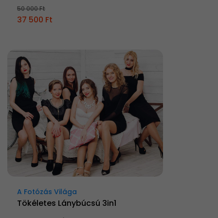
50 000 Ft
37 500 Ft
A Fotózás Világa
Tökéletes Lánybúcsú 3in1