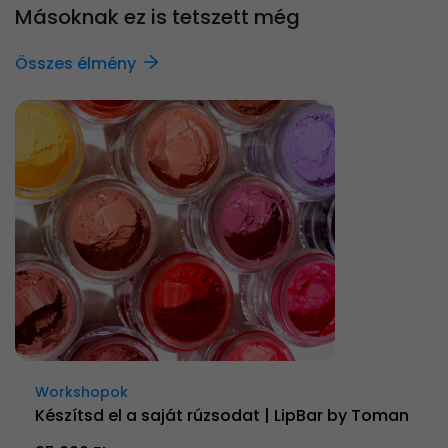
Másoknak ez is tetszett még
Összes élmény
Workshopok
Készítsd el a saját rúzsodat | LipBar by Toman