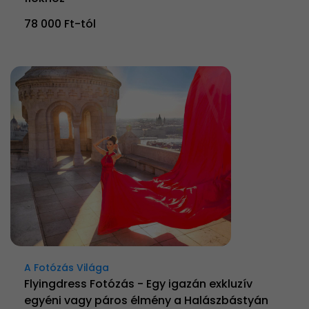
78 000 Ft-tól
A Fotózás Világa
Flyingdress Fotózás - Egy igazán exkluzív
egyéni vagy páros élmény a Halászbástyán