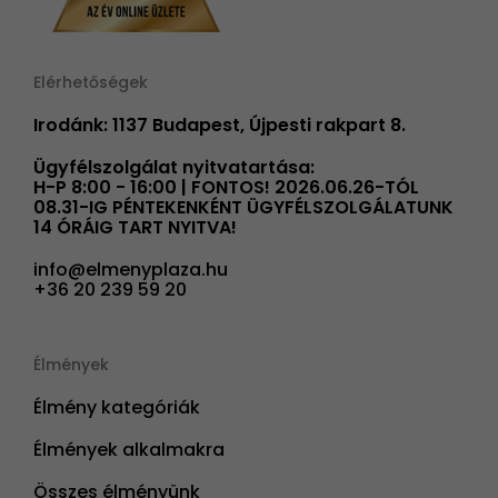
Elérhetőségek
Irodánk: 1137 Budapest, Újpesti rakpart 8.
Ügyfélszolgálat nyitvatartása:
H-P 8:00 - 16:00 | FONTOS! 2026.06.26-TÓL
08.31-IG PÉNTEKENKÉNT ÜGYFÉLSZOLGÁLATUNK
14 ÓRÁIG TART NYITVA!
info@elmenyplaza.hu
+36 20 239 59 20
Élmények
Élmény kategóriák
Élmények alkalmakra
Összes élményünk