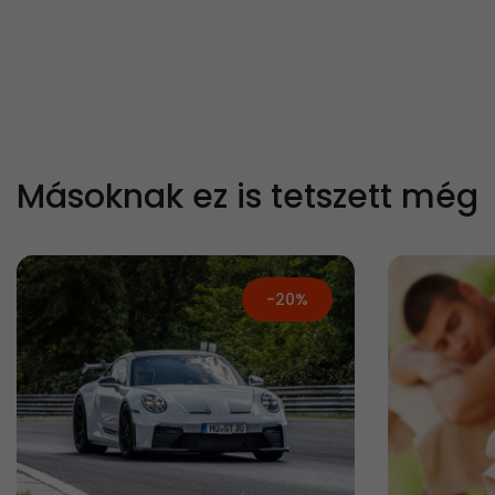
Másoknak ez is tetszett még
-20%