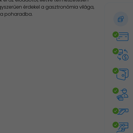
 egyszerűen érdekel a gasztronómia világa,
r a poharadba.