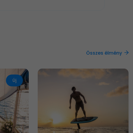
Összes élmény
Új