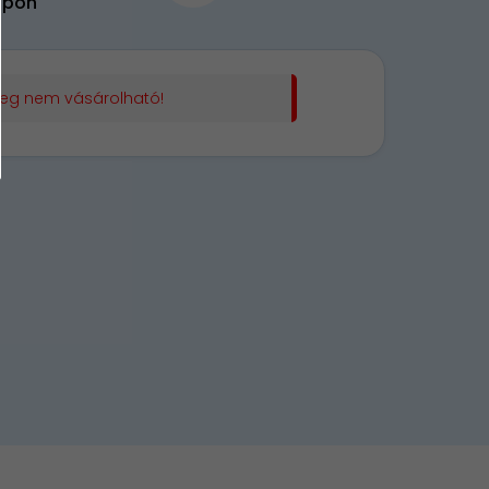
upon
leg nem vásárolható!