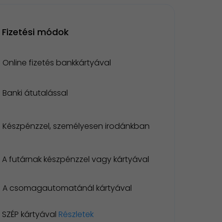
Fizetési módok
Online fizetés bankkártyával
Banki átutalással
Készpénzzel, személyesen irodánkban
A futárnak készpénzzel vagy kártyával
A csomagautomatánál kártyával
SZÉP kártyával
Részletek