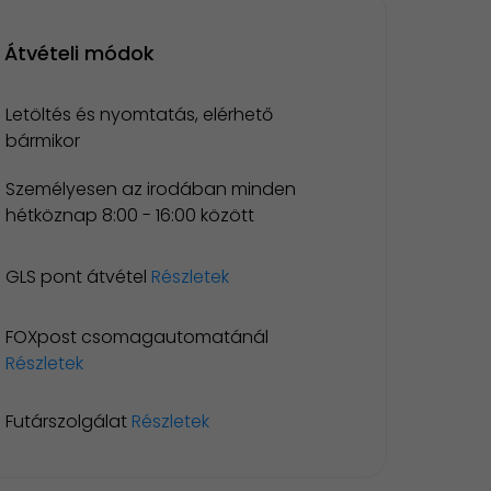
Átvételi módok
Letöltés és nyomtatás, elérhető
bármikor
Személyesen az irodában minden
hétköznap 8:00 - 16:00 között
GLS pont átvétel
Részletek
FOXpost csomagautomatánál
Részletek
Futárszolgálat
Részletek