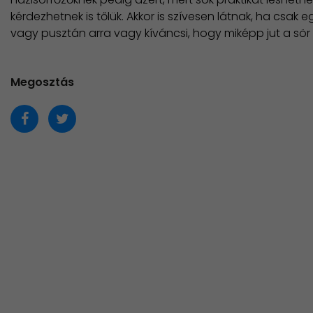
kérdezhetnek is tőlük. Akkor is szívesen látnak, ha csak
vagy pusztán arra vagy kíváncsi, hogy miképp jut a sö
Megosztás