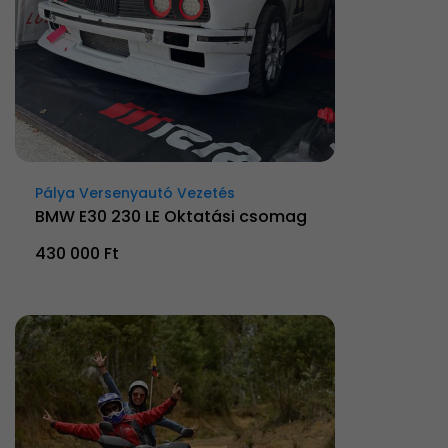
Pálya Versenyautó Vezetés
BMW E30 230 LE Oktatási csomag
430 000 Ft