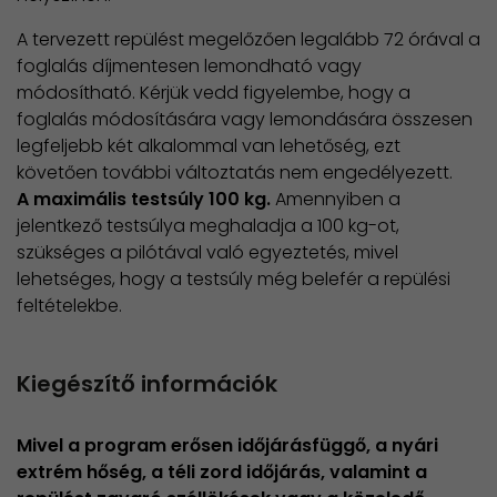
A tervezett repülést megelőzően legalább 72 órával a
foglalás díjmentesen lemondható vagy
módosítható. Kérjük vedd figyelembe, hogy a
foglalás módosítására vagy lemondására összesen
legfeljebb két alkalommal van lehetőség, ezt
követően további változtatás nem engedélyezett.
A maximális testsúly 100 kg.
Amennyiben a
jelentkező testsúlya meghaladja a 100 kg-ot,
szükséges a pilótával való egyeztetés, mivel
lehetséges, hogy a testsúly még belefér a repülési
feltételekbe.
Kiegészítő információk
Mivel a program erősen időjárásfüggő, a nyári
extrém hőség, a téli zord időjárás, valamint a