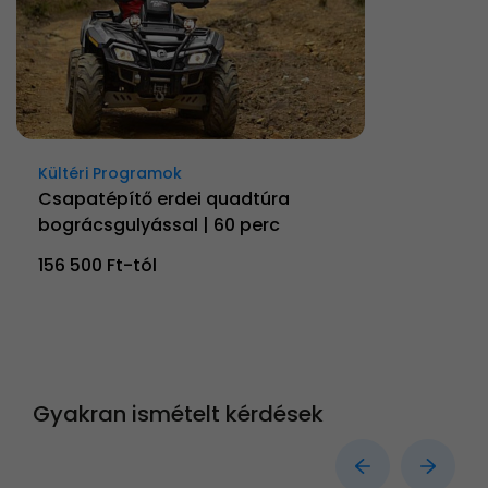
Kültéri Programok
Csapatépítő erdei quadtúra
bográcsgulyással | 60 perc
156 500 Ft-tól
Gyakran ismételt kérdések