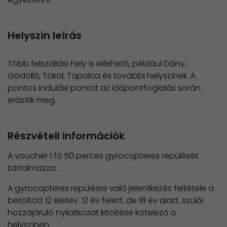
Helyszín leírás
Több felszállási hely is elérhető, például Dány,
Gödöllő, Tököl, Tapolca és további helyszínek. A
pontos indulási pontot az időpontfoglalás során
erősítik meg.
Részvételi információk
A voucher 1 fő 50 perces gyrocopteres repülését
tartalmazza.
A gyrocopteres repülésre való jelentkezés feltétele a
betöltött 12 életév. 12 év felett, de 18 év alatt, szülői
hozzájáruló nyilatkozat kitöltése kötelező a
helyszínen.