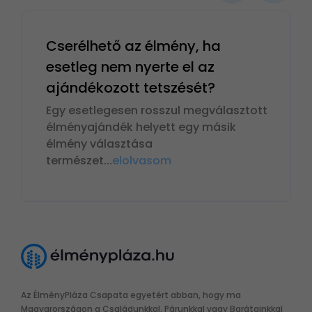
Cserélhető az élmény, ha
esetleg nem nyerte el az
ajándékozott tetszését?
Egy esetlegesen rosszul megválasztott
élményajándék helyett egy másik
élmény választása
természet
...
elolvasom
Az ÉlményPláza Csapata egyetért abban, hogy ma
Magyarországon a Családunkkal, Párunkkal vagy Barátainkkal