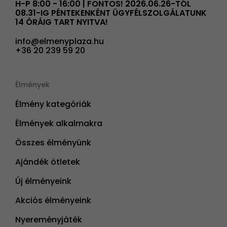
H-P 8:00 - 16:00 | FONTOS! 2026.06.26-TÓL
08.31-IG PÉNTEKENKÉNT ÜGYFÉLSZOLGÁLATUNK
14 ÓRÁIG TART NYITVA!
info@elmenyplaza.hu
+36 20 239 59 20
Élmények
Élmény kategóriák
Élmények alkalmakra
Összes élményünk
Ajándék ötletek
Új élményeink
Akciós élményeink
Nyereményjáték