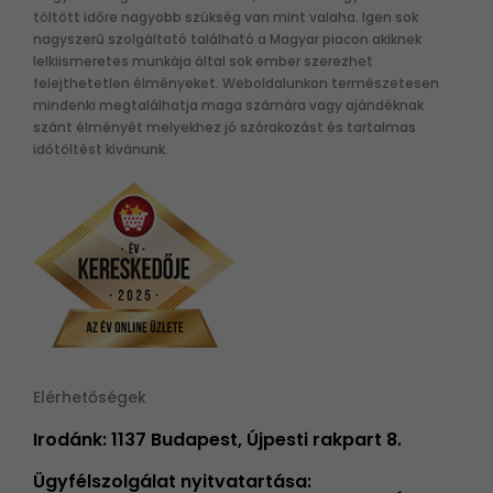
töltött időre nagyobb szükség van mint valaha. Igen sok
nagyszerű szolgáltató található a Magyar piacon akiknek
lelkiismeretes munkája által sok ember szerezhet
felejthetetlen élményeket. Weboldalunkon természetesen
mindenki megtalálhatja maga számára vagy ajándéknak
szánt élményét melyekhez jó szórakozást és tartalmas
időtöltést kívánunk.
Elérhetőségek
Irodánk: 1137 Budapest, Újpesti rakpart 8.
Ügyfélszolgálat nyitvatartása: