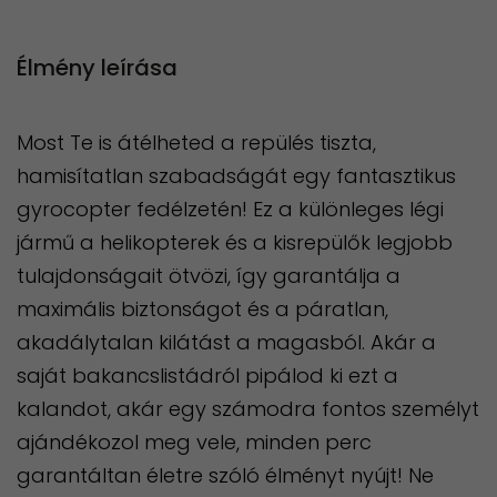
Élmény leírása
Most Te is átélheted a repülés tiszta,
hamisítatlan szabadságát egy fantasztikus
gyrocopter fedélzetén! Ez a különleges légi
jármű a helikopterek és a kisrepülők legjobb
tulajdonságait ötvözi, így garantálja a
maximális biztonságot és a páratlan,
akadálytalan kilátást a magasból. Akár a
saját bakancslistádról pipálod ki ezt a
kalandot, akár egy számodra fontos személyt
ajándékozol meg vele, minden perc
garantáltan életre szóló élményt nyújt! Ne