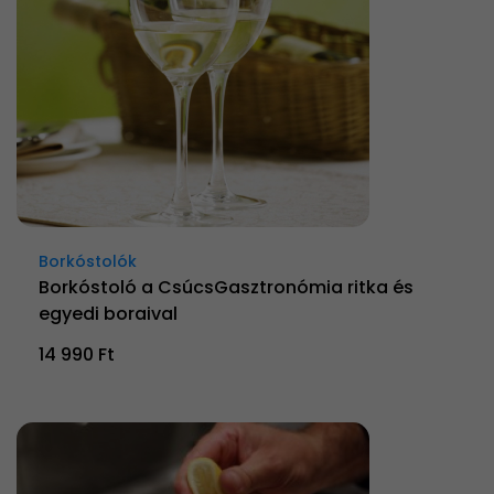
Borkóstolók
Borkóstoló a CsúcsGasztronómia ritka és
egyedi boraival
14 990 Ft