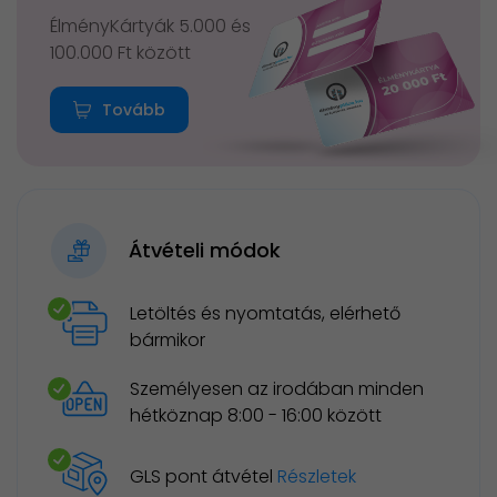
ÉlményKártyák 5.000 és
100.000 Ft között
Tovább
Átvételi módok
Letöltés és nyomtatás, elérhető
bármikor
Személyesen az irodában minden
hétköznap 8:00 - 16:00 között
GLS pont átvétel
Részletek