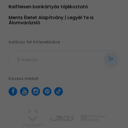
Raiffeisen bankártyás tájékoztató
Ments Életet Alapítvány | Legyél Te is
Álomvarázsló
Iratkozz fel hírlevelünkre
Kövess minket