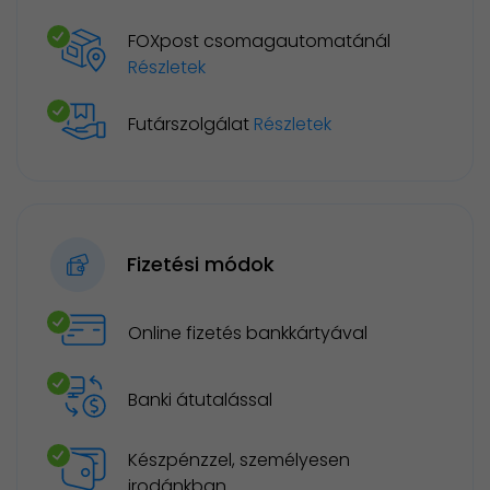
FOXpost csomagautomatánál
Részletek
Futárszolgálat
Részletek
Fizetési módok
Online fizetés bankkártyával
Banki átutalással
Készpénzzel, személyesen
irodánkban