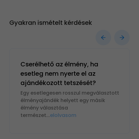
Gyakran ismételt kérdések
Cserélhető az élmény, ha
esetleg nem nyerte el az
ajándékozott tetszését?
Egy esetlegesen rosszul megválasztott
élményajándék helyett egy másik
élmény választása
természet
...
elolvasom