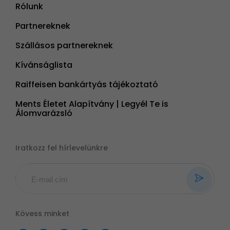
Rólunk
Partnereknek
Szállásos partnereknek
Kívánságlista
Raiffeisen bankártyás tájékoztató
Ments Életet Alapítvány | Legyél Te is
Álomvarázsló
Iratkozz fel hírlevelünkre
Kövess minket