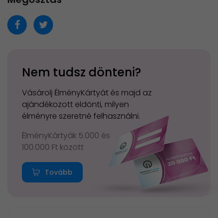
Nem tudsz dönteni?
Vásárolj ÉlményKártyát és majd az
ajándékozott eldönti, milyen
élményre szeretné felhasználni.
ÉlményKártyák 5.000 és
100.000 Ft között
Tovább