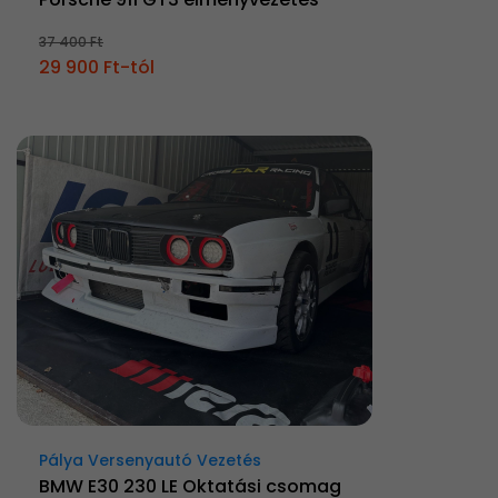
37 400 Ft
29 900 Ft-tól
Pálya Versenyautó Vezetés
BMW E30 230 LE Oktatási csomag