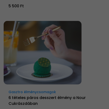
5 500 Ft
Gasztro élménycsomagok
6 tételes páros desszert élmény a Nour
Cukrászdában