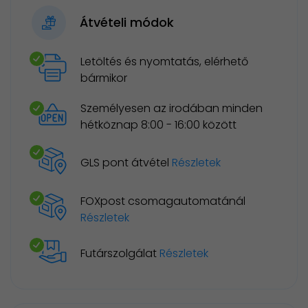
Átvételi módok
Letöltés és nyomtatás, elérhető
bármikor
Személyesen az irodában minden
hétköznap 8:00 - 16:00 között
GLS pont átvétel
Részletek
FOXpost csomagautomatánál
Részletek
Futárszolgálat
Részletek