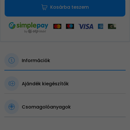
Kosárba teszem
Információk
Ajándék kiegészítők
Csomagolóanyagok