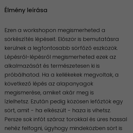
Élmény leírása
Ezen a workshopon megismerheted a
sörkészítés lépéseit. Először is bemutatásra
kerülnek a legfontosabb sörfőző eszközök.
Lépésről-lépésről megismerheted ezek az
alkalmazását és természetesen ki is
próbálhatod. Ha a kellékekek megvoltak, a
következő lépés az alapanyagok
megismerése, amiket akár meg is
ízlelhetsz. Ezután pedig közösen lefőztök egy
sört, amit - ha elkészült - haza is vihetsz.
Persze sok infót száraz torokkal és üres hassal
nehéz felfogni, úgyhogy mindeközben sört is