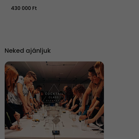
430 000 Ft
Neked ajánljuk