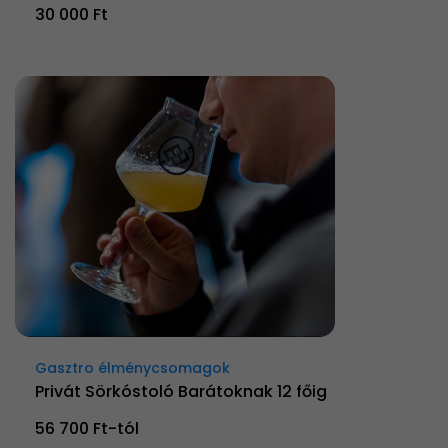
30 000 Ft
Gasztro élménycsomagok
Privát Sörkóstoló Barátoknak 12 főig
56 700 Ft-tól