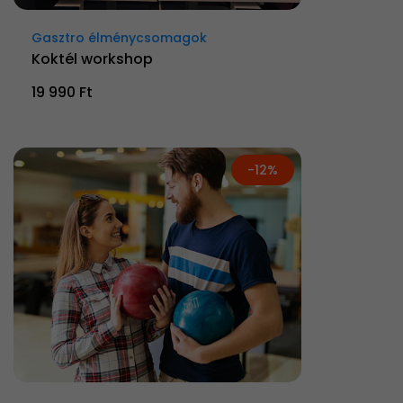
Gasztro élménycsomagok
Koktél workshop
19 990 Ft
-12%