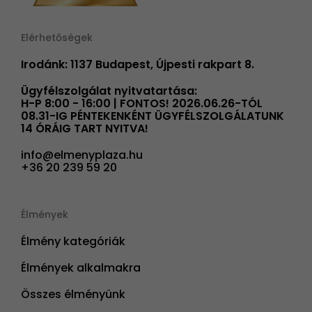
Elérhetőségek
Irodánk: 1137 Budapest, Újpesti rakpart 8.
Ügyfélszolgálat nyitvatartása:
H-P 8:00 - 16:00 | FONTOS! 2026.06.26-TÓL
08.31-IG PÉNTEKENKÉNT ÜGYFÉLSZOLGÁLATUNK
14 ÓRÁIG TART NYITVA!
info@elmenyplaza.hu
+36 20 239 59 20
Élmények
Élmény kategóriák
Élmények alkalmakra
Összes élményünk