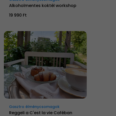
Alkoholmentes koktél workshop
19 990 Ft
Gasztro élménycsomagok
Reggeli a C'est la vie Caféban