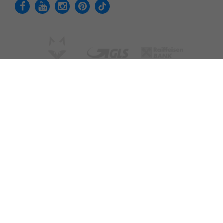
Adatvédelmi tájékoztató
Felhasználási feltételek
Cookie - Beállítások