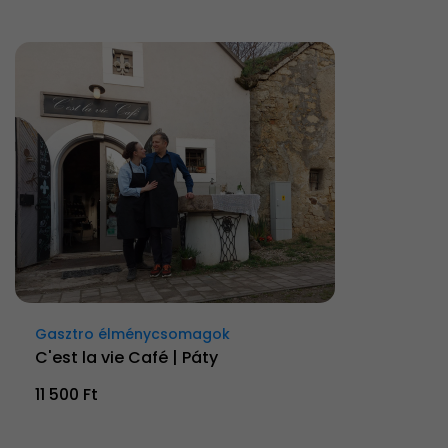
Gasztro élménycsomagok
C'est la vie Café | Páty
11 500 Ft