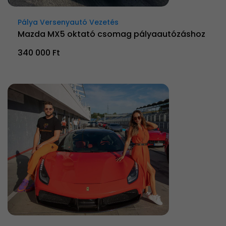
Pálya Versenyautó Vezetés
Mazda MX5 oktató csomag pályaautózáshoz
340 000 Ft