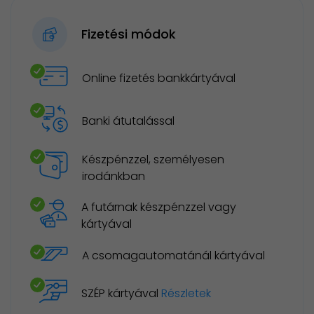
Fizetési módok
Online fizetés bankkártyával
Banki átutalással
Készpénzzel, személyesen
irodánkban
A futárnak készpénzzel vagy
kártyával
A csomagautomatánál kártyával
SZÉP kártyával
Részletek