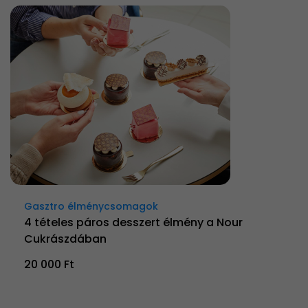
Gasztro élménycsomagok
4 tételes páros desszert élmény a Nour
Cukrászdában
20 000 Ft