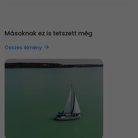
Másoknak ez is tetszett még
Összes élmény