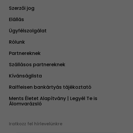
Szerzői jog
Elállás
Ügyfélszolgálat
Rólunk
Partnereknek
Szállásos partnereknek
Kívánságlista
Raiffeisen bankártyás tájékoztató
Ments Életet Alapítvány | Legyél Te is
Álomvarázsló
Iratkozz fel hírlevelünkre