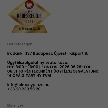
Elérhetőségek
Irodánk: 1137 Budapest, Újpesti rakpart 8.
Ügyfélszolgálat nyitvatartása:
H-P 8:00 - 16:00 | FONTOS! 2026.06.26-TÓL
08.31-IG PÉNTEKENKÉNT ÜGYFÉLSZOLGÁLATUNK
14 ÓRÁIG TART NYITVA!
info@elmenyplaza.hu
+36 20 239 59 20
Élmények