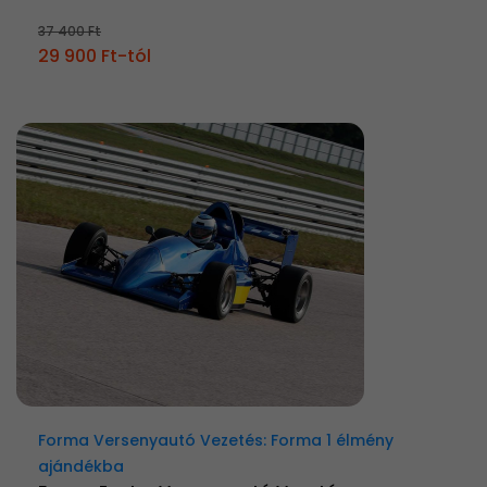
37 400 Ft
29 900 Ft-tól
Forma Versenyautó Vezetés: Forma 1 élmény
ajándékba