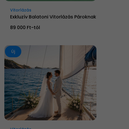
Vitorlázás
Exkluzív Balatoni Vitorlázás Pároknak
89 000 Ft-tól
Új