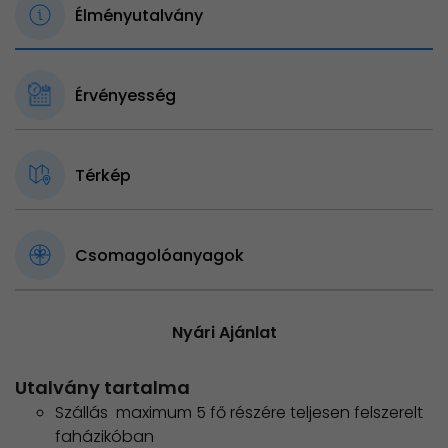
Élményutalvány
Érvényesség
Térkép
Csomagolóanyagok
Nyári Ajánlat
Utalvány tartalma
Szállás maximum 5 fő részére teljesen felszerelt
faházikóban