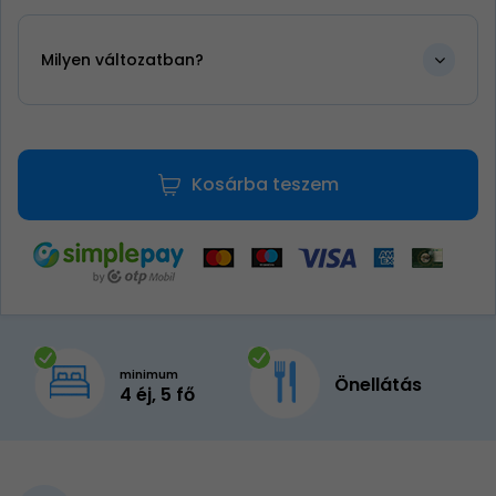
Milyen változatban?
Kosárba teszem
minimum
Önellátás
4 éj, 5 fő