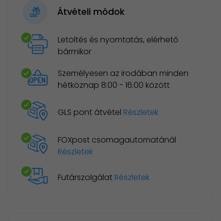
Átvételi módok
Letöltés és nyomtatás, elérhető
bármikor
Személyesen az irodában minden
hétköznap 8:00 - 16:00 között
GLS pont átvétel
Részletek
FOXpost csomagautomatánál
Részletek
Futárszolgálat
Részletek