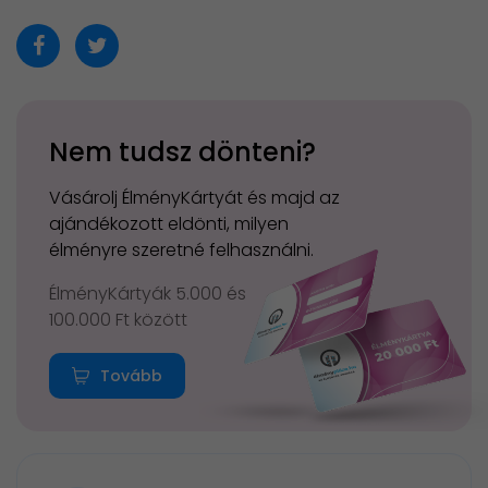
Nem tudsz dönteni?
Vásárolj ÉlményKártyát és majd az
ajándékozott eldönti, milyen
élményre szeretné felhasználni.
ÉlményKártyák 5.000 és
100.000 Ft között
Tovább