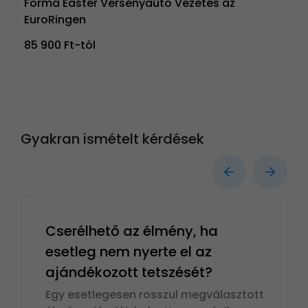
Forma Easter Versenyautó Vezetés az
EuroRingen
85 900 Ft-tól
Gyakran ismételt kérdések
Cserélhető az élmény, ha
esetleg nem nyerte el az
ajándékozott tetszését?
Egy esetlegesen rosszul megválasztott