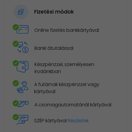
Fizetési módok
Online fizetés bankkártyával
Banki átutalással
Készpénzzel, személyesen
irodánkban
A futárnak készpénzzel vagy
kártyával
A csomagautomatánál kártyával
SZÉP kártyával
Részletek