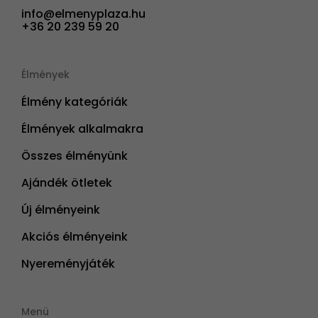
info@elmenyplaza.hu
+36 20 239 59 20
Élmények
Élmény kategóriák
Élmények alkalmakra
Összes élményünk
Ajándék ötletek
Új élményeink
Akciós élményeink
Nyereményjáték
Menü