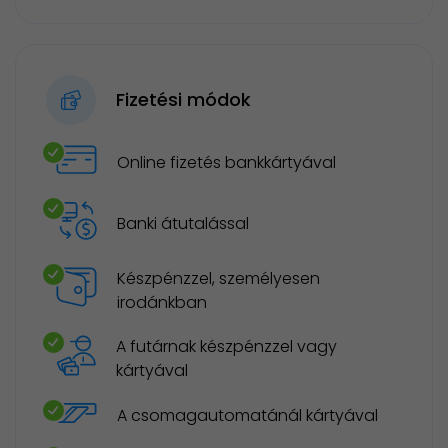
Fizetési módok
Online fizetés bankkártyával
Banki átutalással
Készpénzzel, személyesen
irodánkban
A futárnak készpénzzel vagy
kártyával
A csomagautomatánál kártyával