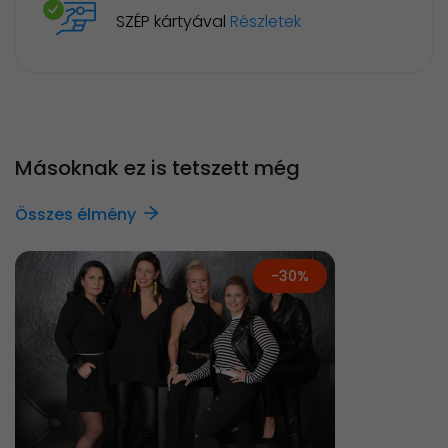
SZÉP kártyával
Részletek
Másoknak ez is tetszett még
Összes élmény
-30%