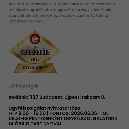
felejthetetlen élményeket. Weboldalunkon természetesen
mindenki megtalálhatja maga számára vagy ajándéknak
szánt élményét melyekhez jó szórakozást és tartalmas
időtöltést kívánunk.
Elérhetőségek
Irodánk: 1137 Budapest, Újpesti rakpart 8.
Ügyfélszolgálat nyitvatartása:
H-P 8:00 - 16:00 | FONTOS! 2026.06.26-TÓL
08.31-IG PÉNTEKENKÉNT ÜGYFÉLSZOLGÁLATUNK
14 ÓRÁIG TART NYITVA!