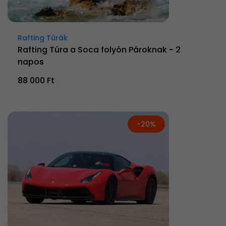
Rafting Túrák
Rafting Túra a Soca folyón Pároknak - 2
napos
88 000 Ft
-20%