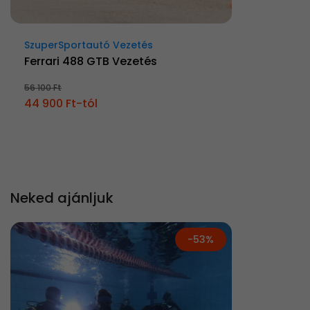
SzuperSportautó Vezetés
Ferrari 488 GTB Vezetés
56 100 Ft
44 900 Ft-tól
Neked ajánljuk
-53%