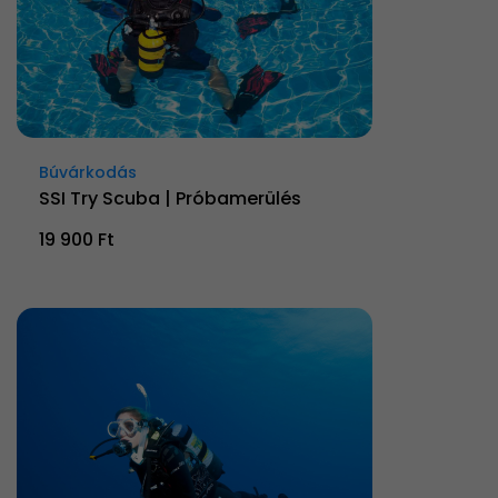
Búvárkodás
SSI Try Scuba | Próbamerülés
19 900 Ft