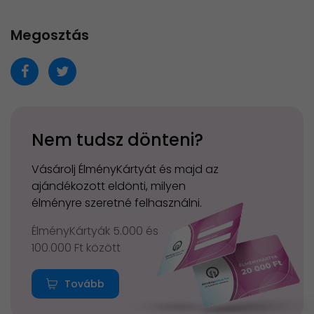
Megosztás
Nem tudsz dönteni?
Vásárolj ÉlményKártyát és majd az
ajándékozott eldönti, milyen
élményre szeretné felhasználni.
ÉlményKártyák 5.000 és
100.000 Ft között
Tovább