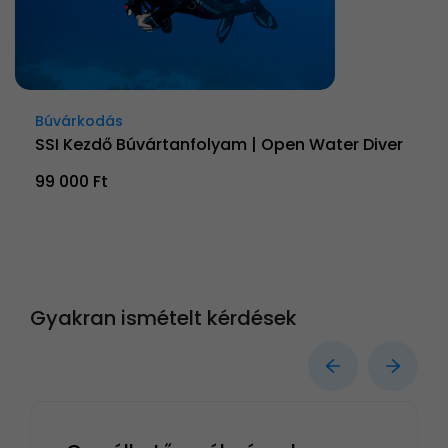
Búvárkodás
SSI Kezdő Búvártanfolyam | Open Water Diver
99 000 Ft
Gyakran ismételt kérdések