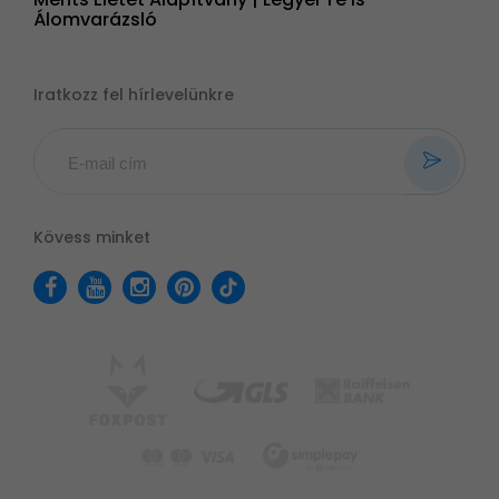
Álomvarázsló
Iratkozz fel hírlevelünkre
Kövess minket