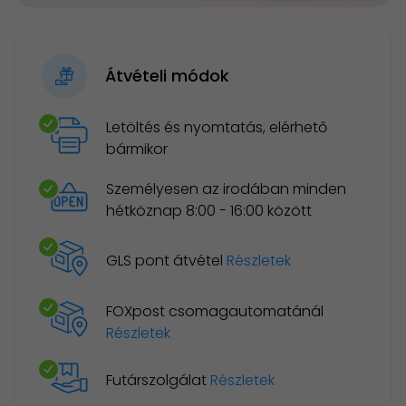
Átvételi módok
Letöltés és nyomtatás, elérhető
bármikor
Személyesen az irodában minden
hétköznap 8:00 - 16:00 között
GLS pont átvétel
Részletek
FOXpost csomagautomatánál
Részletek
Futárszolgálat
Részletek