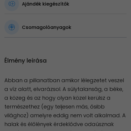
Ajándék kiegészítők
Csomagolóanyagok
Élmény leírása
Abban a pillanatban amikor lélegzetet veszel
a víz alatt, elvarázsol. A súlytalanság, a béke,
a közeg és az hogy olyan közel kerülsz a
természethez (egy teljesen más, ősibb
világhoz) amelyre eddig nem volt alkalmad. A
halak és élőlények érdeklődve odaúsznak