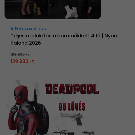
A Fotózás Világa
Teljes átalakítás a barátnőkkel | 4 fő | Nyári
Kaland 2026
199 900 Ft
139 930 Ft