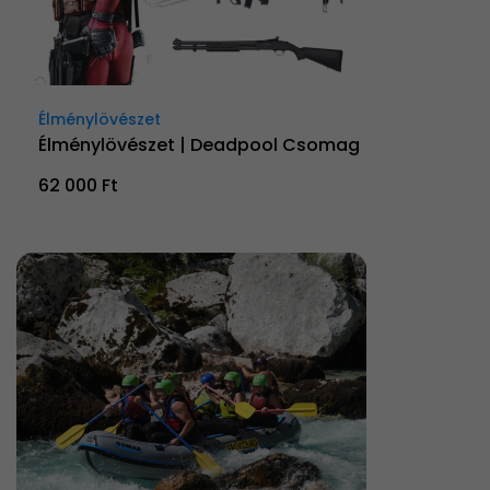
Élménylövészet
Élménylövészet | Deadpool Csomag
62 000 Ft