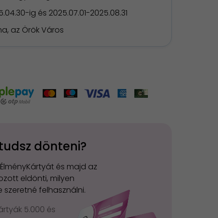
.04.30-ig és 2025.07.01-2025.08.31
a, az Örök Város
tudsz dönteni?
 ÉlményKártyát és majd az
zott eldönti, milyen
 szeretné felhasználni.
rtyák 5.000 és