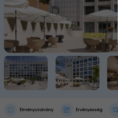
Élményutalvány
Érvényesség