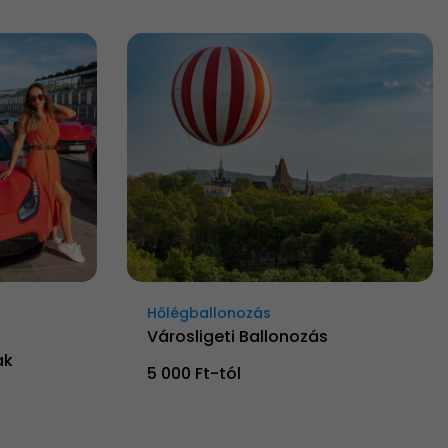
Hőlégballonozás
Városligeti Ballonozás
ak
5 000 Ft-tól