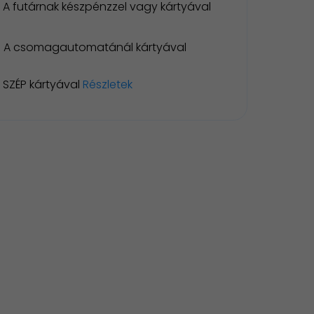
A futárnak készpénzzel vagy kártyával
A csomagautomatánál kártyával
SZÉP kártyával
Részletek