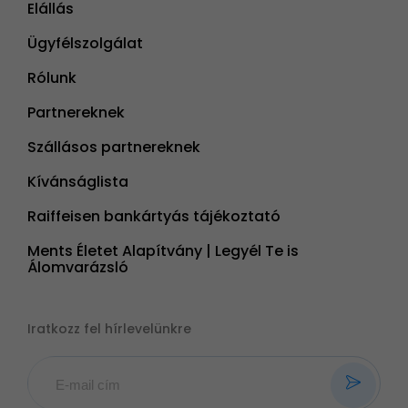
Elállás
Ügyfélszolgálat
Rólunk
Partnereknek
Szállásos partnereknek
Kívánságlista
Raiffeisen bankártyás tájékoztató
Ments Életet Alapítvány | Legyél Te is
Álomvarázsló
Iratkozz fel hírlevelünkre