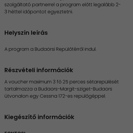
szolgáltató partnerrel a program előtt legalább 2-
3 héttel időpontot egyeztetni.
Helyszín leírás
A program a Budaörsi Repülőtérről indul.
Részvételi információk
A voucher maximum 3 fő 25 perces sétarepülését
tartalmazza a Budaörs-Margit-sziget-Budaörs
útvonalon egy Cessna 172-es repülőgéppel.
Kiegészítő információk