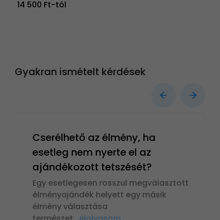
14 500 Ft-tól
Gyakran ismételt kérdések
Cserélhető az élmény, ha
esetleg nem nyerte el az
ajándékozott tetszését?
Egy esetlegesen rosszul megválasztott
élményajándék helyett egy másik
élmény választása
természet
...
elolvasom