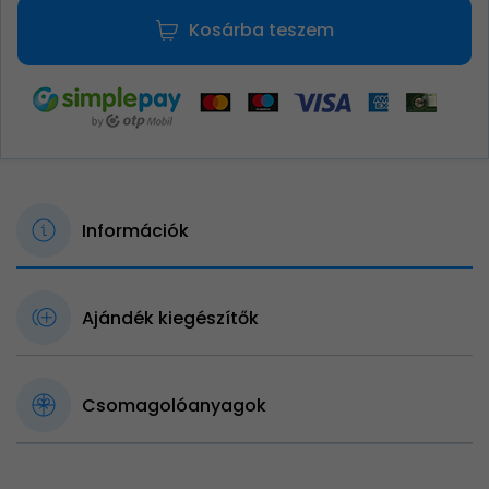
Kosárba teszem
Információk
Ajándék kiegészítők
Csomagolóanyagok