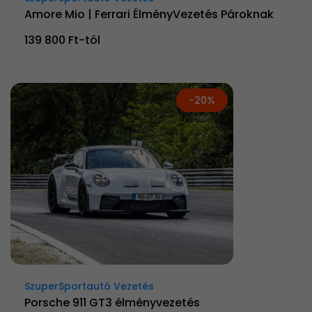
Amore Mio | Ferrari ÉlményVezetés Pároknak
139 800 Ft-tól
-20%
SzuperSportautó Vezetés
Porsche 911 GT3 élményvezetés