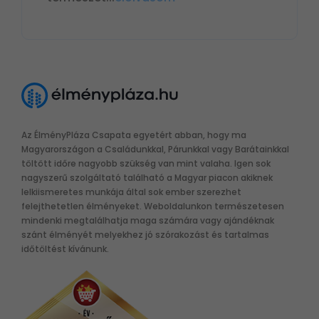
Az ÉlményPláza Csapata egyetért abban, hogy ma
Magyarországon a Családunkkal, Párunkkal vagy Barátainkkal
töltött időre nagyobb szükség van mint valaha. Igen sok
nagyszerű szolgáltató található a Magyar piacon akiknek
lelkiismeretes munkája által sok ember szerezhet
felejthetetlen élményeket. Weboldalunkon természetesen
mindenki megtalálhatja maga számára vagy ajándéknak
szánt élményét melyekhez jó szórakozást és tartalmas
időtöltést kívánunk.