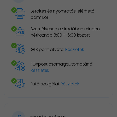
Letöltés és nyomtatás, elérhető
bármikor
Személyesen az irodában minden
hétköznap 8:00 - 16:00 között
GLS pont átvétel
Részletek
FOXpost csomagautomatánál
Részletek
Futárszolgálat
Részletek