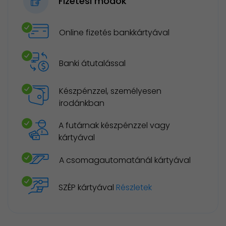
Fizetési módok
Online fizetés bankkártyával
Banki átutalással
Készpénzzel, személyesen
irodánkban
A futárnak készpénzzel vagy
kártyával
A csomagautomatánál kártyával
SZÉP kártyával
Részletek