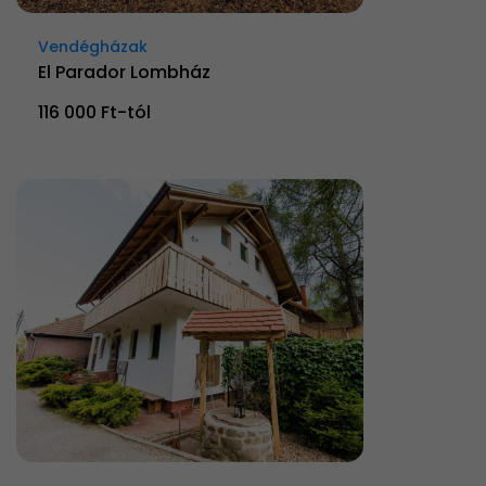
Vendégházak
El Parador Lombház
116 000 Ft-tól