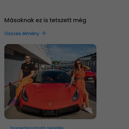
Másoknak ez is tetszett még
Összes élmény
SzuperSportautó Vezetés