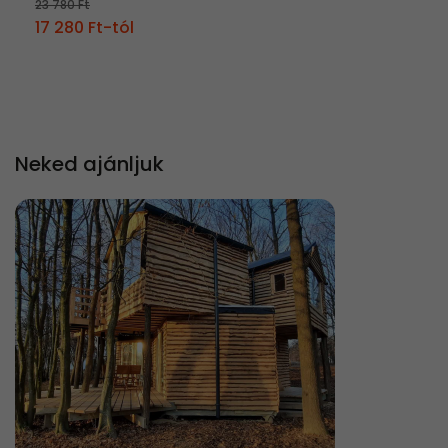
23 780 Ft
17 280 Ft-tól
Neked ajánljuk