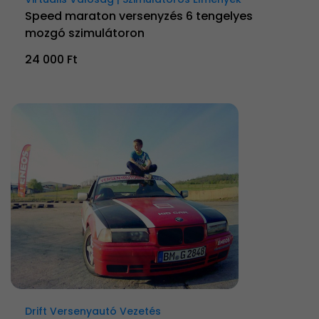
Speed maraton versenyzés 6 tengelyes
mozgó szimulátoron
24 000 Ft
Drift Versenyautó Vezetés