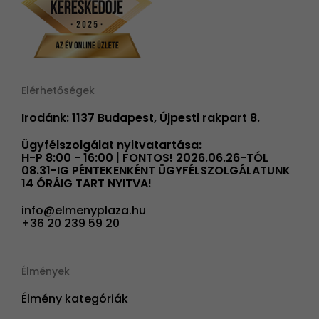
Elérhetőségek
Irodánk: 1137 Budapest, Újpesti rakpart 8.
Ügyfélszolgálat nyitvatartása:
H-P 8:00 - 16:00 | FONTOS! 2026.06.26-TÓL
08.31-IG PÉNTEKENKÉNT ÜGYFÉLSZOLGÁLATUNK
14 ÓRÁIG TART NYITVA!
info@elmenyplaza.hu
+36 20 239 59 20
Élmények
Élmény kategóriák