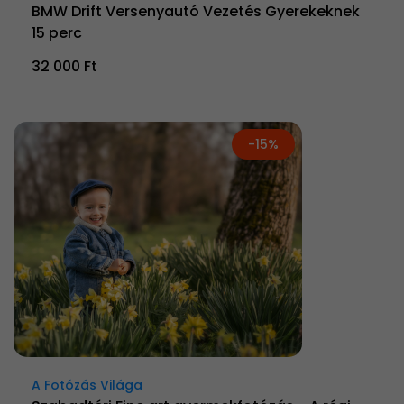
BMW Drift Versenyautó Vezetés Gyerekeknek
15 perc
32 000 Ft
-15%
A Fotózás Világa