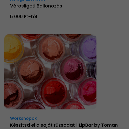
Városligeti Ballonozás
5 000 Ft-tól
Workshopok
Készítsd el a saját rúzsodat | LipBar by Toman