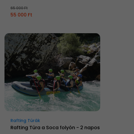
65 000 Ft
55 000 Ft
Rafting Túrák
Rafting Túra a Soca folyón - 2 napos