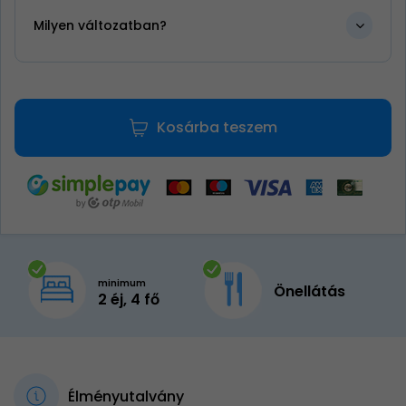
Milyen változatban?
Kosárba teszem
minimum
Önellátás
2 éj, 4 fő
Élményutalvány