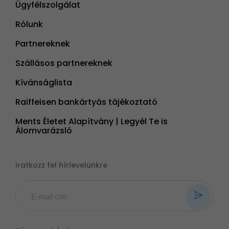
Ügyfélszolgálat
Rólunk
Partnereknek
Szállásos partnereknek
Kívánságlista
Raiffeisen bankártyás tájékoztató
Ments Életet Alapítvány | Legyél Te is
Álomvarázsló
Iratkozz fel hírlevelünkre