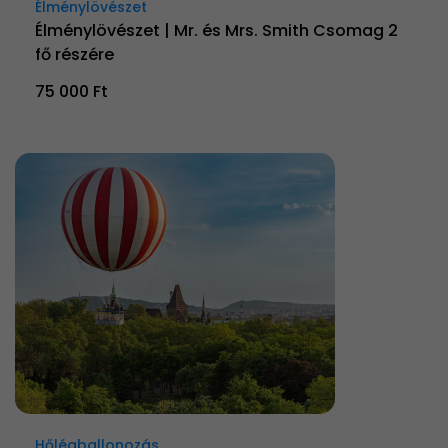
Élménylövészet
Élménylövészet | Mr. és Mrs. Smith Csomag 2
fő részére
75 000 Ft
Hőlégballonozás