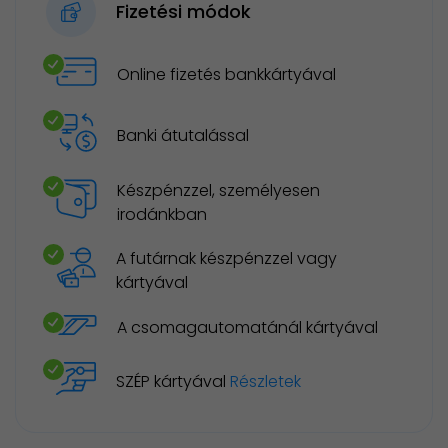
Fizetési módok
Online fizetés bankkártyával
Banki átutalással
Készpénzzel, személyesen
irodánkban
A futárnak készpénzzel vagy
kártyával
A csomagautomatánál kártyával
SZÉP kártyával
Részletek