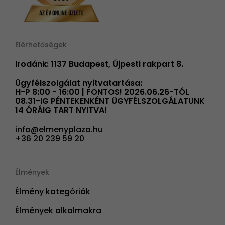
Elérhetőségek
Irodánk: 1137 Budapest, Újpesti rakpart 8.
Ügyfélszolgálat nyitvatartása:
H-P 8:00 - 16:00 | FONTOS! 2026.06.26-TÓL
08.31-IG PÉNTEKENKÉNT ÜGYFÉLSZOLGÁLATUNK
14 ÓRÁIG TART NYITVA!
info@elmenyplaza.hu
+36 20 239 59 20
Élmények
Élmény kategóriák
Élmények alkalmakra