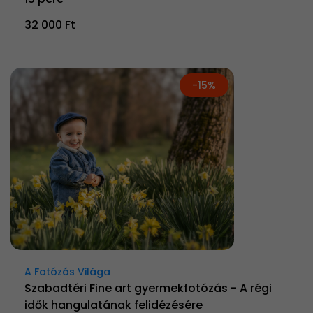
32 000 Ft
-15%
A Fotózás Világa
Szabadtéri Fine art gyermekfotózás - A régi
idők hangulatának felidézésére