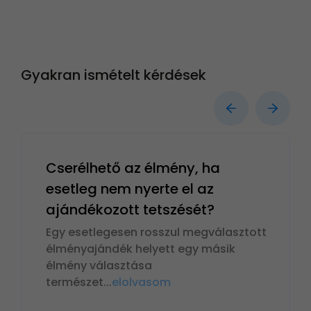
Gyakran ismételt kérdések
Cserélhető az élmény, ha
esetleg nem nyerte el az
ajándékozott tetszését?
Egy esetlegesen rosszul megválasztott
élményajándék helyett egy másik
élmény választása
természet
...
elolvasom