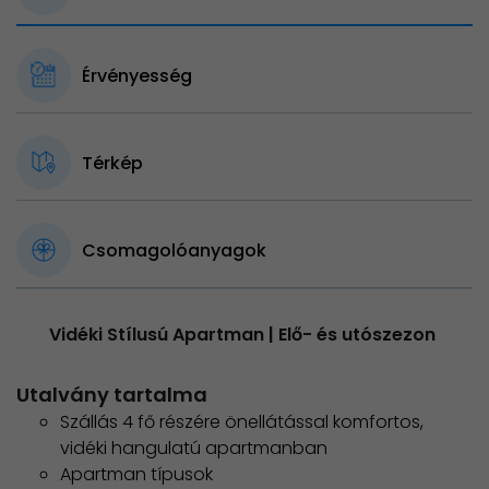
Érvényesség
Térkép
Csomagolóanyagok
Vidéki Stílusú Apartman | Elő- és utószezon
Utalvány tartalma
Szállás 4 fő részére önellátással komfortos,
vidéki hangulatú apartmanban
Apartman típusok