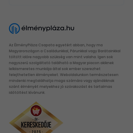
Az ÉlményPláza Csapata egyetért abban, hogy ma
Magyarországon a Családunkkal, Párunkkal vagy Barátainkkal
töltött időre nagyobb szükség van mint valaha. Igen sok
nagyszerű szolgáltató található a Magyar piacon akiknek
lelkiismeretes munkája által sok ember szerezhet
felejthetetlen élményeket. Weboldalunkon természetesen
mindenki megtalálhatja maga számára vagy ajándéknak
szánt élményét melyekhez jó szórakozást és tartalmas
időtöltést kívánunk.