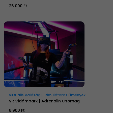
25 000 Ft
Virtuális Valóság | Szimulátoros Élmények
VR Vidámpark | Adrenalin Csomag
6 900 Ft