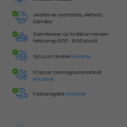
Letöltés és nyomtatás, elérhető
bármikor
Személyesen az irodában minden
hétköznap 8:00 - 16:00 között
GLS pont átvétel
Részletek
FOXpost csomagautomatánál
Részletek
Futárszolgálat
Részletek