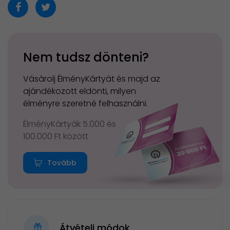
Nem tudsz dönteni?
Vásárolj ÉlményKártyát és majd az
ajándékozott eldönti, milyen
élményre szeretné felhasználni.
ÉlményKártyák 5.000 és
100.000 Ft között
Tovább
Átvételi módok