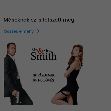
Másoknak ez is tetszett még
Összes élmény