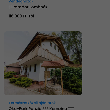
Vendégházak
El Parador Lombház
116 000 Ft-tól
Természetközeli ajánlatok
Öko-Park Panzió *** Kemping ***