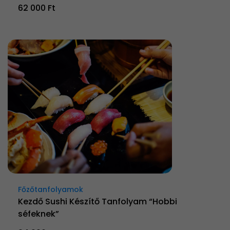
62 000 Ft
Főzőtanfolyamok
Kezdő Sushi Készítő Tanfolyam “Hobbi
séfeknek”