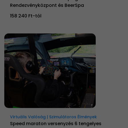
Rendezvényközpont és BeerSpa
158 240 Ft-tól
Virtuális Valóság | Szimulátoros Élmények
Speed maraton versenyzés 6 tengelyes