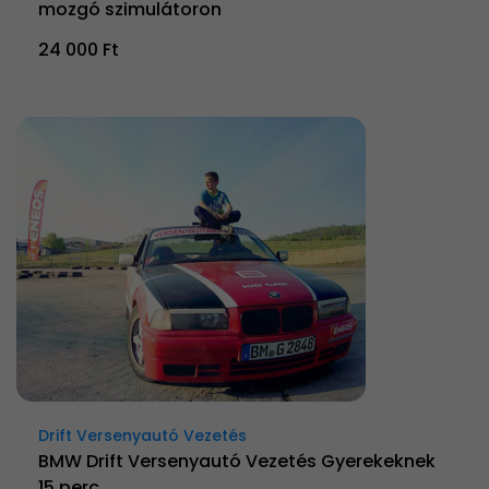
mozgó szimulátoron
24 000 Ft
Drift Versenyautó Vezetés
BMW Drift Versenyautó Vezetés Gyerekeknek
15 perc