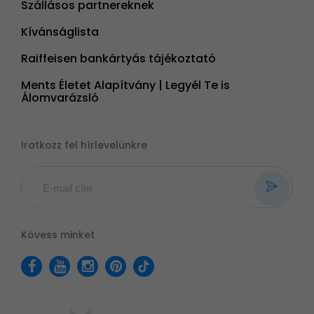
Szállásos partnereknek
Kívánságlista
Raiffeisen bankártyás tájékoztató
Ments Életet Alapítvány | Legyél Te is
Álomvarázsló
Iratkozz fel hírlevelünkre
Kövess minket