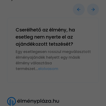
Cserélhető az élmény, ha
esetleg nem nyerte el az
ajándékozott tetszését?
Egy esetlegesen rosszul megválasztott
élményajándék helyett egy másik
élmény választása
természet
...
elolvasom