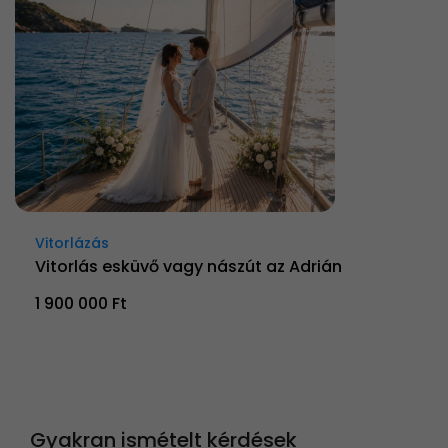
Vitorlázás
Vitorlás esküvő vagy nászút az Adrián
1 900 000 Ft
Gyakran ismételt kérdések