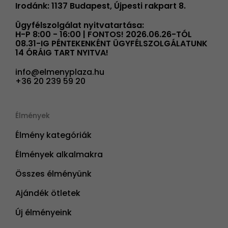
Irodánk: 1137 Budapest, Újpesti rakpart 8.
Ügyfélszolgálat nyitvatartása:
H-P 8:00 - 16:00 | FONTOS! 2026.06.26-TÓL
08.31-IG PÉNTEKENKÉNT ÜGYFÉLSZOLGÁLATUNK
14 ÓRÁIG TART NYITVA!
info@elmenyplaza.hu
+36 20 239 59 20
Élmények
Élmény kategóriák
Élmények alkalmakra
Összes élményünk
Ajándék ötletek
Új élményeink