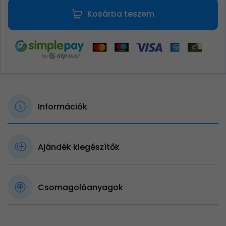
Kosárba teszem
Információk
Ajándék kiegészítők
Csomagolóanyagok