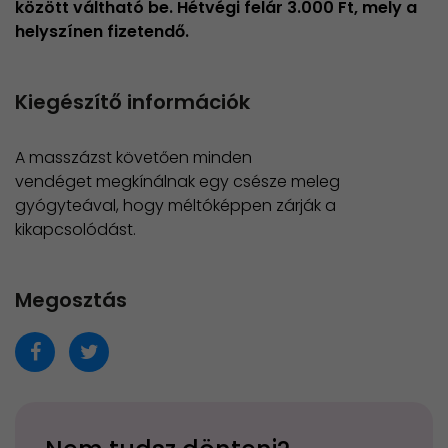
között váltható be. Hétvégi felár 3.000 Ft, mely a
helyszínen fizetendő.
Kiegészítő információk
A masszázst követően minden
vendéget megkínálnak egy csésze meleg
gyógyteával, hogy méltóképpen zárják a
kikapcsolódást.
Megosztás