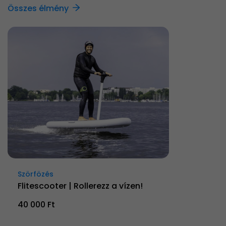
Összes élmény
Szörfözés
Flitescooter | Rollerezz a vízen!
40 000 Ft