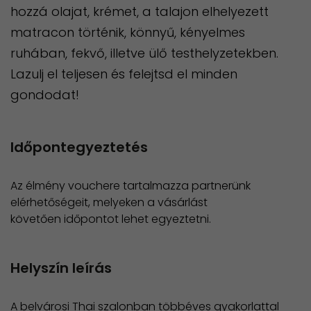
hozzá olajat, krémet, a talajon elhelyezett
matracon történik, könnyű, kényelmes
ruhában, fekvő, illetve ülő testhelyzetekben.
Lazulj el teljesen és felejtsd el minden
gondodat!
Időpontegyeztetés
Az élmény vouchere tartalmazza partnerünk
elérhetőségeit, melyeken a vásárlást
követően időpontot lehet egyeztetni.
Helyszín leírás
A belvárosi Thai szalonban többéves gyakorlattal