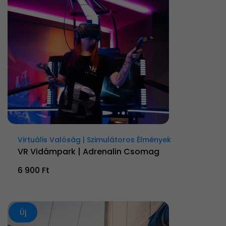
Virtuális Valóság | Szimulátoros Élmények
VR Vidámpark | Adrenalin Csomag
6 900 Ft
Új