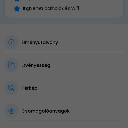
Ingyenes parkolás és Wifi
Élményutalvány
Érvényesség
Térkép
Csomagolóanyagok