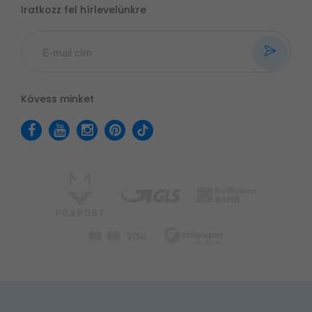
Iratkozz fel hírlevelünkre
Kövess minket