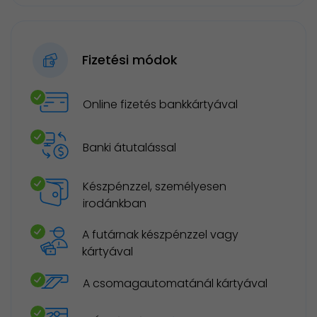
Fizetési módok
Online fizetés bankkártyával
Banki átutalással
Készpénzzel, személyesen
irodánkban
A futárnak készpénzzel vagy
kártyával
A csomagautomatánál kártyával