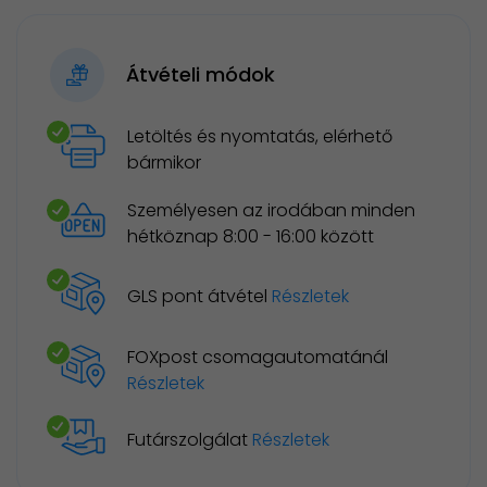
Átvételi módok
Letöltés és nyomtatás, elérhető
bármikor
Személyesen az irodában minden
hétköznap 8:00 - 16:00 között
GLS pont átvétel
Részletek
FOXpost csomagautomatánál
Részletek
Futárszolgálat
Részletek