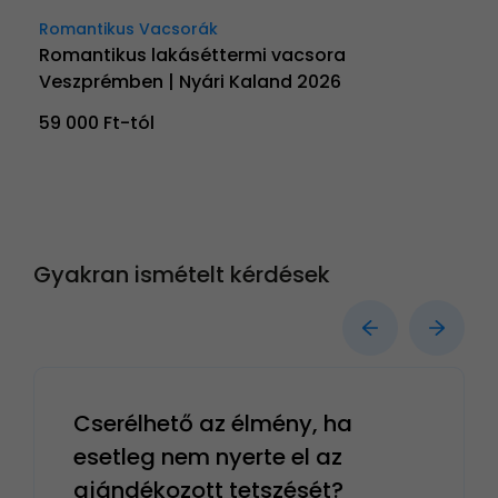
Romantikus Vacsorák
Romantikus lakáséttermi vacsora
Veszprémben | Nyári Kaland 2026
59 000 Ft-tól
Gyakran ismételt kérdések
Cserélhető az élmény, ha
esetleg nem nyerte el az
ajándékozott tetszését?