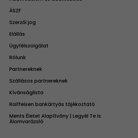
ÁSZF
Szerzői jog
Elállás
Ügyfélszolgálat
Rólunk
Partnereknek
Szállásos partnereknek
Kívánságlista
Raiffeisen bankártyás tájékoztató
Ments Életet Alapítvány | Legyél Te is
Álomvarázsló