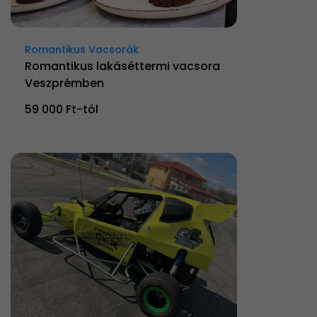
Romantikus Vacsorák
Romantikus lakáséttermi vacsora
Veszprémben
59 000 Ft-tól