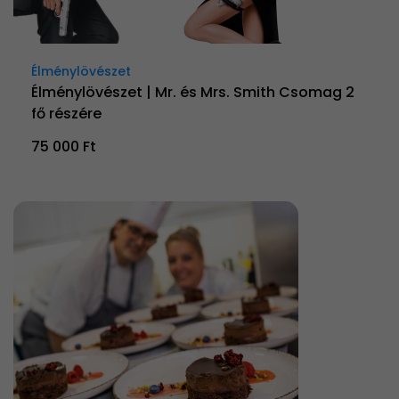
Élménylövészet
Élménylövészet | Mr. és Mrs. Smith Csomag 2
fő részére
75 000 Ft