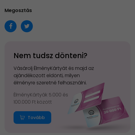
Megosztás
Nem tudsz dönteni?
Vásárolj ÉlményKártyát és majd az
ajándékozott eldönti, milyen
élményre szeretné felhasználni.
ÉlményKártyák 5.000 és
100.000 Ft között
Tovább