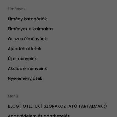
Élmények
Élmény kategóriák
Élmények alkalmakra
Összes élményünk
Ajándék ötletek
Új élményeink
Akciós élményeink
Nyereményjáték
Menü
BLOG | ÖTLETEK | SZÓRAKOZTATÓ TARTALMAK ;)
Adatvédelem és adatkezelés