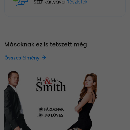
SZÉP kártyával
Részletek
Másoknak ez is tetszett még
Összes élmény