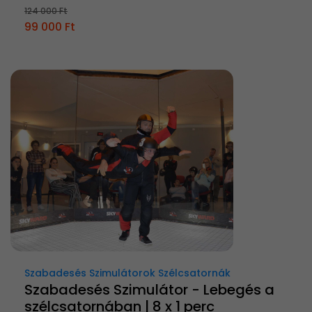
124 000 Ft
99 000 Ft
Szabadesés Szimulátorok Szélcsatornák
Szabadesés Szimulátor - Lebegés a
szélcsatornában | 8 x 1 perc