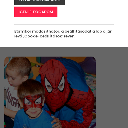
IGEN, ELFOGADOM
Élmények
Bármikor módosíthatod a beállításodat a lap alján
lévő „Cookie-beállítások” révén.
Rendezés: