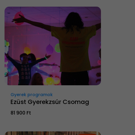
Gyerek programok
Ezüst Gyerekzsúr Csomag
81 900 Ft