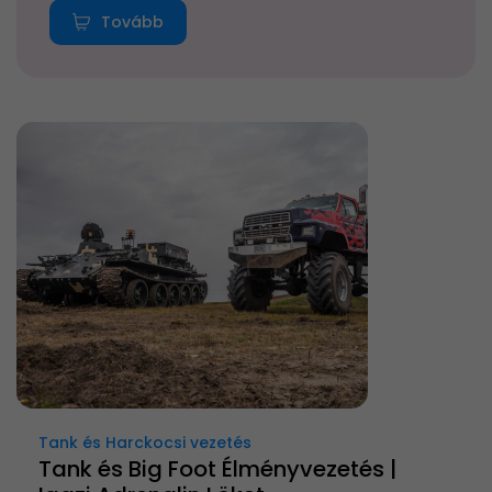
Tovább
Tank és Harckocsi vezetés
Tank és Big Foot Élményvezetés |