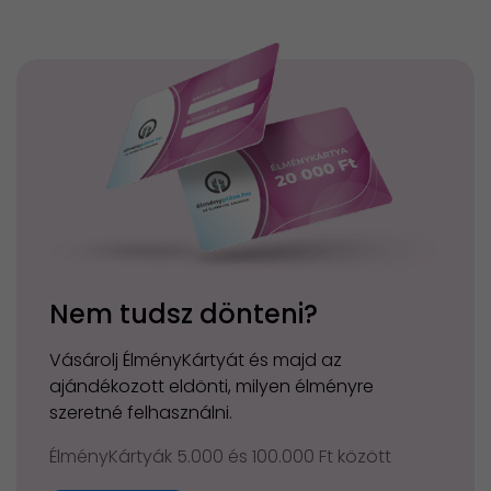
Nem tudsz dönteni?
Vásárolj ÉlményKártyát és majd az
ajándékozott eldönti, milyen élményre
szeretné felhasználni.
ÉlményKártyák 5.000 és 100.000 Ft között