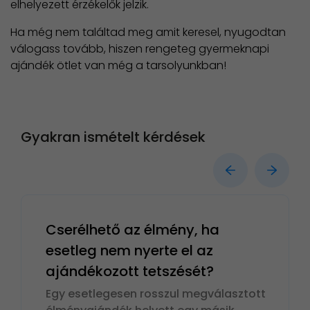
elhelyezett érzékelők jelzik.
Ha még nem találtad meg amit keresel, nyugodtan
válogass tovább, hiszen rengeteg gyermeknapi
ajándék ötlet van még a tarsolyunkban!
Gyakran ismételt kérdések
Cserélhető az élmény, ha
esetleg nem nyerte el az
ajándékozott tetszését?
Egy esetlegesen rosszul megválasztott