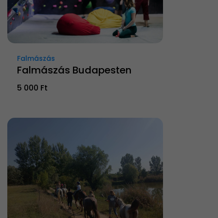
Falmászás
Falmászás Budapesten
5 000 Ft