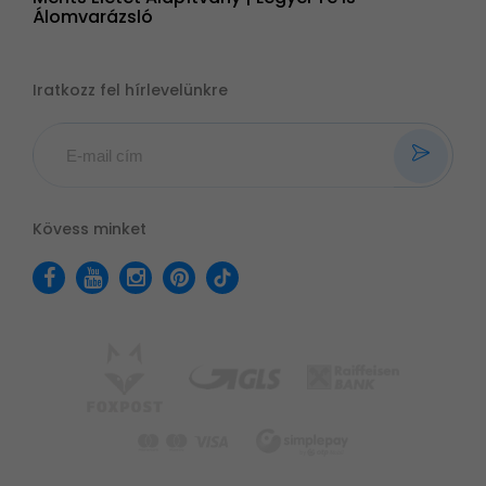
Álomvarázsló
Iratkozz fel hírlevelünkre
Kövess minket