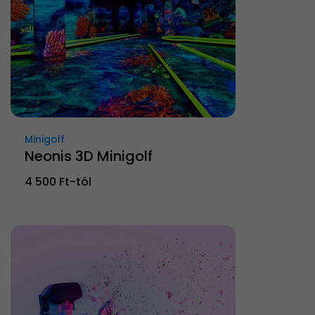
Minigolf
Neonis 3D Minigolf
4 500 Ft-tól