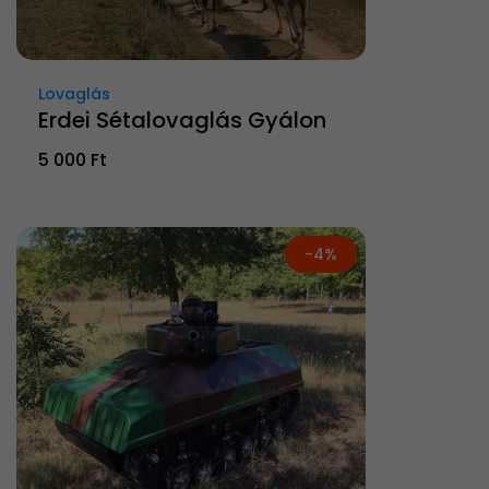
Lovaglás
Erdei Sétalovaglás Gyálon
5 000 Ft
-4%