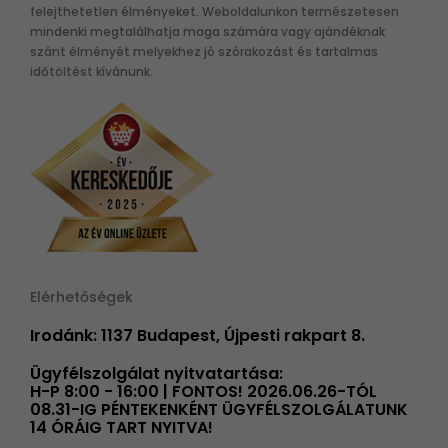
felejthetetlen élményeket. Weboldalunkon természetesen
mindenki megtalálhatja maga számára vagy ajándéknak
szánt élményét melyekhez jó szórakozást és tartalmas
időtöltést kívánunk.
Elérhetőségek
Irodánk: 1137 Budapest, Újpesti rakpart 8.
Ügyfélszolgálat nyitvatartása:
H-P 8:00 - 16:00 | FONTOS! 2026.06.26-TÓL
08.31-IG PÉNTEKENKÉNT ÜGYFÉLSZOLGÁLATUNK
14 ÓRÁIG TART NYITVA!