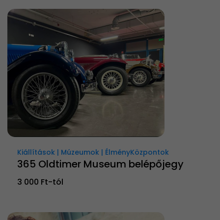
Kiállítások | Múzeumok | ÉlményKözpontok
365 Oldtimer Museum belépőjegy
3 000 Ft-tól