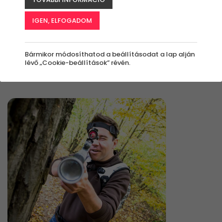
IGEN, ELFOGADOM
Élmények
Bármikor módosíthatod a beállításodat a lap alján
lévő „Cookie-beállítások” révén.
Rendezés: