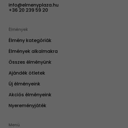
info@elmenyplaza.hu
+36 20 239 59 20
Élmények
Élmény kategóriák
Élmények alkalmakra
Összes élményünk
Ajándék ötletek
Új élményeink
Akciós élményeink
Nyereményjáték
Menü