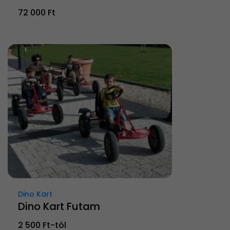
72 000 Ft
Dino Kart
Dino Kart Futam
2 500 Ft-tól