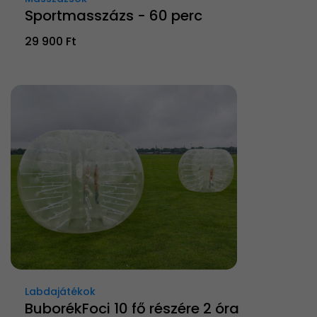
Sportmasszázs - 60 perc
29 900 Ft
Labdajátékok
BuborékFoci 10 fő részére 2 óra