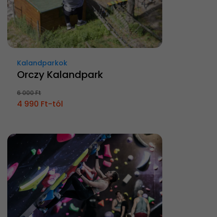
Kalandparkok
Orczy Kalandpark
6 000 Ft
4 990 Ft-tól