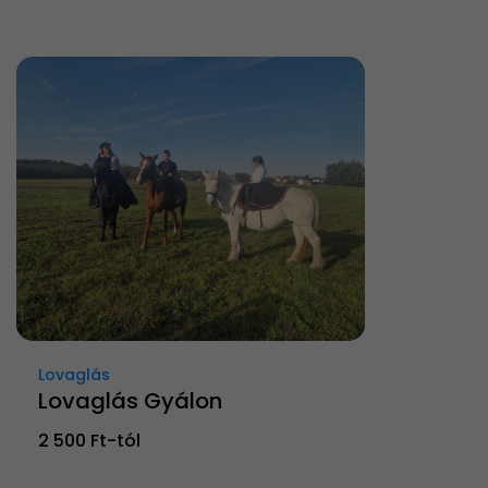
Lovaglás
Lovaglás Gyálon
2 500 Ft-tól