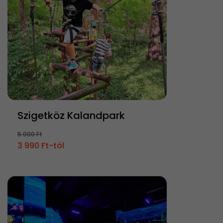
Szigetköz Kalandpark
5 000 Ft
3 990 Ft-tól