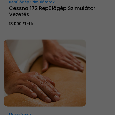
Repülőgép Szimulátorok
Cessna 172 Repülőgép Szimulátor
Vezetés
13 000 Ft-tól
Masszázsok