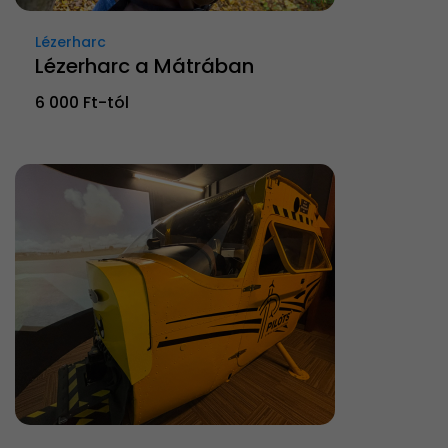
Lézerharc
Lézerharc a Mátrában
6 000 Ft-tól