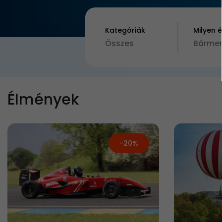
Kategóriák
Milyen 
Összes
Bármen
Élmények
-20%