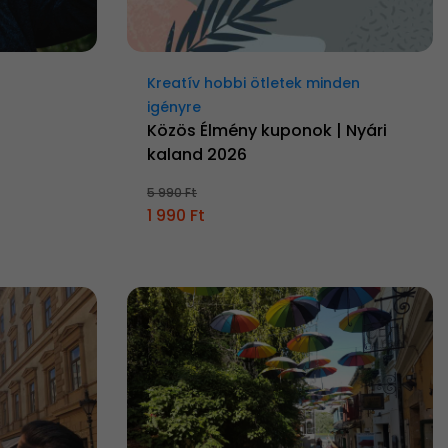
Kreatív hobbi ötletek minden
igényre
Közös Élmény kuponok | Nyári
kaland 2026
5 990 Ft
1 990 Ft