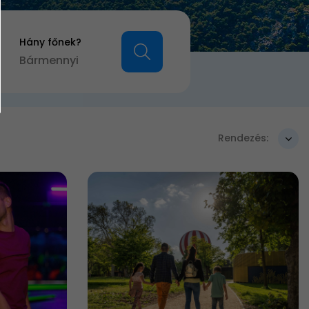
Hány főnek?
Bármennyi
Rendezés: