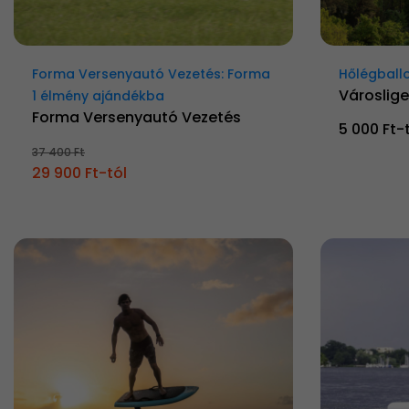
Forma Versenyautó Vezetés: Forma
Hőlégball
Városlige
1 élmény ajándékba
Forma Versenyautó Vezetés
5 000 Ft-
37 400 Ft
29 900 Ft-tól