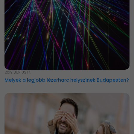
2019. JÚNIUS 17.
Melyek a legjobb lézerharc helyszínek Budapesten?