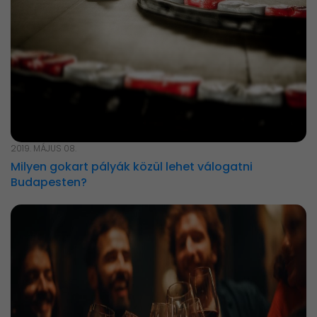
2019. MÁJUS 08.
Milyen gokart pályák közül lehet válogatni
Budapesten?