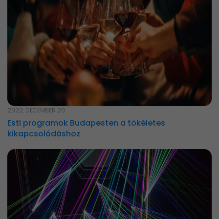
2022. DECEMBER 20.
Esti programok Budapesten a tökéletes
kikapcsolódáshoz