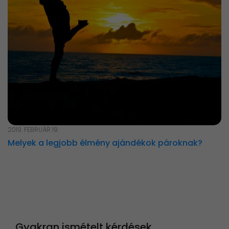
2019. FEBRUÁR 19.
Melyek a legjobb élmény ajándékok pároknak?
Gyakran ismételt kérdések