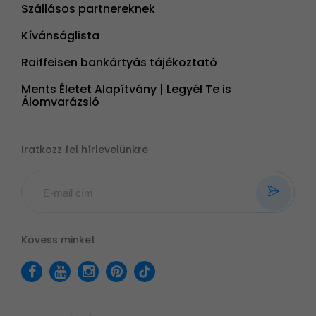
Szállásos partnereknek
Kívánságlista
Raiffeisen bankártyás tájékoztató
Ments Életet Alapítvány | Legyél Te is
Álomvarázsló
Iratkozz fel hírlevelünkre
Kövess minket