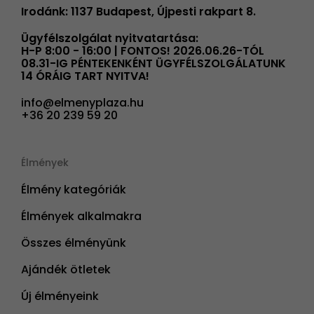
Irodánk: 1137 Budapest, Újpesti rakpart 8.
Ügyfélszolgálat nyitvatartása:
H-P 8:00 - 16:00 | FONTOS! 2026.06.26-TÓL
08.31-IG PÉNTEKENKÉNT ÜGYFÉLSZOLGÁLATUNK
14 ÓRÁIG TART NYITVA!
info@elmenyplaza.hu
+36 20 239 59 20
Élmények
Élmény kategóriák
Élmények alkalmakra
Összes élményünk
Ajándék ötletek
Új élményeink