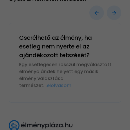
Cserélhető az élmény, ha
esetleg nem nyerte el az
ajándékozott tetszését?
Egy esetlegesen rosszul megválasztott
élményajándék helyett egy másik
élmény választása
természet
...
elolvasom