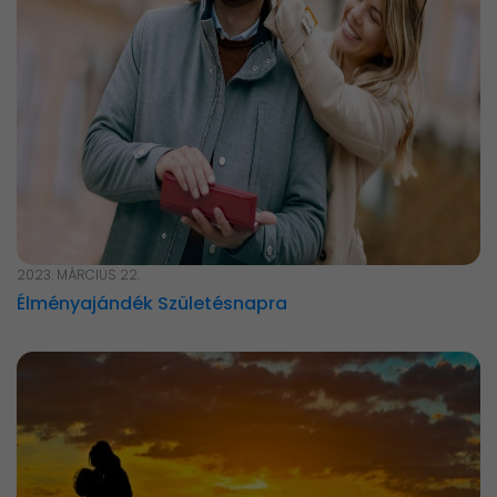
2023. MÁRCIUS 22.
Élményajándék Születésnapra