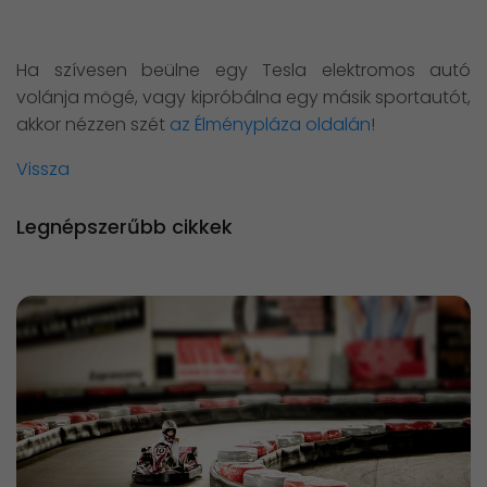
Ha szívesen beülne egy Tesla elektromos autó
volánja mögé, vagy kipróbálna egy másik sportautót,
akkor nézzen szét
az Élménypláza oldalán
!
Vissza
Legnépszerűbb cikkek