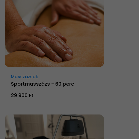
Masszázsok
Sportmasszázs - 60 perc
29 900 Ft