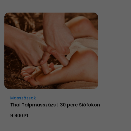
Masszázsok
Thai Talpmasszázs | 30 perc Siófokon
9 900 Ft