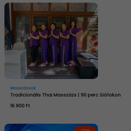
Masszázsok
Tradicionális Thai Masszázs | 90 perc Siófokon
16 900 Ft
-27%