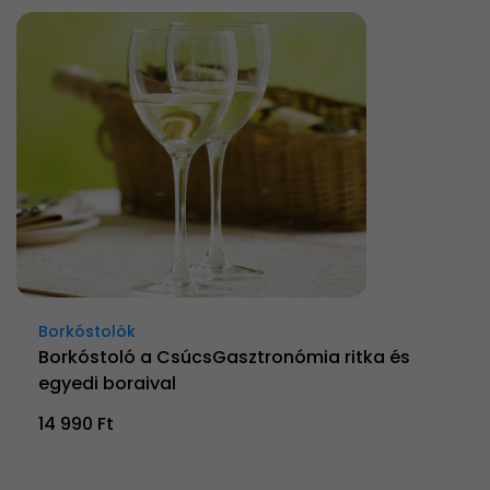
Borkóstolók
Borkóstoló a CsúcsGasztronómia ritka és
egyedi boraival
14 990 Ft