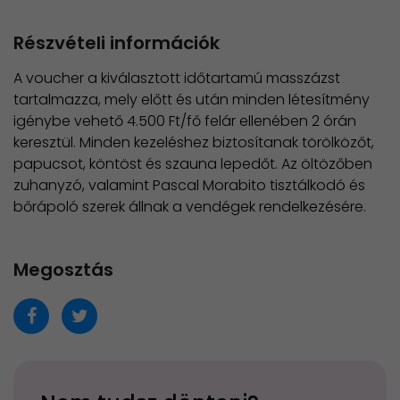
Részvételi információk
A voucher a kiválasztott időtartamú masszázst
tartalmazza, mely előtt és után minden létesítmény
igénybe vehető 4.500 Ft/fő felár ellenében 2 órán
keresztül. Minden kezeléshez biztosítanak törölközőt,
papucsot, köntöst és szauna lepedőt. Az öltözőben
zuhanyzó, valamint Pascal Morabito tisztálkodó és
bőrápoló szerek állnak a vendégek rendelkezésére.
Megosztás