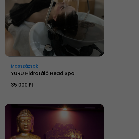
Masszázsok
YURU Hidratáló Head Spa
35 000 Ft