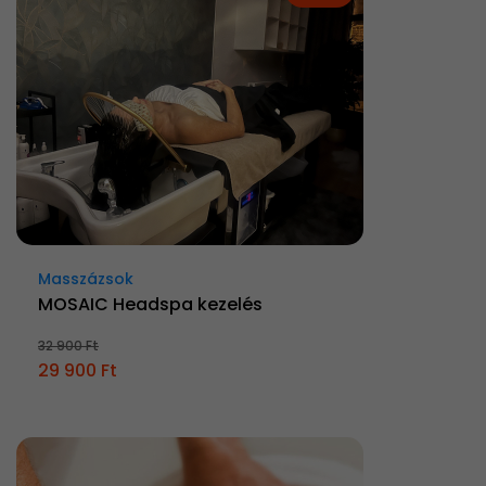
Masszázsok
MOSAIC Headspa kezelés
32 900 Ft
29 900 Ft