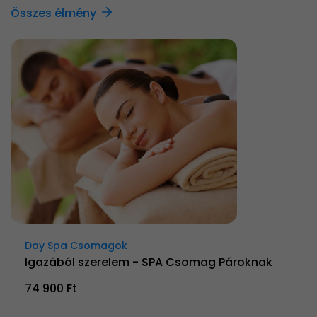
Összes élmény
Day Spa Csomagok
Igazából szerelem - SPA Csomag Pároknak
74 900 Ft