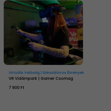
Virtuális Valóság | Szimulátoros Élmények
VR Vidámpark | Gamer Csomag
7 900 Ft