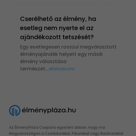
Cserélhető az élmény, ha
esetleg nem nyerte el az
ajándékozott tetszését?
Egy esetlegesen rosszul megválasztott
élményajándék helyett egy másik
élmény választása
természet
...
elolvasom
Az ÉlményPláza Csapata egyetért abban, hogy ma
Magyarországon a Családunkkal, Párunkkal vagy Barátainkkal