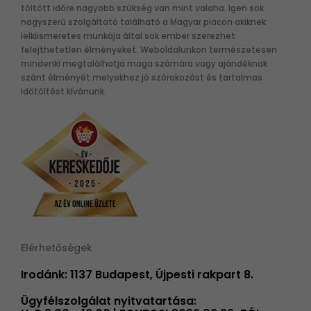
töltött időre nagyobb szükség van mint valaha. Igen sok
nagyszerű szolgáltató található a Magyar piacon akiknek
lelkiismeretes munkája által sok ember szerezhet
felejthetetlen élményeket. Weboldalunkon természetesen
mindenki megtalálhatja maga számára vagy ajándéknak
szánt élményét melyekhez jó szórakozást és tartalmas
időtöltést kívánunk.
Elérhetőségek
Irodánk: 1137 Budapest, Újpesti rakpart 8.
Ügyfélszolgálat nyitvatartása: