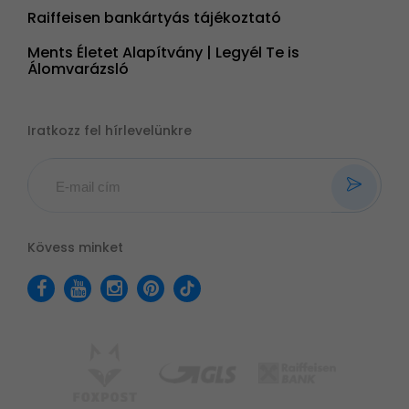
Raiffeisen bankártyás tájékoztató
Ments Életet Alapítvány | Legyél Te is
Álomvarázsló
Iratkozz fel hírlevelünkre
Kövess minket