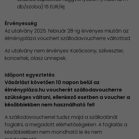
db/szoba) 15 EUR/éj
Érvényesség
Az utalvány 2025. február 28-ig érvényes miután az
élménypláza vouchert szállodavoucherre váltottad
Az utalvány nem érvényes: Karácsony, szilveszter,
koncertek, olasz ünnepek.
Időpont egyeztetés
Vásárlást követően 10 napon belül az
élménypláza.hu voucherét szállodavoucherre
szükséges váltani, ellenkező esetben a voucher a
későbbiekben nem használható fel!
A szállodavoucherrel tudsz majd a szállodánál
foglalni, a megadott elérhetőségeken. A foglalás a
későbbiekben nem mondható le és nem