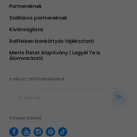
Partnereknek
Szállásos partnereknek
Kívánságlista
Raiffeisen bankártyás tájékoztató
Ments Életet Alapítvány | Legyél Te is
Álomvarázsló
Iratkozz fel hírlevelünkre
Kövess minket