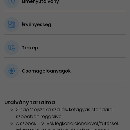
Élményutalvány
Érvényesség
Térkép
Csomagolóanyagok
Utalvány tartalma
3 nap 2 éjszaka szállás, kétágyas standard
szobában reggelivel
A szobák TV-vel, légkondicionálóval/fűtéssel,