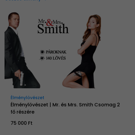
Élménylövészet
Élménylövészet | Mr. és Mrs. Smith Csomag 2
fő részére
75 000 Ft