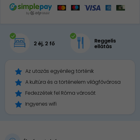
Reggelis
2 éj, 2 fő
ellátás
Az utazás egyénileg történik
A kultúra és a történelem világfővárosa
Fedezzétek fel Róma városát
Ingyenes wifi