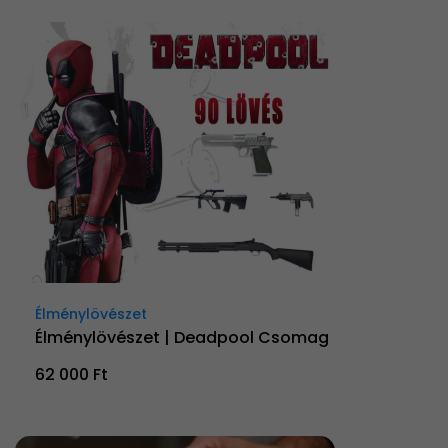
Élménylövészet
Élménylövészet | Deadpool Csomag
62 000 Ft