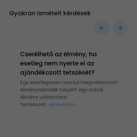
Gyakran ismételt kérdések
Cserélhető az élmény, ha
esetleg nem nyerte el az
ajándékozott tetszését?
Egy esetlegesen rosszul megválasztott
élményajándék helyett egy másik
élmény választása
természet
...
elolvasom