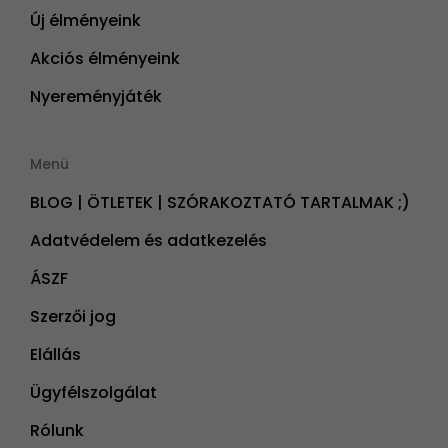
Új élményeink
Akciós élményeink
Nyereményjáték
Menü
BLOG | ÖTLETEK | SZÓRAKOZTATÓ TARTALMAK ;)
Adatvédelem és adatkezelés
ÁSZF
Szerzői jog
Elállás
Ügyfélszolgálat
Rólunk