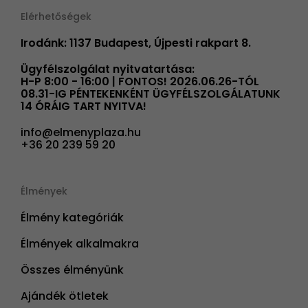
Elérhetőségek
Irodánk: 1137 Budapest, Újpesti rakpart 8.
Ügyfélszolgálat nyitvatartása:
H-P 8:00 - 16:00 | FONTOS! 2026.06.26-TÓL
08.31-IG PÉNTEKENKÉNT ÜGYFÉLSZOLGÁLATUNK
14 ÓRÁIG TART NYITVA!
info@elmenyplaza.hu
+36 20 239 59 20
Élmények
Élmény kategóriák
Élmények alkalmakra
Összes élményünk
Ajándék ötletek