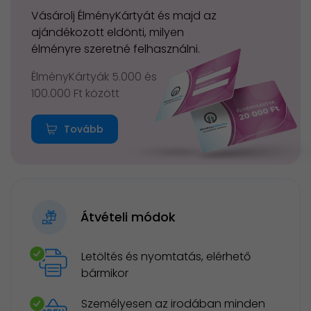
Vásárolj ÉlményKártyát és majd az
ajándékozott eldönti, milyen
élményre szeretné felhasználni.
ÉlményKártyák 5.000 és
100.000 Ft között
Tovább
Átvételi módok
Letöltés és nyomtatás, elérhető
bármikor
Személyesen az irodában minden