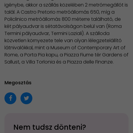
igénybe, akkor a szállás közelében 2 metrómegállót is
talál. A Castro Pretorio metróállomás 650, míg a
Policlinico metróállomás 800 méterre található, de
két pályaudvar is sétatávolságon belül van (Roma
Termini pályaudvar, Termini Laziali). A szálloda
közvetlen környezete tele van olyan lélegzetelállító
látnivalókkal, mint a Museum of Contemporary Art of
Rome, a Porta Pia kapu, a Piazza Fiume tér Gardens of
Sallust, a Villa Torlonia és a Piazza delle Finanze.
Megosztás
Nem tudsz dönteni?