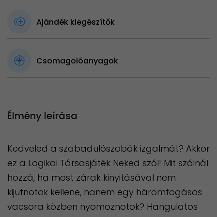
Ajándék kiegészítők
Csomagolóanyagok
Élmény leírása
Kedveled a szabadulószobák izgalmát? Akkor
ez a Logikai Társasjáték Neked szól! Mit szólnál
hozzá, ha most zárak kinyitásával nem
kijutnotok kellene, hanem egy háromfogásos
vacsora közben nyomoznotok? Hangulatos