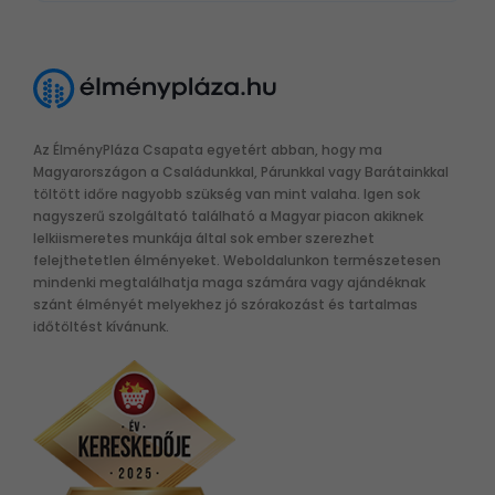
Az ÉlményPláza Csapata egyetért abban, hogy ma
Magyarországon a Családunkkal, Párunkkal vagy Barátainkkal
töltött időre nagyobb szükség van mint valaha. Igen sok
nagyszerű szolgáltató található a Magyar piacon akiknek
lelkiismeretes munkája által sok ember szerezhet
felejthetetlen élményeket. Weboldalunkon természetesen
mindenki megtalálhatja maga számára vagy ajándéknak
szánt élményét melyekhez jó szórakozást és tartalmas
időtöltést kívánunk.