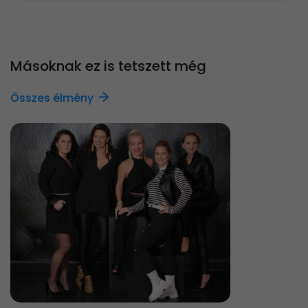
Másoknak ez is tetszett még
Összes élmény