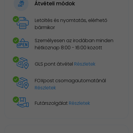
Átvételi módok
Letöltés és nyomtatás, elérhető
bármikor
Személyesen az irodában minden
hétköznap 8:00 - 16:00 között
GLS pont átvétel
Részletek
FOXpost csomagautomatánál
Részletek
Futárszolgálat
Részletek