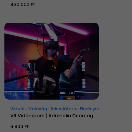
430 000 Ft
Virtuális Valóság | Szimulátoros Élmények
VR Vidámpark | Adrenalin Csomag
6 900 Ft