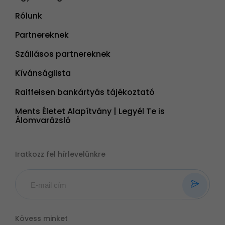
Rólunk
Partnereknek
Szállásos partnereknek
Kívánságlista
Raiffeisen bankártyás tájékoztató
Ments Életet Alapítvány | Legyél Te is
Álomvarázsló
Iratkozz fel hírlevelünkre
Kövess minket