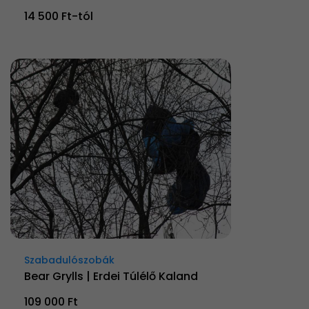
14 500 Ft-tól
Szabadulószobák
Bear Grylls | Erdei Túlélő Kaland
109 000 Ft