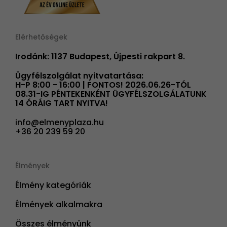
Elérhetőségek
Irodánk: 1137 Budapest, Újpesti rakpart 8.
Ügyfélszolgálat nyitvatartása:
H-P 8:00 - 16:00 | FONTOS! 2026.06.26-TÓL
08.31-IG PÉNTEKENKÉNT ÜGYFÉLSZOLGÁLATUNK
14 ÓRÁIG TART NYITVA!
info@elmenyplaza.hu
+36 20 239 59 20
Élmények
Élmény kategóriák
Élmények alkalmakra
Összes élményünk