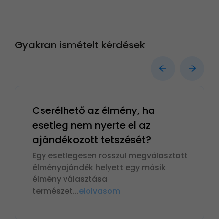
Gyakran ismételt kérdések
Cserélhető az élmény, ha
esetleg nem nyerte el az
ajándékozott tetszését?
Egy esetlegesen rosszul megválasztott
élményajándék helyett egy másik
élmény választása
természet
...
elolvasom