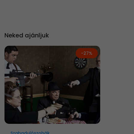
Neked ajánljuk
-27%
Szabadulószobák