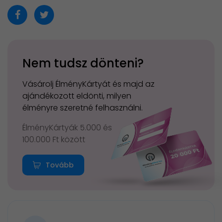
Nem tudsz dönteni?
Vásárolj ÉlményKártyát és majd az
ajándékozott eldönti, milyen
élményre szeretné felhasználni.
ÉlményKártyák 5.000 és
100.000 Ft között
Tovább