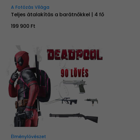
A Fotózás Világa
Teljes átalakítás a barátnőkkel | 4 fő
199 900 Ft
Élménylövészet