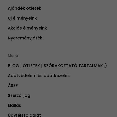
Ajándék ötletek
Új élményeink
Akciós élményeink
Nyereményjáték
Menü
BLOG | ÖTLETEK | SZÓRAKOZTATÓ TARTALMAK ;)
Adatvédelem és adatkezelés
ÁSZF
Szerzői jog
Elállás
Ügyfélszolgálat