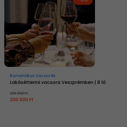
Romantikus Vacsorák
Lakáséttermi vacsora Veszprémben | 8 fő
236 000 Ft
200 600 Ft