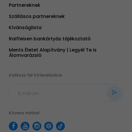
Partnereknek
Szállásos partnereknek
Kívánságlista
Raiffeisen bankártyás tájékoztató
Ments Életet Alapítvány | Legyél Te is
Álomvarázsló
Iratkozz fel hírlevelünkre
Kövess minket