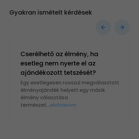
Gyakran ismételt kérdések
Cserélhető az élmény, ha
esetleg nem nyerte el az
ajándékozott tetszését?
Egy esetlegesen rosszul megválasztott
élményajándék helyett egy másik
élmény választása
természet
...
elolvasom