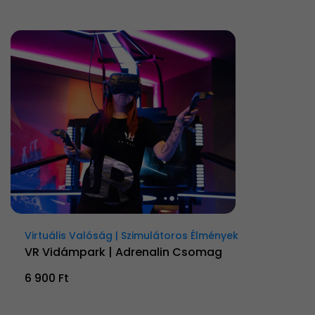
Virtuális Valóság | Szimulátoros Élmények
VR Vidámpark | Adrenalin Csomag
6 900 Ft