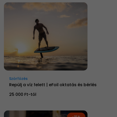
Szörfözés
Repülj a víz felett | eFoil oktatás és bérlés
25 000 Ft-tól
-15%