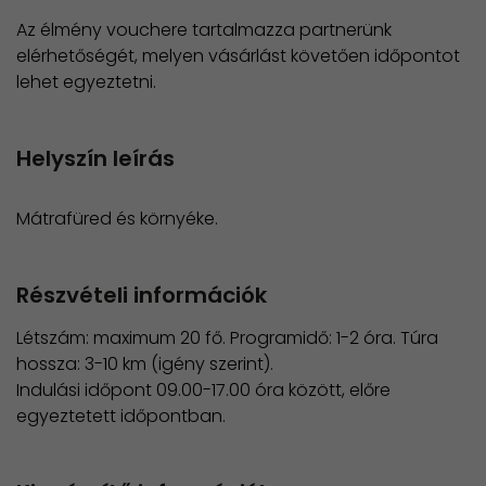
Az élmény vouchere tartalmazza partnerünk
elérhetőségét, melyen vásárlást követően időpontot
lehet egyeztetni.
Helyszín leírás
Mátrafüred és környéke.
Részvételi információk
Létszám: maximum 20 fő. Programidő: 1-2 óra. Túra
hossza: 3-10 km (igény szerint).
Indulási időpont 09.00-17.00 óra között, előre
egyeztetett időpontban.