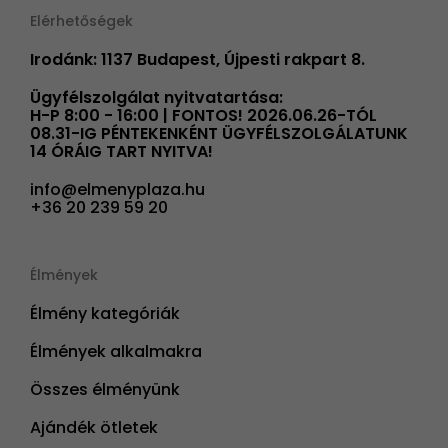
Elérhetőségek
Irodánk: 1137 Budapest, Újpesti rakpart 8.
Ügyfélszolgálat nyitvatartása:
H-P 8:00 - 16:00 | FONTOS! 2026.06.26-TÓL
08.31-IG PÉNTEKENKÉNT ÜGYFÉLSZOLGÁLATUNK
14 ÓRÁIG TART NYITVA!
info@elmenyplaza.hu
+36 20 239 59 20
Élmények
Élmény kategóriák
Élmények alkalmakra
Összes élményünk
Ajándék ötletek