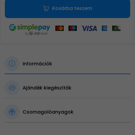
Kosárba teszem
Információk
Ajándék kiegészítők
Csomagolóanyagok