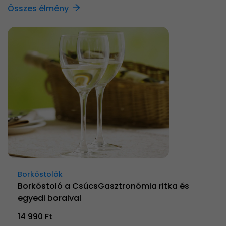
Összes élmény
Borkóstolók
Borkóstoló a CsúcsGasztronómia ritka és
egyedi boraival
14 990 Ft