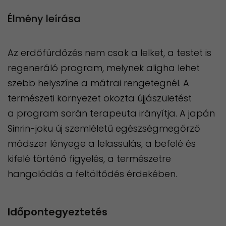
Élmény leírása
Az erdőfürdőzés nem csak a lelket, a testet is
regeneráló program, melynek aligha lehet
szebb helyszíne a mátrai rengetegnél. A
természeti környezet okozta újjászületést
a program során terapeuta irányítja. A japán
Sinrin-joku új szemléletű egészségmegőrző
módszer lényege a lelassulás, a befelé és
kifelé történő figyelés, a természetre
hangolódás a feltöltődés érdekében.
Időpontegyeztetés