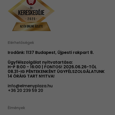
Elérhetőségek
Irodánk: 1137 Budapest, Újpesti rakpart 8.
Ügyfélszolgálat nyitvatartása:
H-P 8:00 - 16:00 | FONTOS! 2026.06.26-TÓL
08.31-IG PÉNTEKENKÉNT ÜGYFÉLSZOLGÁLATUNK
14 ÓRÁIG TART NYITVA!
info@elmenyplaza.hu
+36 20 239 59 20
Élmények