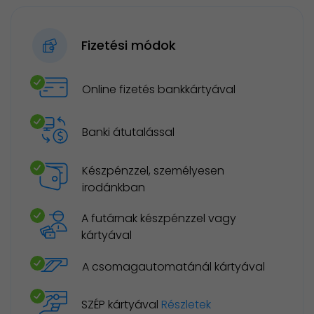
Fizetési módok
Online fizetés bankkártyával
Banki átutalással
Készpénzzel, személyesen
irodánkban
A futárnak készpénzzel vagy
kártyával
A csomagautomatánál kártyával
SZÉP kártyával
Részletek