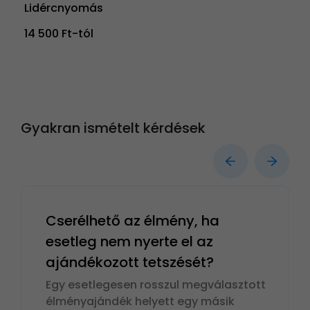
Lidércnyomás
14 500 Ft-tól
Gyakran ismételt kérdések
Cserélhető az élmény, ha
esetleg nem nyerte el az
ajándékozott tetszését?
Egy esetlegesen rosszul megválasztott
élményajándék helyett egy másik