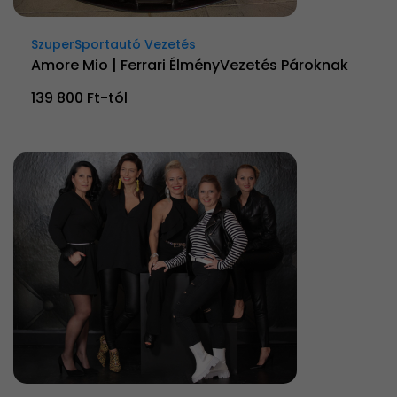
SzuperSportautó Vezetés
Amore Mio | Ferrari ÉlményVezetés Pároknak
139 800 Ft-tól