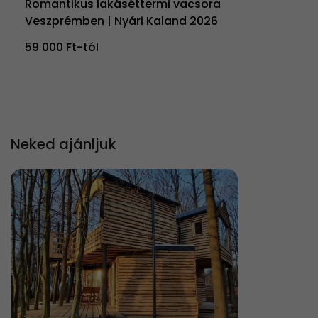
Romantikus lakáséttermi vacsora
Veszprémben | Nyári Kaland 2026
59 000 Ft-tól
Neked ajánljuk