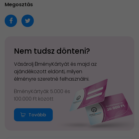
Megosztás
Nem tudsz dönteni?
Vásárolj ÉlményKártyát és majd az
ajándékozott eldönti, milyen
élményre szeretné felhasználni.
ÉlményKártyák 5.000 és
100.000 Ft között
Tovább