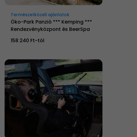
Természetközeli ajánlatok
Öko-Park Panzió *** Kemping ***
Rendezvényközpont és BeerSpa
158 240 Ft-tól