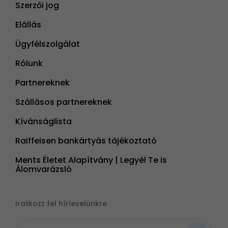
Szerzői jog
Elállás
Ügyfélszolgálat
Rólunk
Partnereknek
Szállásos partnereknek
Kívánságlista
Raiffeisen bankártyás tájékoztató
Ments Életet Alapítvány | Legyél Te is
Álomvarázsló
Iratkozz fel hírlevelünkre