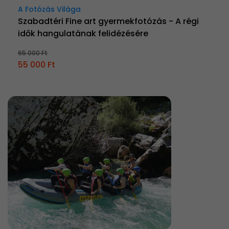
A Fotózás Világa
Szabadtéri Fine art gyermekfotózás - A régi
idők hangulatának felidézésére
65 000 Ft
55 000 Ft