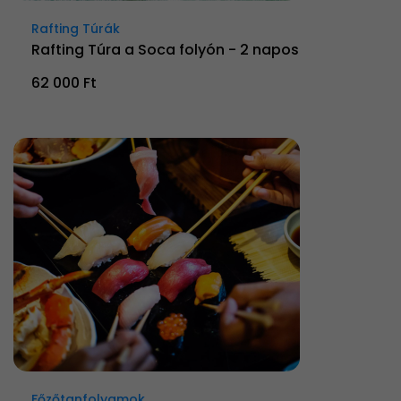
Rafting Túrák
Rafting Túra a Soca folyón - 2 napos
62 000 Ft
Főzőtanfolyamok