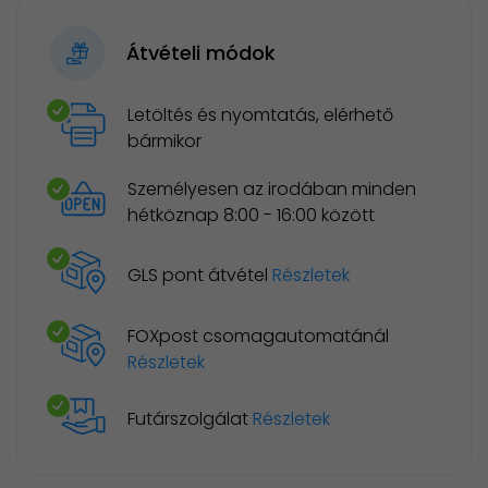
Átvételi módok
Letöltés és nyomtatás, elérhető
bármikor
Személyesen az irodában minden
hétköznap 8:00 - 16:00 között
GLS pont átvétel
Részletek
FOXpost csomagautomatánál
Részletek
Futárszolgálat
Részletek