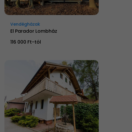
Vendégházak
El Parador Lombház
116 000 Ft-tól