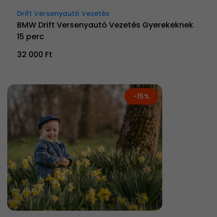
Drift Versenyautó Vezetés
BMW Drift Versenyautó Vezetés Gyerekeknek
15 perc
32 000 Ft
-15%