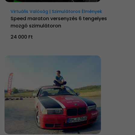
Virtuális Valóság | Szimulátoros Élmények
Speed maraton versenyzés 6 tengelyes
mozgó szimulátoron
24 000 Ft