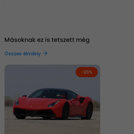
Másoknak ez is tetszett még
Összes élmény
-20%