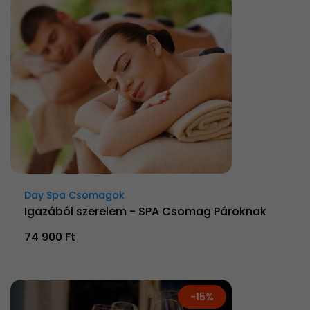
Day Spa Csomagok
Igazából szerelem - SPA Csomag Pároknak
74 900 Ft
-15%