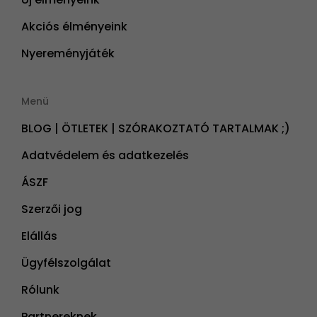
Akciós élményeink
Nyereményjáték
Menü
BLOG | ÖTLETEK | SZÓRAKOZTATÓ TARTALMAK ;)
Adatvédelem és adatkezelés
ÁSZF
Szerzői jog
Elállás
Ügyfélszolgálat
Rólunk
Partnereknek