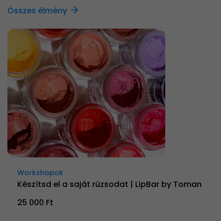
Összes élmény
Workshopok
Készítsd el a saját rúzsodat | LipBar by Toman
25 000 Ft