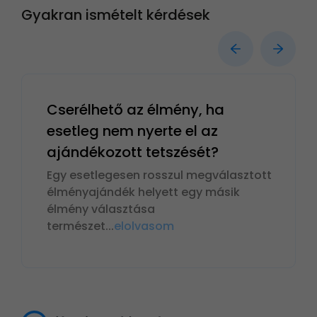
Gyakran ismételt kérdések
Cserélhető az élmény, ha
esetleg nem nyerte el az
ajándékozott tetszését?
Egy esetlegesen rosszul megválasztott
élményajándék helyett egy másik
élmény választása
természet
...
elolvasom