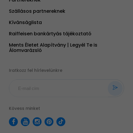
Szállásos partnereknek
Kívánságlista
Raiffeisen bankártyás tájékoztató
Ments Életet Alapítvány | Legyél Te is
Álomvarázsló
Iratkozz fel hírlevelünkre
Kövess minket