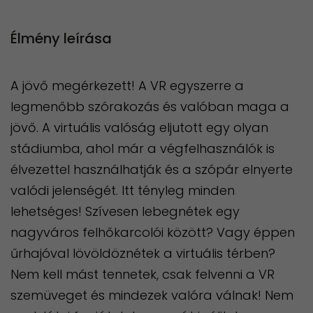
Élmény leírása
A jövő megérkezett! A VR egyszerre a
legmenőbb szórakozás és valóban maga a
jövő. A virtuális valóság eljutott egy olyan
stádiumba, ahol már a végfelhasználók is
élvezettel használhatják és a szópár elnyerte
valódi jelenségét. Itt tényleg minden
lehetséges! Szívesen lebegnétek egy
nagyváros felhőkarcolói között? Vagy éppen
űrhajóval lövöldöznétek a virtuális térben?
Nem kell mást tennetek, csak felvenni a VR
szemüveget és mindezek valóra válnak! Nem