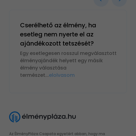
Cserélhető az élmény, ha
esetleg nem nyerte el az
ajándékozott tetszését?
Egy esetlegesen rosszul megválasztott
élményajándék helyett egy másik
élmény választása
természet
...
elolvasom
Az ÉlményPláza Csapata egyetért abban, hogy ma