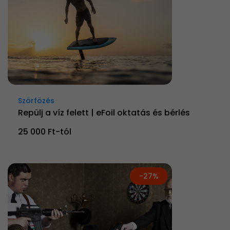
Szörfözés
Repülj a víz felett | eFoil oktatás és bérlés
25 000 Ft-tól
-27%