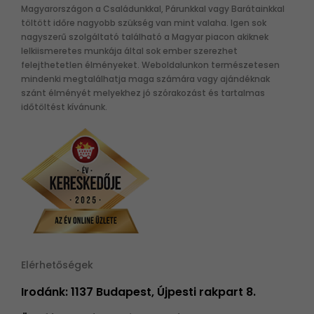
Magyarországon a Családunkkal, Párunkkal vagy Barátainkkal
töltött időre nagyobb szükség van mint valaha. Igen sok
nagyszerű szolgáltató található a Magyar piacon akiknek
lelkiismeretes munkája által sok ember szerezhet
felejthetetlen élményeket. Weboldalunkon természetesen
mindenki megtalálhatja maga számára vagy ajándéknak
szánt élményét melyekhez jó szórakozást és tartalmas
időtöltést kívánunk.
Elérhetőségek
Irodánk: 1137 Budapest, Újpesti rakpart 8.