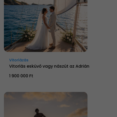
Vitorlázás
Vitorlás esküvő vagy nászút az Adrián
1 900 000 Ft