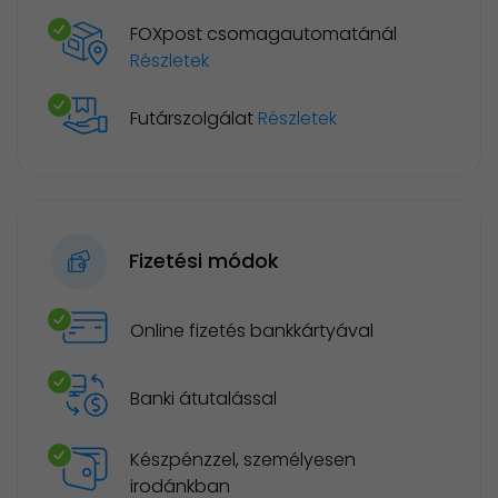
FOXpost csomagautomatánál
Részletek
Futárszolgálat
Részletek
Fizetési módok
Online fizetés bankkártyával
Banki átutalással
Készpénzzel, személyesen
irodánkban