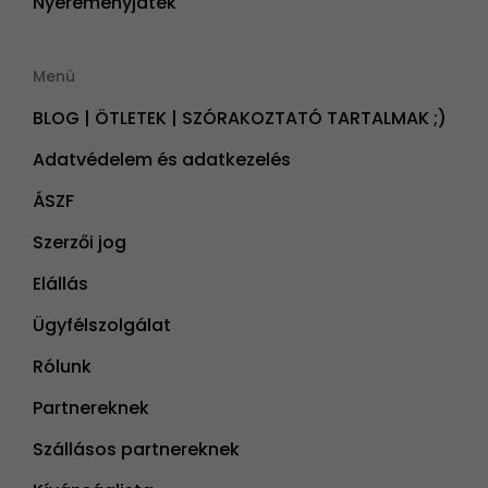
Nyereményjáték
Menü
BLOG | ÖTLETEK | SZÓRAKOZTATÓ TARTALMAK ;)
Adatvédelem és adatkezelés
ÁSZF
Szerzői jog
Elállás
Ügyfélszolgálat
Rólunk
Partnereknek
Szállásos partnereknek