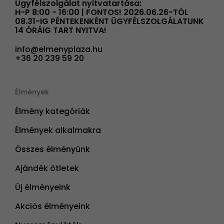
Ügyfélszolgálat nyitvatartása:
H-P 8:00 - 16:00 | FONTOS! 2026.06.26-TÓL
08.31-IG PÉNTEKENKÉNT ÜGYFÉLSZOLGÁLATUNK
14 ÓRÁIG TART NYITVA!
info@elmenyplaza.hu
+36 20 239 59 20
Élmények
Élmény kategóriák
Élmények alkalmakra
Összes élményünk
Ajándék ötletek
Új élményeink
Akciós élményeink