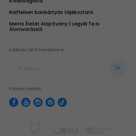
Kívánságlista
Raiffeisen bankártyás tájékoztató
Ments Életet Alapítvány | Legyél Te is
Álomvarázsló
Iratkozz fel hírlevelünkre
Kövess minket