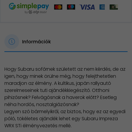
Információk
Hogy Subaru sofőrnek született az nem kérdés, de az
igen, hogy minek örülne még, hogy felejthetetlen
maradjon az élmény. A kultikus, japán rallyautó
szerelmeseinek tuti ajándékkiegészítő. Otthoni
pihizősnek? Felvágósnak a haverok előtt? Esetleg
néha hordós, nosztalgiázósnak?
Legyen szó bármelyikről, az biztos, hogy ez az egyedi
póló, tökéletes ajándék lehet egy Subaru Impreza
WRX STi élményvezetés mellé.