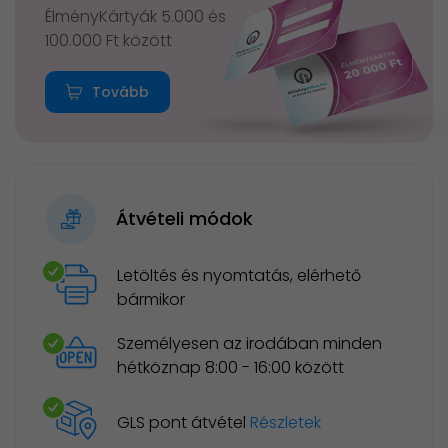
ÉlményKártyák 5.000 és
100.000 Ft között
Tovább
Átvételi módok
Letöltés és nyomtatás, elérhető
bármikor
Személyesen az irodában minden
hétköznap 8:00 - 16:00 között
GLS pont átvétel
Részletek