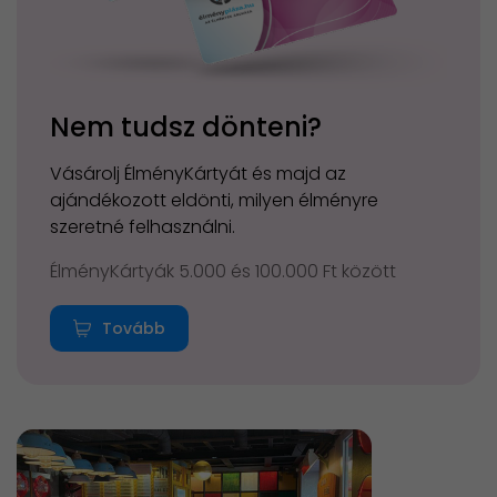
Nem tudsz dönteni?
Vásárolj ÉlményKártyát és majd az
ajándékozott eldönti, milyen élményre
szeretné felhasználni.
ÉlményKártyák 5.000 és 100.000 Ft között
Tovább