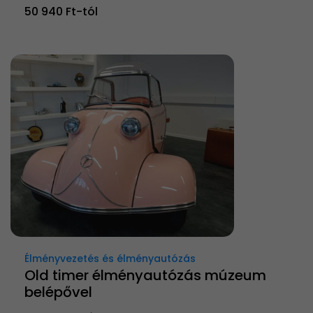
50 940 Ft-tól
Élményvezetés és élményautózás
Old timer élményautózás múzeum
belépővel