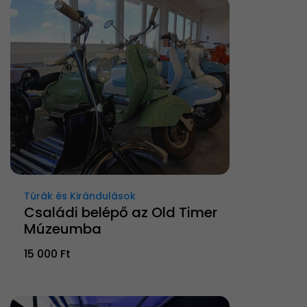
Túrák és Kirándulások
Családi belépő az Old Timer
Múzeumba
15 000 Ft