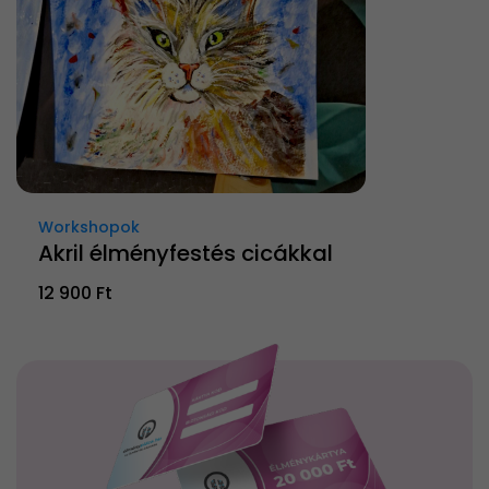
Workshopok
Akril élményfestés cicákkal
12 900 Ft