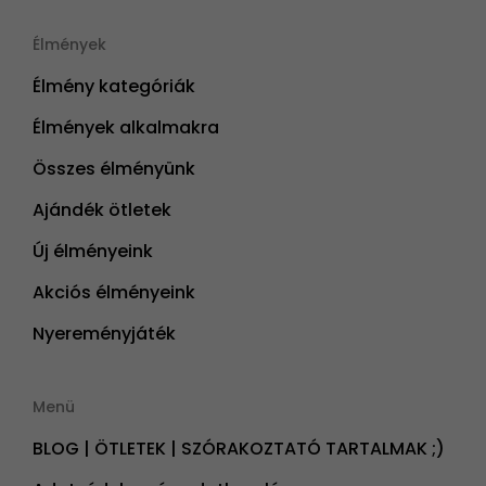
Élmények
Élmény kategóriák
Élmények alkalmakra
Összes élményünk
Ajándék ötletek
Új élményeink
Akciós élményeink
Nyereményjáték
Menü
BLOG | ÖTLETEK | SZÓRAKOZTATÓ TARTALMAK ;)