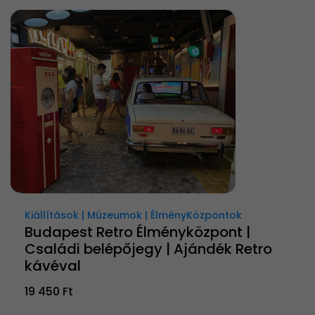
Kiállítások | Múzeumok | ÉlményKözpontok
Budapest Retro Élményközpont |
Családi belépőjegy | Ajándék Retro
kávéval
19 450 Ft