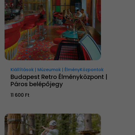
Kiállítások | Múzeumok | ÉlményKözpontok
Budapest Retro Élményközpont |
Páros belépőjegy
11 600 Ft