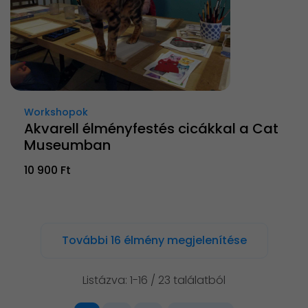
Workshopok
Akvarell élményfestés cicákkal a Cat
Museumban
10 900 Ft
További 16 élmény megjelenítése
Listázva: 1-16 / 23 találatból