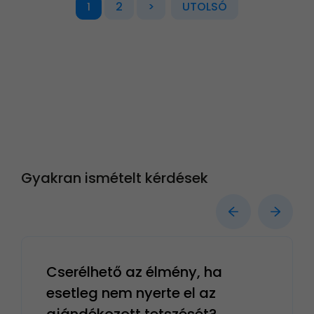
2
>
UTOLSÓ
1
Gyakran ismételt kérdések
Cserélhető az élmény, ha
esetleg nem nyerte el az
ajándékozott tetszését?