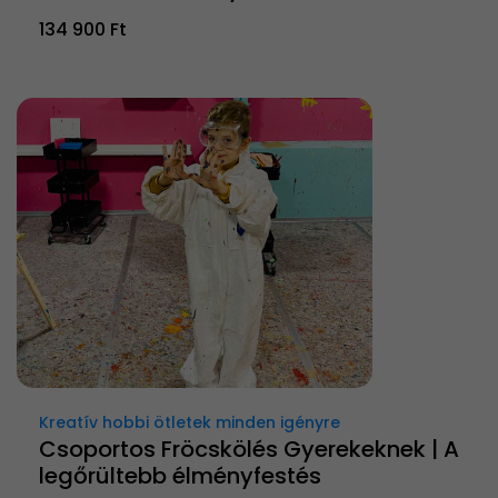
134 900 Ft
Kreatív hobbi ötletek minden igényre
Csoportos Fröcskölés Gyerekeknek | A
legőrültebb élményfestés