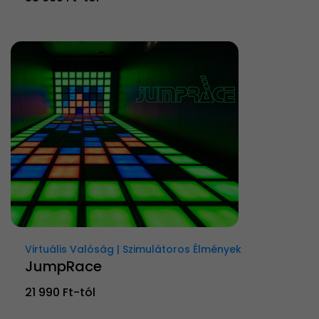
Virtuális Valóság | Szimulátoros Élmények
JumpRace
21 990 Ft-tól