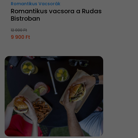
Romantikus Vacsorák
Romantikus vacsora a Rudas
Bistroban
12 000 Ft
9 900 Ft