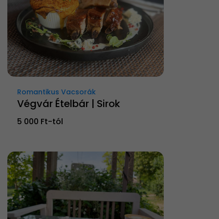
Romantikus Vacsorák
Végvár Ételbár | Sirok
5 000 Ft-tól