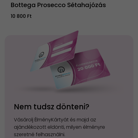
Bottega Prosecco Sétahajózás
10 800 Ft
Nem tudsz dönteni?
Vásárolj ÉlményKártyát és majd az
ajándékozott eldönti, milyen élményre
szeretné felhasználni.