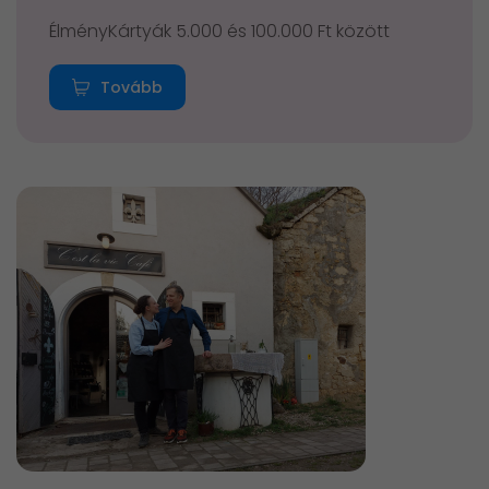
ÉlményKártyák 5.000 és 100.000 Ft között
Tovább