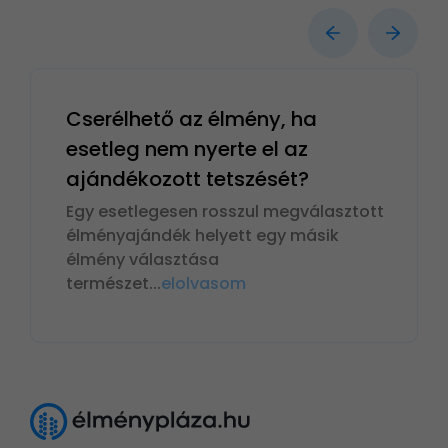
Cserélhető az élmény, ha
esetleg nem nyerte el az
ajándékozott tetszését?
Egy esetlegesen rosszul megválasztott
élményajándék helyett egy másik
élmény választása
természet
...
elolvasom