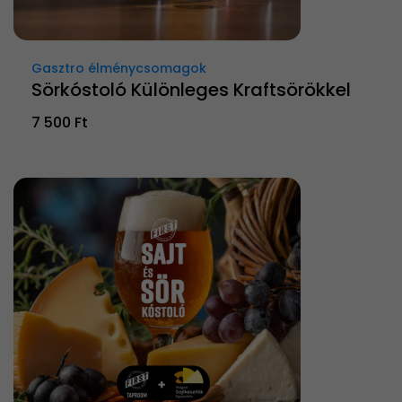
Gasztro élménycsomagok
Sörkóstoló Különleges Kraftsörökkel
7 500 Ft