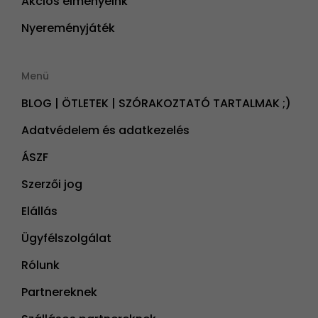
Akciós élményeink
Nyereményjáték
Menü
BLOG | ÖTLETEK | SZÓRAKOZTATÓ TARTALMAK ;)
Adatvédelem és adatkezelés
ÁSZF
Szerzői jog
Elállás
Ügyfélszolgálat
Rólunk
Partnereknek