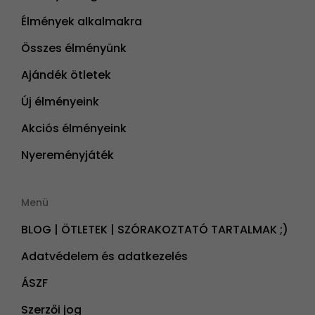
Élmények alkalmakra
Összes élményünk
Ajándék ötletek
Új élményeink
Akciós élményeink
Nyereményjáték
Menü
BLOG | ÖTLETEK | SZÓRAKOZTATÓ TARTALMAK ;)
Adatvédelem és adatkezelés
ÁSZF
Szerzői jog