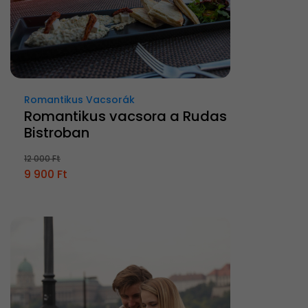
Romantikus Vacsorák
Romantikus vacsora a Rudas
Bistroban
12 000 Ft
9 900 Ft