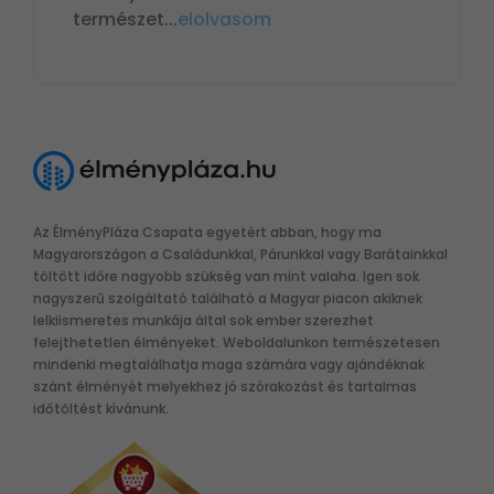
természet
...
elolvasom
Az ÉlményPláza Csapata egyetért abban, hogy ma
Magyarországon a Családunkkal, Párunkkal vagy Barátainkkal
töltött időre nagyobb szükség van mint valaha. Igen sok
nagyszerű szolgáltató található a Magyar piacon akiknek
lelkiismeretes munkája által sok ember szerezhet
felejthetetlen élményeket. Weboldalunkon természetesen
mindenki megtalálhatja maga számára vagy ajándéknak
szánt élményét melyekhez jó szórakozást és tartalmas
időtöltést kívánunk.