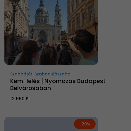
Szabadtéri Szabadulószoba
Kém-lelés | Nyomozás Budapest
Belvárosában
12 990 Ft
-20%