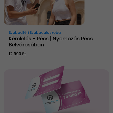
Szabadtéri Szabadulószoba
Kémlelés - Pécs | Nyomozás Pécs
Belvárosában
12 990 Ft