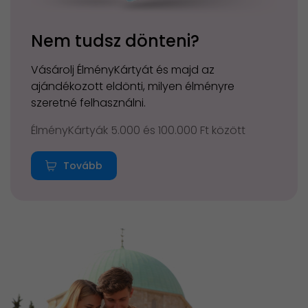
Nem tudsz dönteni?
Vásárolj ÉlményKártyát és majd az
ajándékozott eldönti, milyen élményre
szeretné felhasználni.
ÉlményKártyák 5.000 és 100.000 Ft között
Tovább