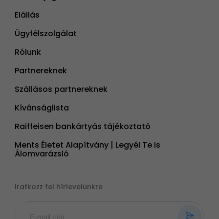
Elállás
Ügyfélszolgálat
Rólunk
Partnereknek
Szállásos partnereknek
Kívánságlista
Raiffeisen bankártyás tájékoztató
Ments Életet Alapítvány | Legyél Te is
Álomvarázsló
Iratkozz fel hírlevelünkre