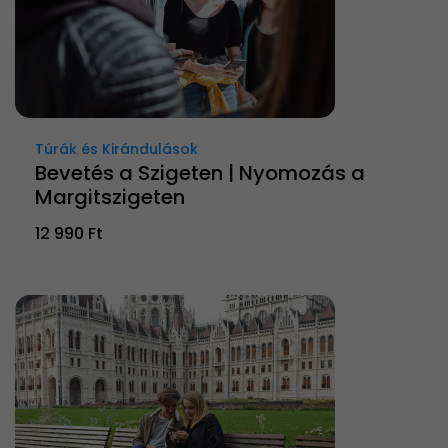
Túrák és Kirándulások
Bevetés a Szigeten | Nyomozás a
Margitszigeten
12 990 Ft