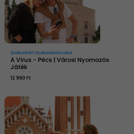
Szabadtéri Szabadulószoba
A Vírus - Pécs | Városi Nyomozós
Játék
12 990 Ft