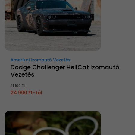
Amerikai Izomautó Vezetés
Dodge Challenger HellCat Izomautó
Vezetés
31 100 Ft
24 900 Ft-tól