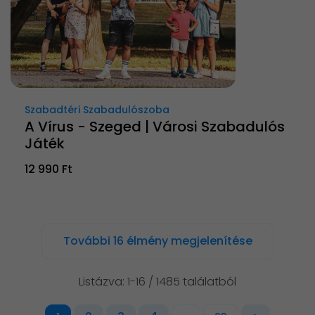
Szabadtéri Szabadulószoba
A Vírus - Szeged | Városi Szabadulós
Játék
12 990 Ft
További 16 élmény megjelenítése
Listázva: 1-16 / 1485 találatból