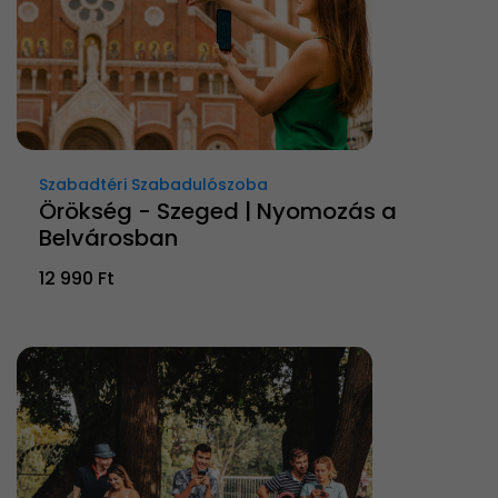
Szabadtéri Szabadulószoba
Örökség - Szeged | Nyomozás a
Belvárosban
12 990 Ft