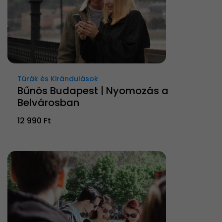
Túrák és Kirándulások
Bűnös Budapest | Nyomozás a
Belvárosban
12 990 Ft