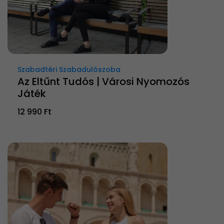
Szabadtéri Szabadulószoba
Az Eltűnt Tudós | Városi Nyomozós
Játék
12 990 Ft