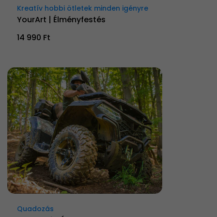
Kreatív hobbi ötletek minden igényre
YourArt | Élményfestés
14 990 Ft
Quadozás