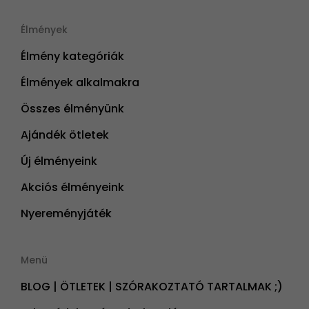
Élmények
Élmény kategóriák
Élmények alkalmakra
Összes élményünk
Ajándék ötletek
Új élményeink
Akciós élményeink
Nyereményjáték
Menü
BLOG | ÖTLETEK | SZÓRAKOZTATÓ TARTALMAK ;)