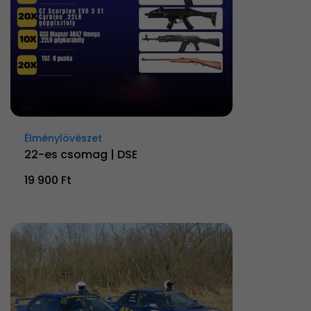
Élménylövészet
22-es csomag | DSE
19 900 Ft