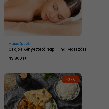
Masszázsok
Csajos Kényeztető Nap | Thai Masszázs
49 900 Ft
-37%