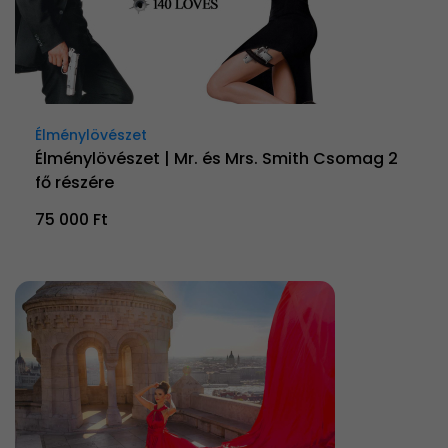
Élménylövészet
Élménylövészet | Mr. és Mrs. Smith Csomag 2
fő részére
75 000 Ft