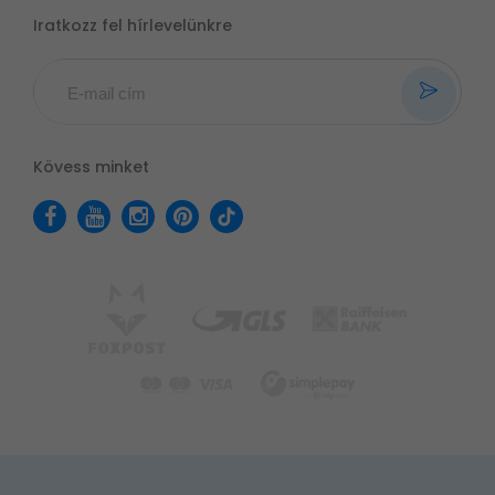
Iratkozz fel hírlevelünkre
Kövess minket