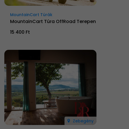
MountainCart Túrák
MountainCart Túra OffRoad Terepen
15 400 Ft
Zebegény