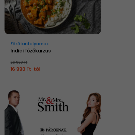
Főzőtanfolyamok
Indiai főzőkurzus
26 980 Ft
16 990 Ft-tól