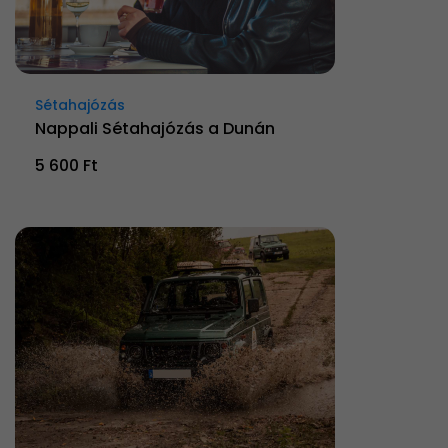
Sétahajózás
Nappali Sétahajózás a Dunán
5 600 Ft