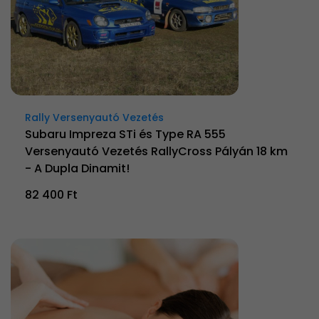
Rally Versenyautó Vezetés
Subaru Impreza STi és Type RA 555
Versenyautó Vezetés RallyCross Pályán 18 km
- A Dupla Dinamit!
82 400 Ft