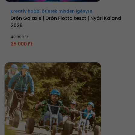
Kreatív hobbi ötletek minden igényre
Drón Galaxis | Drón Flotta teszt | Nyári Kaland
2026
40 000 Ft
25 000 Ft