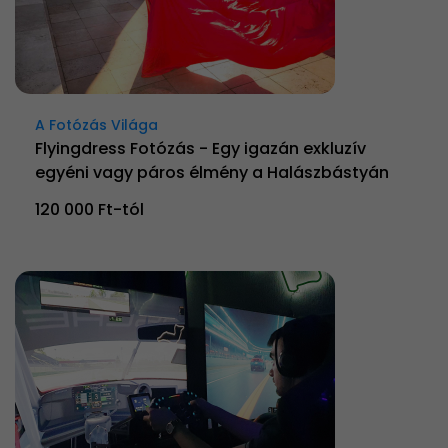
A Fotózás Világa
Flyingdress Fotózás - Egy igazán exkluzív
egyéni vagy páros élmény a Halászbástyán
120 000 Ft-tól