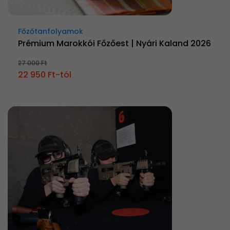
Főzőtanfolyamok
Prémium Marokkói Főzőest | Nyári Kaland 2026
27 000 Ft
22 950 Ft-tól