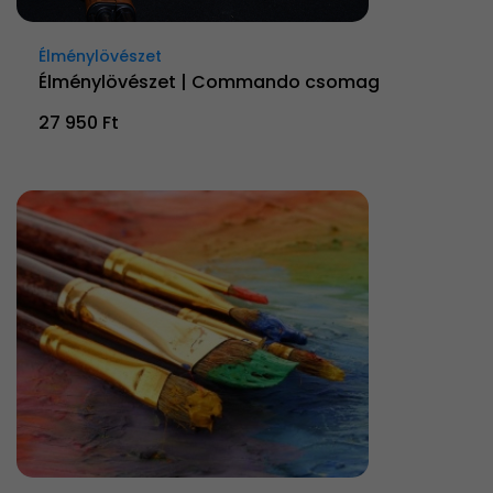
Élménylövészet
Élménylövészet | Commando csomag
27 950 Ft