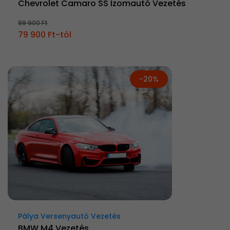
Chevrolet Camaro SS Izomautó Vezetés
99 900 Ft
79 900 Ft-tól
-20%
Pálya Versenyautó Vezetés
BMW M4 Vezetés