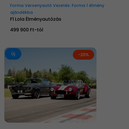
Forma Versenyautó Vezetés: Forma 1 élmény
ajándékba
F1 Lola Élményautózás
499 900 Ft-tól
Új
-20%