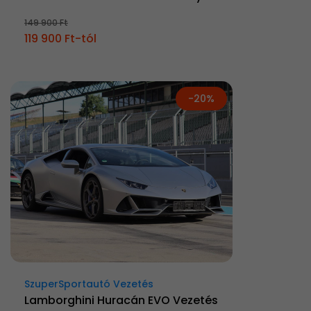
149 900 Ft
119 900 Ft-tól
-20%
SzuperSportautó Vezetés
Lamborghini Huracán EVO Vezetés