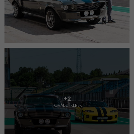
+2
TOVÁBBI KÉPEK