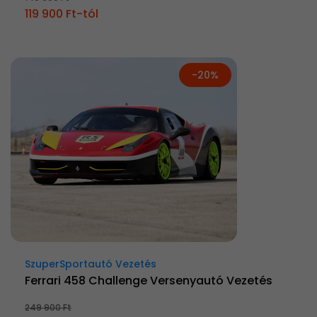
119 900 Ft-tól
-20%
SzuperSportautó Vezetés
Ferrari 458 Challenge Versenyautó Vezetés
249 900 Ft