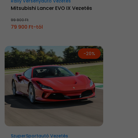
Rally Versenyautó Vezetés
Mitsubishi Lancer EVO IX Vezetés
99 900 Ft
79 900 Ft-tól
-20%
SzuperSportautó Vezetés