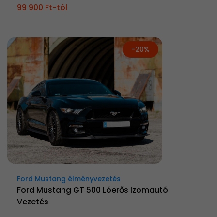
99 900 Ft-tól
-20%
Ford Mustang élményvezetés
Ford Mustang GT 500 Lóerős Izomautó
Vezetés