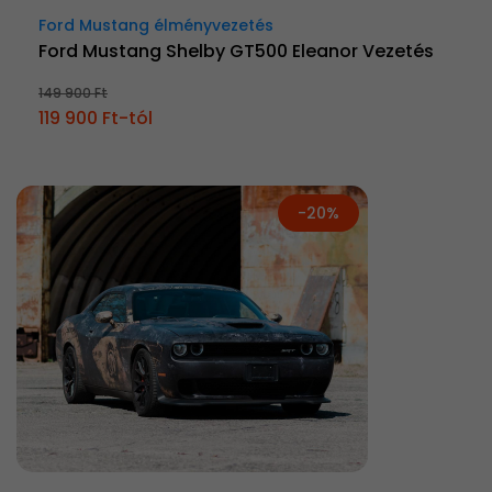
Ford Mustang élményvezetés
Ford Mustang Shelby GT500 Eleanor Vezetés
149 900 Ft
119 900 Ft-tól
-20%