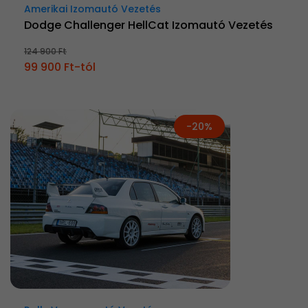
Amerikai Izomautó Vezetés
Dodge Challenger HellCat Izomautó Vezetés
124 900 Ft
99 900 Ft-tól
-20%