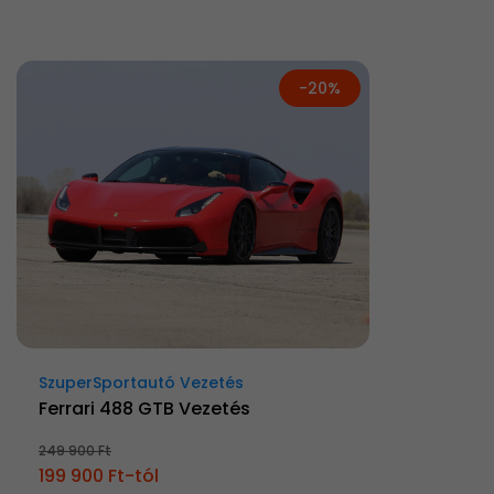
-20%
SzuperSportautó Vezetés
Ferrari 488 GTB Vezetés
249 900 Ft
199 900 Ft-tól