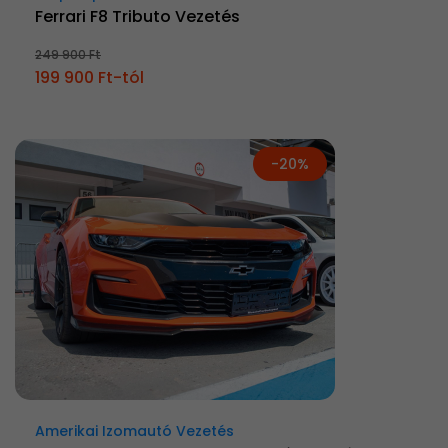
Ferrari F8 Tributo Vezetés
249 900 Ft
199 900 Ft-tól
-20%
Amerikai Izomautó Vezetés