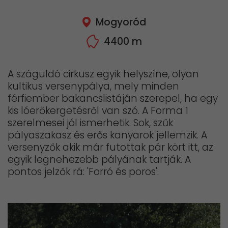
Mogyoród
4400 m
A száguldó cirkusz egyik helyszíne, olyan
kultikus versenypálya, mely minden
férfiember bakancslistáján szerepel, ha egy
kis lóerőkergetésről van szó. A Forma 1
szerelmesei jól ismerhetik. Sok, szűk
pályaszakasz és erős kanyarok jellemzik. A
versenyzők akik már futottak pár kört itt, az
egyik legnehezebb pályának tartják. A
pontos jelzők rá: 'Forró és poros'.