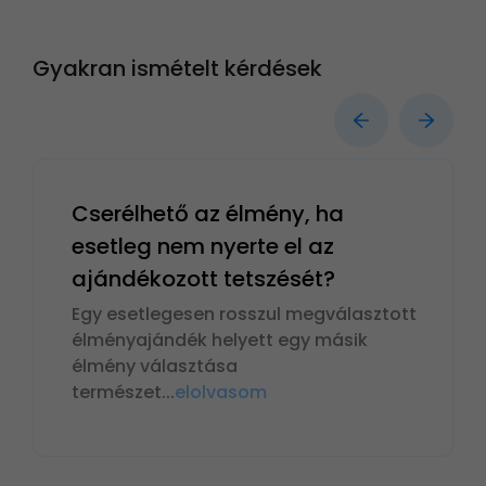
Gyakran ismételt kérdések
Cserélhető az élmény, ha
esetleg nem nyerte el az
ajándékozott tetszését?
Egy esetlegesen rosszul megválasztott
élményajándék helyett egy másik
élmény választása
természet
...
elolvasom