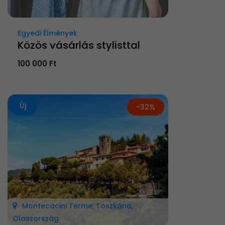
Egyedi Élmények
Közös vásárlás stylisttal
100 000 Ft
Új
-32%
Montecacini Terme, Toszkána,
Olaszország