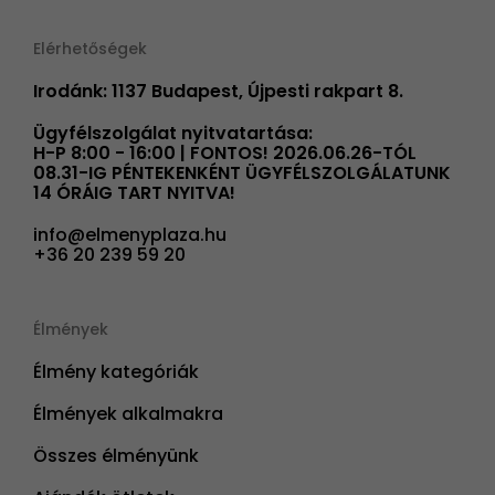
Elérhetőségek
Irodánk: 1137 Budapest, Újpesti rakpart 8.
Ügyfélszolgálat nyitvatartása:
H-P 8:00 - 16:00 | FONTOS! 2026.06.26-TÓL
08.31-IG PÉNTEKENKÉNT ÜGYFÉLSZOLGÁLATUNK
14 ÓRÁIG TART NYITVA!
info@elmenyplaza.hu
+36 20 239 59 20
Élmények
Élmény kategóriák
Élmények alkalmakra
Összes élményünk