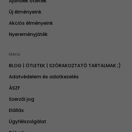
Ajándék ötletek
Új élményeink
Akciós élményeink
Nyereményjáték
Menü
BLOG | ÖTLETEK | SZÓRAKOZTATÓ TARTALMAK ;)
Adatvédelem és adatkezelés
ÁSZF
Szerzői jog
Elállás
Ügyfélszolgálat