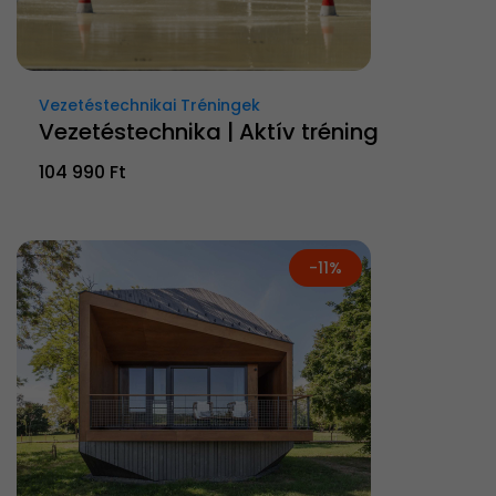
Vezetéstechnikai Tréningek
Vezetéstechnika | Aktív tréning
104 990 Ft
-11%