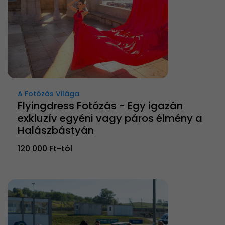
A Fotózás Világa
Flyingdress Fotózás - Egy igazán
exkluzív egyéni vagy páros élmény a
Halászbástyán
120 000 Ft-tól