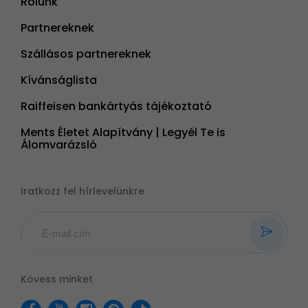
Rólunk
Partnereknek
Szállásos partnereknek
Kívánságlista
Raiffeisen bankártyás tájékoztató
Ments Életet Alapítvány | Legyél Te is
Álomvarázsló
Iratkozz fel hírlevelünkre
Kövess minket