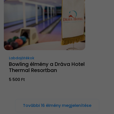
Labdajátékok
Bowling élmény a Dráva Hotel
Thermal Resortban
5 500 Ft
További 16 élmény megjelenítése