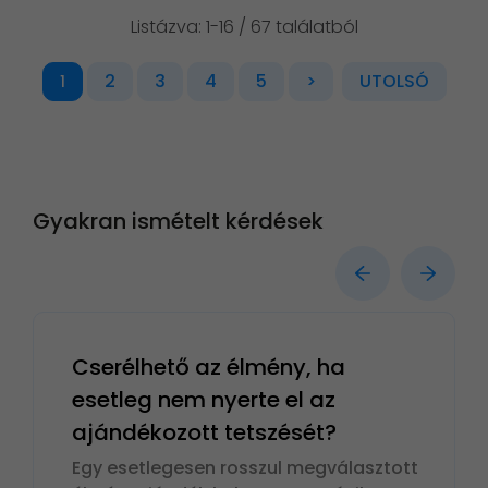
Listázva: 1-16 / 67 találatból
2
3
4
5
>
UTOLSÓ
1
Gyakran ismételt kérdések
Cserélhető az élmény, ha
esetleg nem nyerte el az
ajándékozott tetszését?
Egy esetlegesen rosszul megválasztott