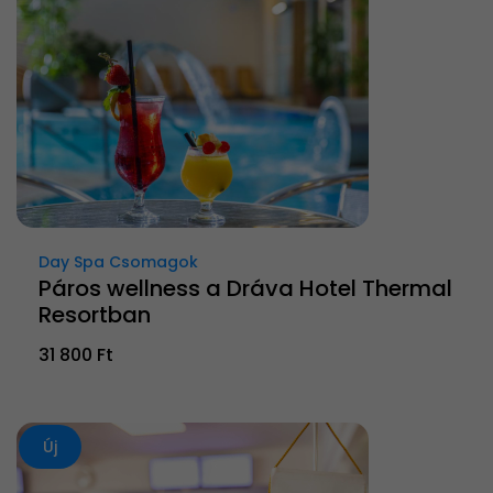
Day Spa Csomagok
Páros wellness a Dráva Hotel Thermal
Resortban
31 800 Ft
Új