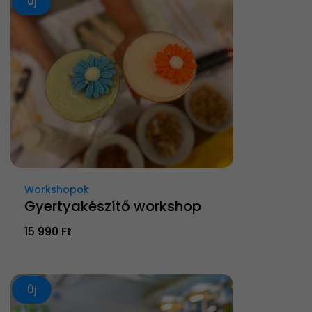
Új
Workshopok
Gyertyakészítő workshop
15 990 Ft
Új