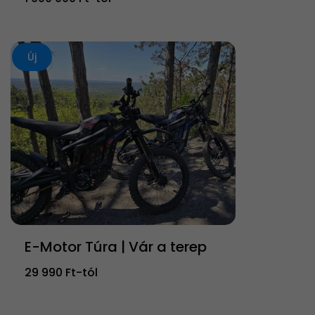
Új
E-Motor Túra | Vár a terep
29 990 Ft-tól