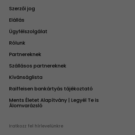
Szerzői jog
Elállás
Ügyfélszolgálat
Rólunk
Partnereknek
Szállásos partnereknek
Kívánságlista
Raiffeisen bankártyás tájékoztató
Ments Életet Alapítvány | Legyél Te is
Álomvarázsló
Iratkozz fel hírlevelünkre