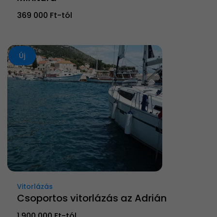
369 000 Ft-tól
Új
Vitorlázás
Csoportos vitorlázás az Adrián
1 900 000 Ft-tól