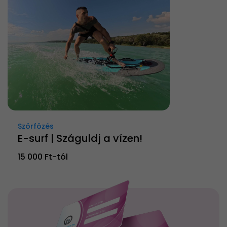
Szörfözés
E-surf | Száguldj a vízen!
15 000 Ft-tól