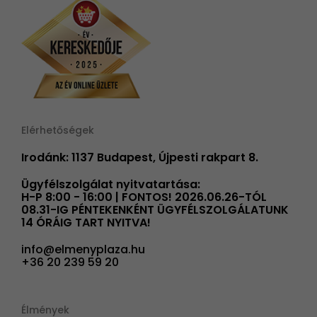
Elérhetőségek
Irodánk: 1137 Budapest, Újpesti rakpart 8.
Ügyfélszolgálat nyitvatartása:
H-P 8:00 - 16:00 | FONTOS! 2026.06.26-TÓL
08.31-IG PÉNTEKENKÉNT ÜGYFÉLSZOLGÁLATUNK
14 ÓRÁIG TART NYITVA!
info@elmenyplaza.hu
+36 20 239 59 20
Élmények