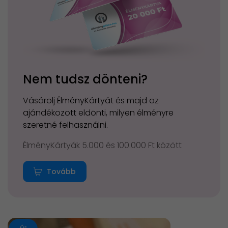
Nem tudsz dönteni?
Vásárolj ÉlményKártyát és majd az
ajándékozott eldönti, milyen élményre
szeretné felhasználni.
ÉlményKártyák 5.000 és 100.000 Ft között
Tovább