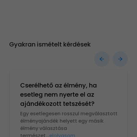
Gyakran ismételt kérdések
Cserélhető az élmény, ha
esetleg nem nyerte el az
ajándékozott tetszését?
Egy esetlegesen rosszul megválasztott
élményajándék helyett egy másik
élmény választása
természet
...
elolvasom