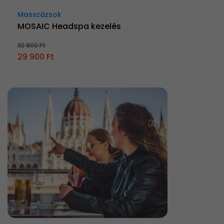
Masszázsok
MOSAIC Headspa kezelés
32 900 Ft
29 900 Ft