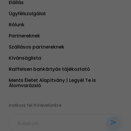
Elállás
Ügyfélszolgálat
Rólunk
Partnereknek
Szállásos partnereknek
Kívánságlista
Raiffeisen bankártyás tájékoztató
Ments Életet Alapítvány | Legyél Te is
Álomvarázsló
Iratkozz fel hírlevelünkre