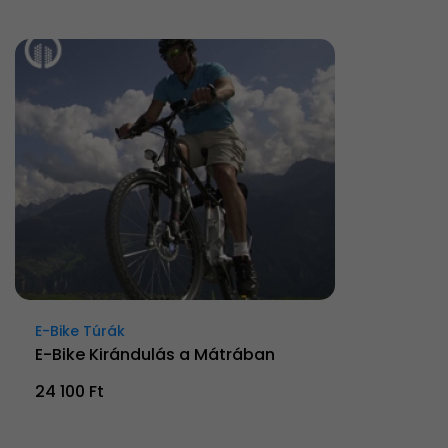
E-Bike Túrák
E-Bike Kirándulás a Mátrában
24 100 Ft