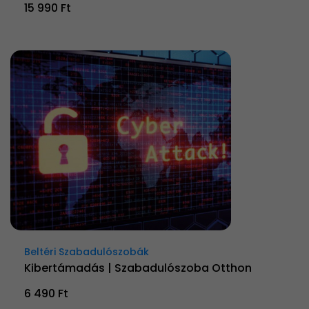
15 990 Ft
Beltéri Szabadulószobák
Kibertámadás | Szabadulószoba Otthon
6 490 Ft