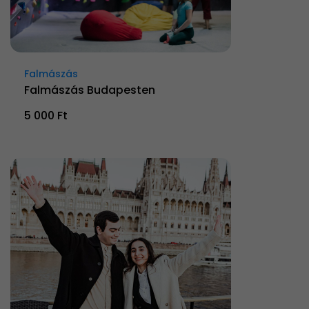
Falmászás
Falmászás Budapesten
5 000 Ft