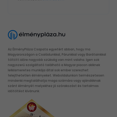
Az ÉlményPláza Csapata egyetért abban, hogy ma
Magyarországon a Családunkkal, Párunkkal vagy Barátainkkal
töltött időre nagyobb szükség van mint valaha. Igen sok
nagyszerű szolgáltató található a Magyar piacon akiknek
lelkiismeretes munkája által sok ember szerezhet
felejthetetlen élményeket. Weboldalunkon természetesen
mindenki megtalálhatja maga számára vagy ajándéknak
szánt élményét melyekhez jó szórakozást és tartalmas
időtöltést kívánunk.