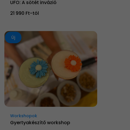
UFO: A sötét invázió
21 990 Ft-tól
Új
Workshopok
Gyertyakészítő workshop