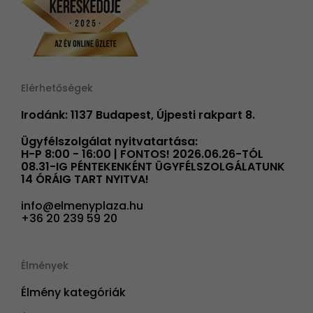
Elérhetőségek
Irodánk: 1137 Budapest, Újpesti rakpart 8.
Ügyfélszolgálat nyitvatartása:
H-P 8:00 - 16:00 | FONTOS! 2026.06.26-TÓL
08.31-IG PÉNTEKENKÉNT ÜGYFÉLSZOLGÁLATUNK
14 ÓRÁIG TART NYITVA!
info@elmenyplaza.hu
+36 20 239 59 20
Élmények
Élmény kategóriák