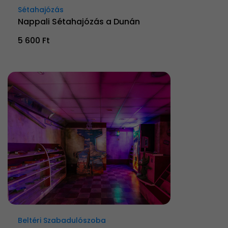
Sétahajózás
Nappali Sétahajózás a Dunán
5 600 Ft
Beltéri Szabadulószoba