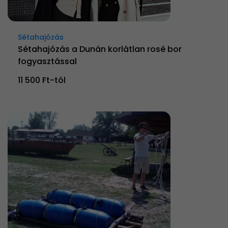
Sétahajózás
Sétahajózás a Dunán korlátlan rosé bor
fogyasztással
11 500 Ft-tól