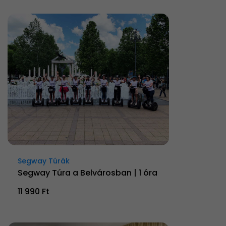
Segway Túrák
Segway Túra a Belvárosban | 1 óra
11 990 Ft