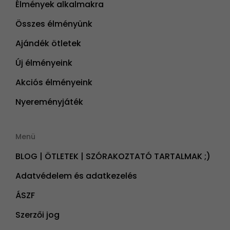
Élmények alkalmakra
Összes élményünk
Ajándék ötletek
Új élményeink
Akciós élményeink
Nyereményjáték
Menü
BLOG | ÖTLETEK | SZÓRAKOZTATÓ TARTALMAK ;)
Adatvédelem és adatkezelés
ÁSZF
Szerzői jog