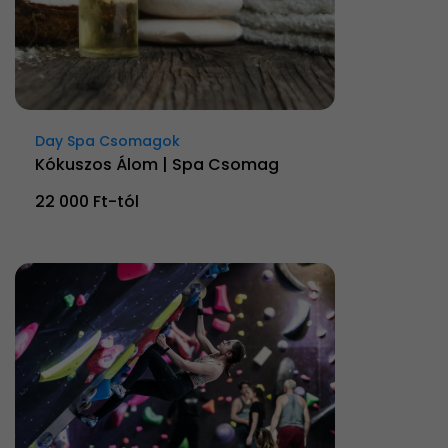
Day Spa Csomagok
Kókuszos Álom | Spa Csomag
22 000 Ft-tól