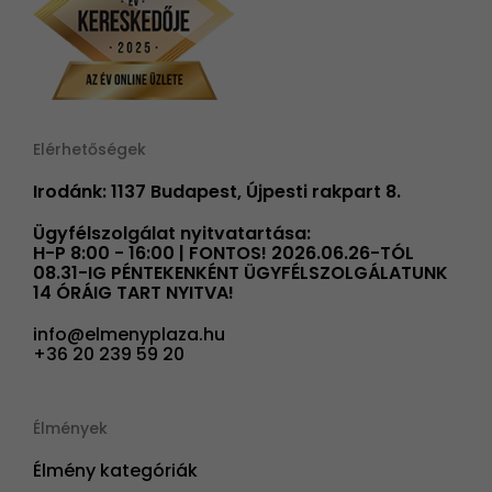
Elérhetőségek
Irodánk: 1137 Budapest, Újpesti rakpart 8.
Ügyfélszolgálat nyitvatartása:
H-P 8:00 - 16:00 | FONTOS! 2026.06.26-TÓL
08.31-IG PÉNTEKENKÉNT ÜGYFÉLSZOLGÁLATUNK
14 ÓRÁIG TART NYITVA!
info@elmenyplaza.hu
+36 20 239 59 20
Élmények
Élmény kategóriák