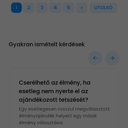
2
3
4
5
>
UTOLSÓ
1
Gyakran ismételt kérdések
Cserélhető az élmény, ha
esetleg nem nyerte el az
ajándékozott tetszését?
Egy esetlegesen rosszul megválasztott
élményajándék helyett egy másik
élmény választása