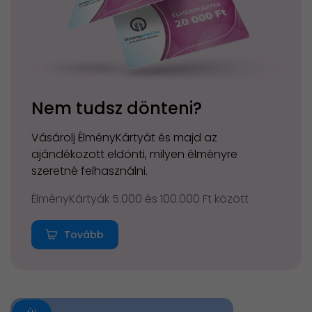
Nem tudsz dönteni?
Vásárolj ÉlményKártyát és majd az
ajándékozott eldönti, milyen élményre
szeretné felhasználni.
ÉlményKártyák 5.000 és 100.000 Ft között
Tovább