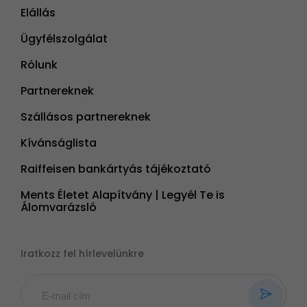
Elállás
Ügyfélszolgálat
Rólunk
Partnereknek
Szállásos partnereknek
Kívánságlista
Raiffeisen bankártyás tájékoztató
Ments Életet Alapítvány | Legyél Te is
Álomvarázsló
Iratkozz fel hírlevelünkre