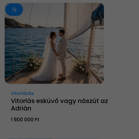
Új
Vitorlázás
Vitorlás esküvő vagy nászút az
Adrián
1 900 000 Ft