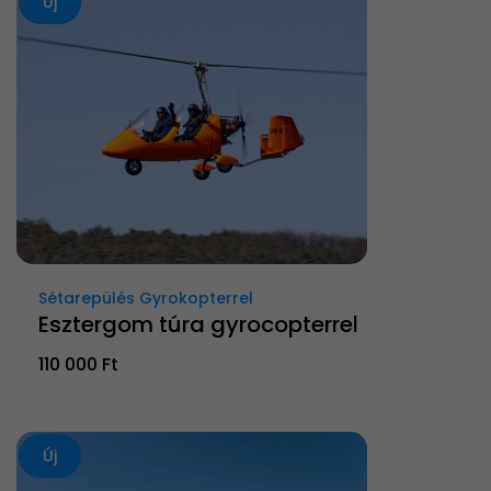
Új
Sétarepülés Gyrokopterrel
Esztergom túra gyrocopterrel
110 000 Ft
Új