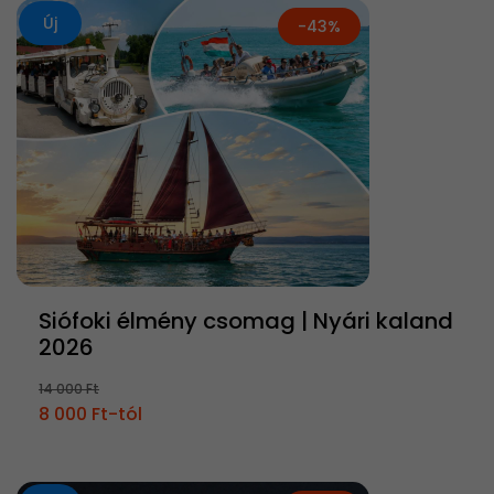
Új
-43%
Siófoki élmény csomag | Nyári kaland
2026
14 000 Ft
8 000 Ft-tól