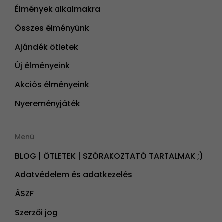
Élmények alkalmakra
Összes élményünk
Ajándék ötletek
Új élményeink
Akciós élményeink
Nyereményjáték
Menü
BLOG | ÖTLETEK | SZÓRAKOZTATÓ TARTALMAK ;)
Adatvédelem és adatkezelés
ÁSZF
Szerzői jog