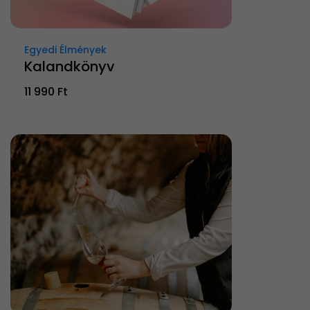
Egyedi Élmények
Kalandkönyv
11 990 Ft