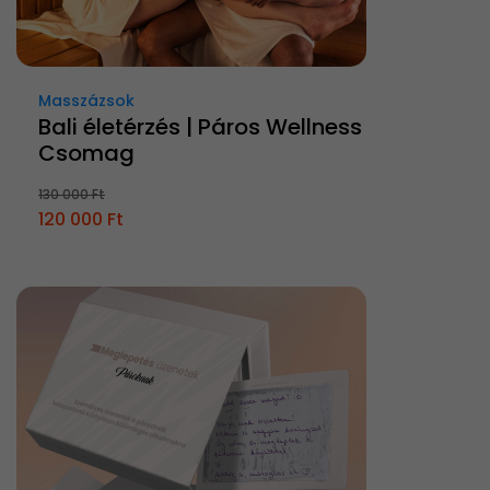
Masszázsok
Bali életérzés | Páros Wellness
Csomag
130 000 Ft
120 000 Ft