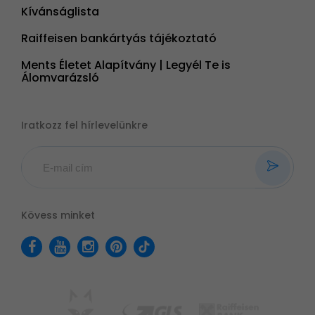
Kívánságlista
Raiffeisen bankártyás tájékoztató
Ments Életet Alapítvány | Legyél Te is
Álomvarázsló
Iratkozz fel hírlevelünkre
Kövess minket