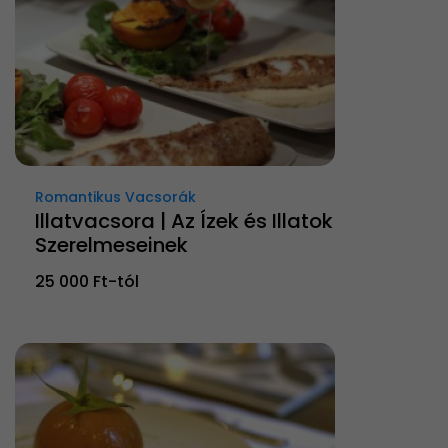
Romantikus Vacsorák
Illatvacsora | Az Ízek és Illatok
Szerelmeseinek
25 000 Ft-tól