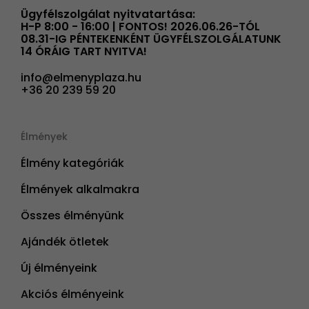
Ügyfélszolgálat nyitvatartása:
H-P 8:00 - 16:00 | FONTOS! 2026.06.26-TÓL
08.31-IG PÉNTEKENKÉNT ÜGYFÉLSZOLGÁLATUNK
14 ÓRÁIG TART NYITVA!
info@elmenyplaza.hu
+36 20 239 59 20
Élmények
Élmény kategóriák
Élmények alkalmakra
Összes élményünk
Ajándék ötletek
Új élményeink
Akciós élményeink