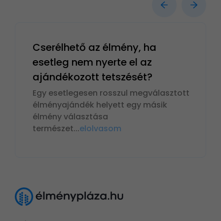
Cserélhető az élmény, ha
esetleg nem nyerte el az
ajándékozott tetszését?
Egy esetlegesen rosszul megválasztott
élményajándék helyett egy másik
élmény választása
természet
...
elolvasom