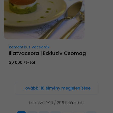
Romantikus Vacsorák
Illatvacsora | Exkluzív Csomag
30 000 Ft-tól
További 16 élmény megjelenítése
Listázva: 1-16 / 295 találatból