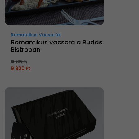
Romantikus Vacsorák
Romantikus vacsora a Rudas
Bistroban
12 000 Ft
9 900 Ft