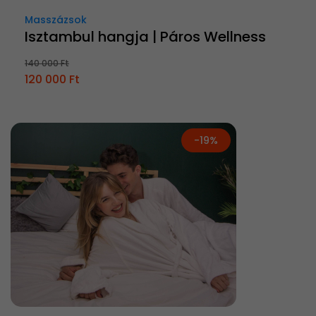
Masszázsok
Isztambul hangja | Páros Wellness
140 000 Ft
120 000 Ft
-19%