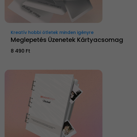
Kreatív hobbi ötletek minden igényre
Meglepetés Üzenetek Kártyacsomag
8 490 Ft