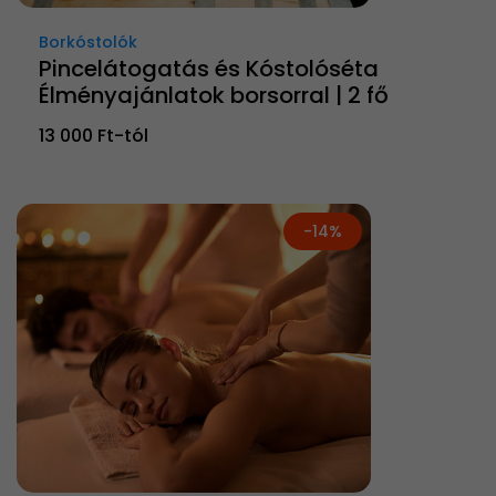
Borkóstolók
Pincelátogatás és Kóstolóséta
Élményajánlatok borsorral | 2 fő
13 000 Ft-tól
-14%