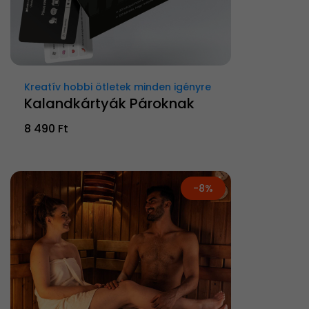
Kreatív hobbi ötletek minden igényre
Kalandkártyák Pároknak
8 490 Ft
-8%