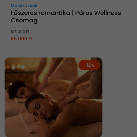
Masszázsok
Fűszeres romantika | Páros Wellness
Csomag
105 000 Ft
85 000 Ft
-12%