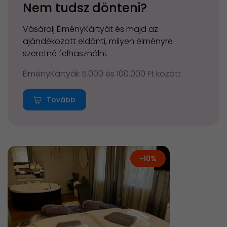
Nem tudsz dönteni?
Vásárolj ÉlményKártyát és majd az
ajándékozott eldönti, milyen élményre
szeretné felhasználni.
ÉlményKártyák 5.000 és 100.000 Ft között
Tovább
-10%