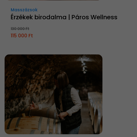
Masszázsok
Érzékek birodalma | Páros Wellness
130 000 Ft
115 000 Ft