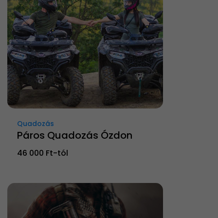
Quadozás
Páros Quadozás Ózdon
46 000 Ft-tól