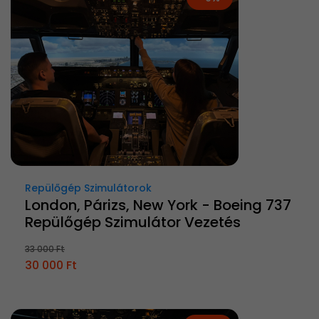
Repülőgép Szimulátorok
London, Párizs, New York - Boeing 737
Repülőgép Szimulátor Vezetés
33 000 Ft
30 000 Ft