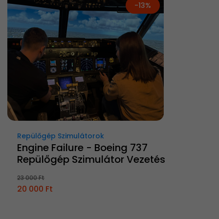
-13%
Repülőgép Szimulátorok
Engine Failure - Boeing 737
Repülőgép Szimulátor Vezetés
23 000 Ft
20 000 Ft