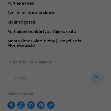
Partnereknek
Szállásos partnereknek
Kívánságlista
Raiffeisen bankártyás tájékoztató
Ments Életet Alapítvány | Legyél Te is
Álomvarázsló
Iratkozz fel hírlevelünkre
Kövess minket