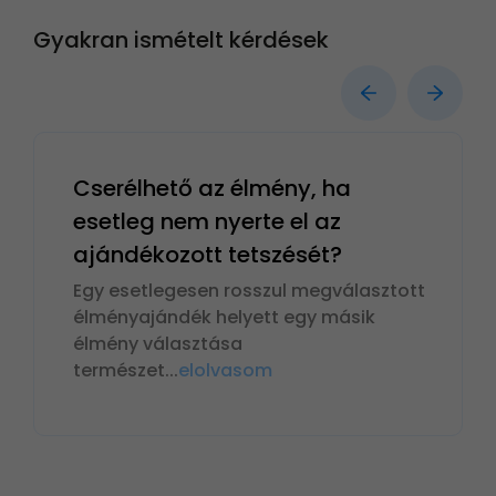
Gyakran ismételt kérdések
Cserélhető az élmény, ha
esetleg nem nyerte el az
ajándékozott tetszését?
Egy esetlegesen rosszul megválasztott
élményajándék helyett egy másik
élmény választása
természet
...
elolvasom