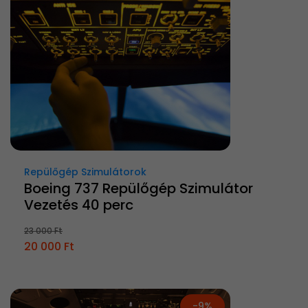
Repülőgép Szimulátorok
Boeing 737 Repülőgép Szimulátor
Vezetés 40 perc
23 000 Ft
20 000 Ft
-9%