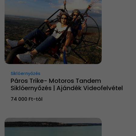
Siklóernyőzés
Páros Trike- Motoros Tandem
Siklóernyőzés | Ajándék Videofelvétel
74 000 Ft-tól