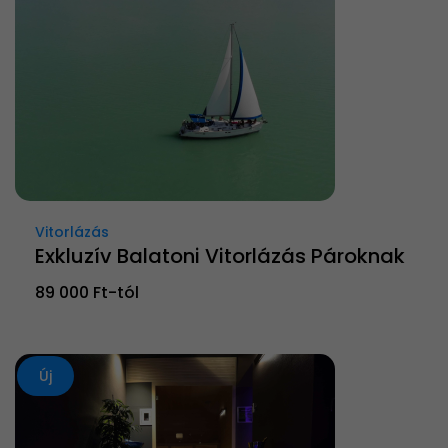
Vitorlázás
Exkluzív Balatoni Vitorlázás Pároknak
89 000 Ft-tól
Új