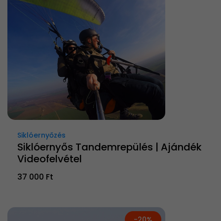
Siklóernyőzés
Siklóernyős Tandemrepülés | Ajándék
Videofelvétel
37 000 Ft
-20%