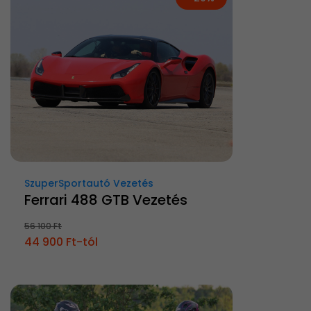
SzuperSportautó Vezetés
Ferrari 488 GTB Vezetés
56 100 Ft
44 900 Ft-tól