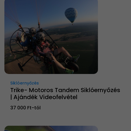
Siklóernyőzés
Trike- Motoros Tandem Siklóernyőzés
| Ajándék Videofelvétel
37 000 Ft-tól