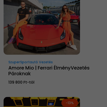
SzuperSportautó Vezetés
Amore Mio | Ferrari ÉlményVezetés
Pároknak
139 800 Ft-tól
-13%