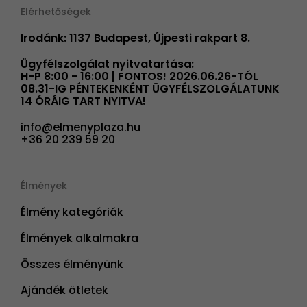
Elérhetőségek
Irodánk: 1137 Budapest, Újpesti rakpart 8.
Ügyfélszolgálat nyitvatartása:
H-P 8:00 - 16:00 | FONTOS! 2026.06.26-TÓL
08.31-IG PÉNTEKENKÉNT ÜGYFÉLSZOLGÁLATUNK
14 ÓRÁIG TART NYITVA!
info@elmenyplaza.hu
+36 20 239 59 20
Élmények
Élmény kategóriák
Élmények alkalmakra
Összes élményünk
Ajándék ötletek