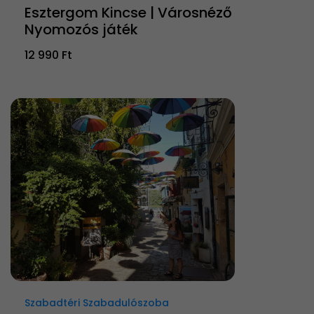
Esztergom Kincse | Városnéző
Nyomozós játék
12 990 Ft
Szabadtéri Szabadulószoba