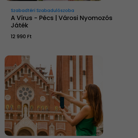
Szabadtéri Szabadulószoba
A Vírus - Pécs | Városi Nyomozós
Játék
12 990 Ft