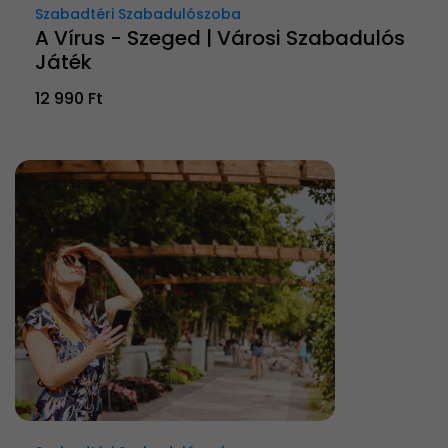
Szabadtéri Szabadulószoba
A Vírus - Szeged | Városi Szabadulós
Játék
12 990 Ft