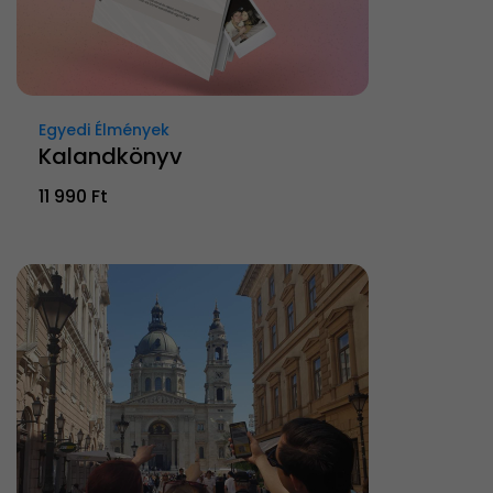
Egyedi Élmények
Kalandkönyv
11 990 Ft