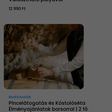
12 990 Ft
Borkóstolók
Pincelátogatás és Kóstolóséta
Élményajánlatok borsorral | 2 fő