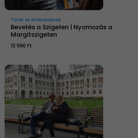
Túrák és Kirándulások
Bevetés a Szigeten | Nyomozás a
Margitszigeten
12 990 Ft