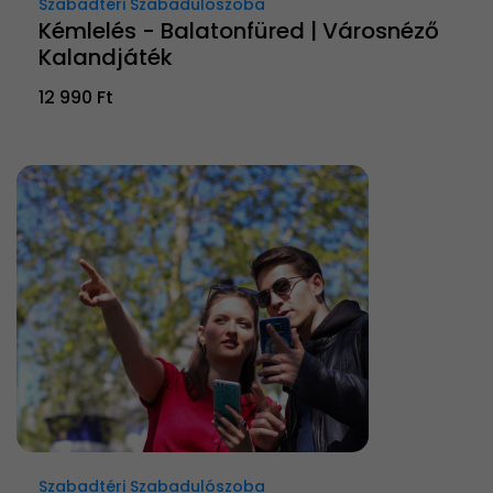
Szabadtéri Szabadulószoba
Kémlelés - Balatonfüred | Városnéző
Kalandjáték
12 990 Ft
Szabadtéri Szabadulószoba