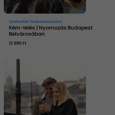
Szabadtéri Szabadulószoba
Kém-lelés | Nyomozás Budapest
Belvárosában
12 990 Ft