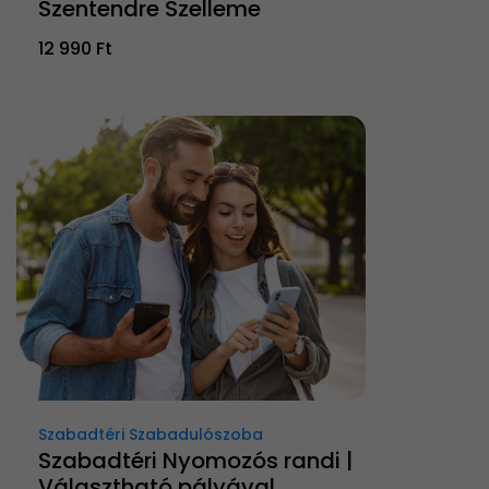
Szentendre Szelleme
12 990 Ft
Szabadtéri Szabadulószoba
Szabadtéri Nyomozós randi |
Választható pályával