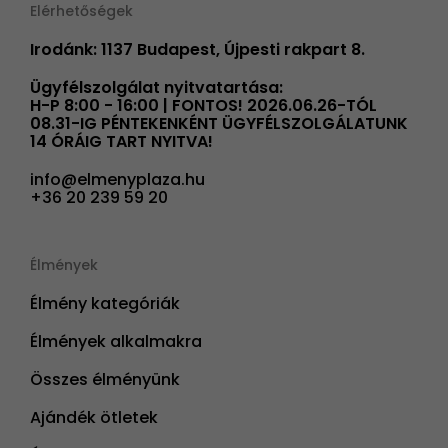
Elérhetőségek
Irodánk: 1137 Budapest, Újpesti rakpart 8.
Ügyfélszolgálat nyitvatartása:
H-P 8:00 - 16:00 | FONTOS! 2026.06.26-TÓL
08.31-IG PÉNTEKENKÉNT ÜGYFÉLSZOLGÁLATUNK
14 ÓRÁIG TART NYITVA!
info@elmenyplaza.hu
+36 20 239 59 20
Élmények
Élmény kategóriák
Élmények alkalmakra
Összes élményünk
Ajándék ötletek