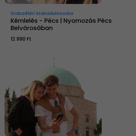
Szabadtéri Szabadulószoba
Kémlelés - Pécs | Nyomozás Pécs
Belvárosában
12 990 Ft