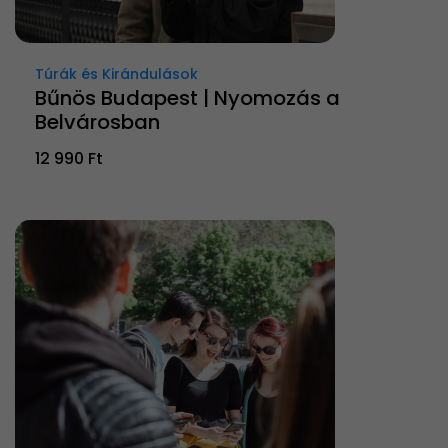
Túrák és Kirándulások
Bűnös Budapest | Nyomozás a
Belvárosban
12 990 Ft