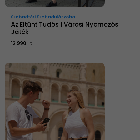
Szabadtéri Szabadulószoba
Az Eltűnt Tudós | Városi Nyomozós
Játék
12 990 Ft