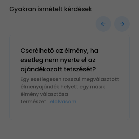
Gyakran ismételt kérdések
Cserélhető az élmény, ha
esetleg nem nyerte el az
ajándékozott tetszését?
Egy esetlegesen rosszul megválasztott
élményajándék helyett egy másik
élmény választása
természet
...
elolvasom