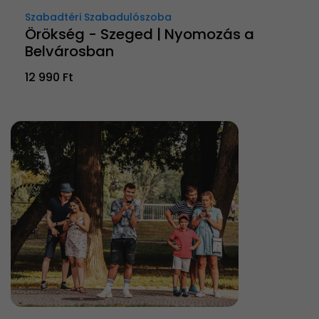
Szabadtéri Szabadulószoba
Örökség - Szeged | Nyomozás a
Belvárosban
12 990 Ft