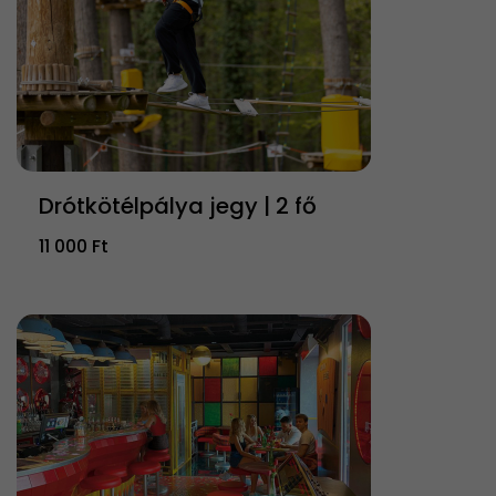
Drótkötélpálya jegy | 2 fő
11 000 Ft