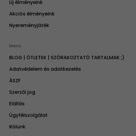
Új élményeink
Akciós élményeink
Nyereményjáték
Menü
BLOG | ÖTLETEK | SZÓRAKOZTATÓ TARTALMAK ;)
Adatvédelem és adatkezelés
ÁSZF
Szerzői jog
Elállás
Ügyfélszolgálat
Rólunk