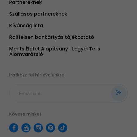
Partnereknek
Szállásos partnereknek
Kívánságlista
Raiffeisen bankártyás tájékoztató
Ments Életet Alapítvány | Legyél Te is
Álomvarázsló
Iratkozz fel hírlevelünkre
Kövess minket