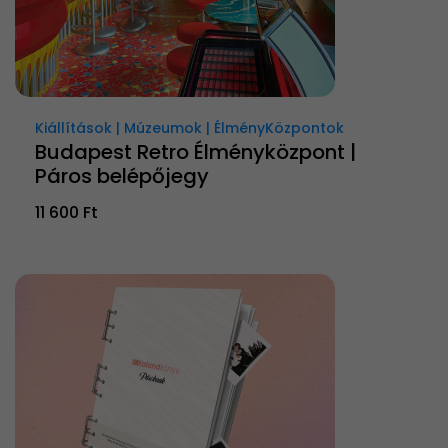
Kiállítások | Múzeumok | ÉlményKözpontok
Budapest Retro Élményközpont |
Páros belépőjegy
11 600 Ft